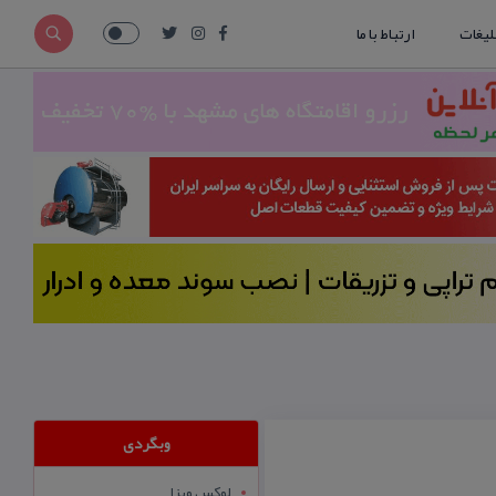
لیغات
ارتباط با ما
وبگردی
لوکس ویزا