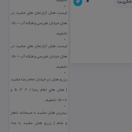
شگری یزد
لیست هتل آپارتمان های مشهد در
هتل خیابان طبرسی و فلکه آب + 50%
تخفیف
لیست هتل آپارتمان های مشهد در
هتل خیابان طبرسی و فلکه آب + 50%
تخفیف
رزرو هتل در خیابان امام رضا مشهد
| هتل‌ های امام رضا 1، 2، 3، 5 و
8+50% تخفیف
بهترین هتل مشهد با صبحانه، ناهار
و شام | رزرو هتل مشهد با غذا