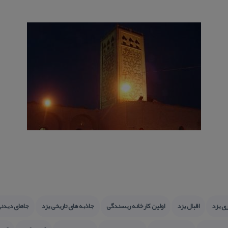
ری یزد
اقبال یزد
اولین كارخانه ریسندگی
جاذبه های تاریخی یزد
جاهای دیدن