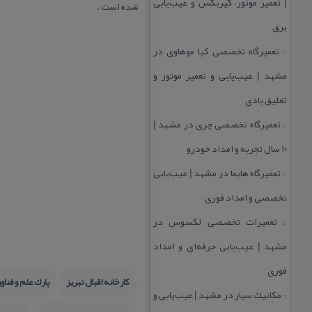
| تعمیر موتور، گیربكس و عیب‌یابی
شده است .
برق
تعمیرگاه تخصصی كیا موهاوی در
::
مشهد | عیب‌یابی و تعمیر موتور و
تعلیق بادی
تعمیرگاه تخصصی چری در مشهد |
::
۱۰ سال تجربه و امداد خودرو
تعمیرگاه هایما در مشهد | عیب‌یابی
::
تخصصی و امداد فوری
تعمیرات تخصصی لكسوس در
::
مشهد | عیب‌یابی حرفه‌ای و امداد
فوری
كارخانه اقبال تبریز
پارك علم و فناو
مكانیك سیار در مشهد | عیب‌یابی و
::