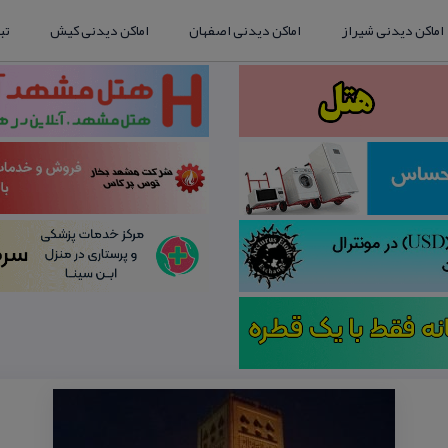
اماکن دیدنی شیراز
اماکن دیدنی اصفهان
اماکن دیدنی کیش
تب