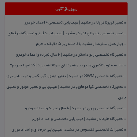
ریپورتاژ آگهی
تعمیر تویوتا كرولا در مشهد | عیب‌یابی تخصصی + امداد خودرو
::
تعمیر تخصصی تویوتا پرادو در مشهد | عیب‌یابی دقیق و تعمیرگاه حرفه‌ای
::
چهار هتل‌ ستاره‌دار مشهد با فاصله زیر 5 دقیقه تا حرم
::
تعمیرگاه تخصصی رنو داستر در مشهد | ۱۰ سال تجربه و امداد خودرو
::
مقایسه تویوتا كمری هیبرید و هیوندای سوناتا هیبرید | كدام را بخریم؟
::
تعمیرگاه تخصصی SWM در مشهد | تعمیر موتور، گیربكس و عیب‌یابی برق
::
تعمیرگاه تخصصی كیا موهاوی در مشهد | عیب‌یابی و تعمیر موتور و تعلیق
::
بادی
تعمیرگاه تخصصی چری در مشهد | ۱۰ سال تجربه و امداد خودرو
::
تعمیرگاه هایما در مشهد | عیب‌یابی تخصصی و امداد فوری
::
تعمیرات تخصصی لكسوس در مشهد | عیب‌یابی حرفه‌ای و امداد فوری
::