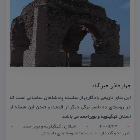
چهار طاقی خیر آباد
این بنای تاریخی یادگاری از سلسله پادشاهان ساسانی است كه
در روستای ده ناصر برگی دیگر از قدمت و تمدن این منطقه از
استان كهگیلویه و بویراحمد می باشد
1400/11/27
استان : کهگيلويه و بويراحمد
شهر : دو گنبدان
دسته : محوطه های باستانی