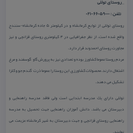
_روستای توللی
تلفن : 66059000-021
روستای توللی از توابع كرمانشاه و در كیلومتر ۵ جاده كرمانشاه-سنندج
واقع شده است. از نظر جفرافیایی در ۴ كیلومتری روستای قزانچی و نیز
مجاورت روستای احمدوند قرار دارد.
مردم روستا عموما كشاورز بوده و تعدادی نیز به پرورش گاو ٬ گوسفند و مرغ
اشتغال دارند.محصولات كشاورزی این روستا را عموما ذرت٬ گندم٬جو و كلزا
تشكیل می دهند.
توللی دارای یك مدرسه ابتدایی است ولی فاقد مدرسه راهنمایی و
دبیرستان می باشد. دانش آموزان راهنمایی جهت تحصیل به مدرسه
راهنمایی روستای قزانچی و جهت دبیرستان به شهر كرمانشاه عزیمت می
نمایند.