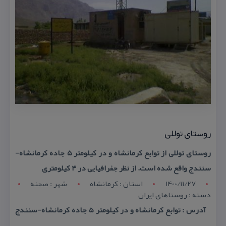
روستای توللی
روستای توللی از توابع كرمانشاه و در كیلومتر ۵ جاده كرمانشاه-
سنندج واقع شده است. از نظر جفرافیایی در ۴ كیلومتری
1400/11/27
استان : کرمانشاه
شهر : صحنه
دسته : روستاهای ایران
آدرس : توابع كرمانشاه و در كیلومتر ۵ جاده كرمانشاه-سنندج