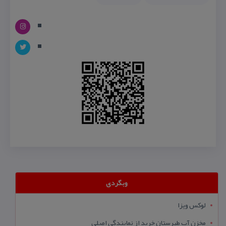
وبگردی
لوکس ویزا
مخزن آب طبرستان خرید از نمایندگی اصلی