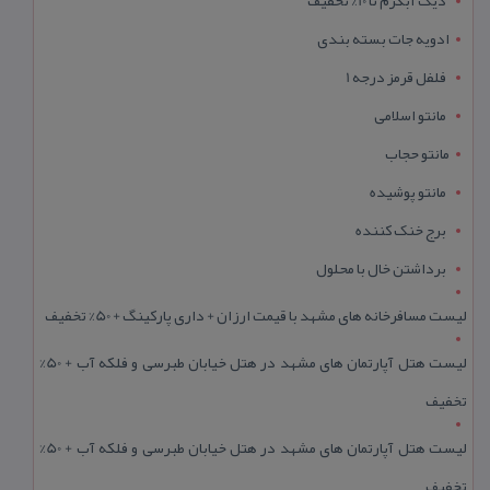
دیگ آبگرم تا 10% تخفیف
ادویه جات بسته بندی
فلفل قرمز درجه 1
مانتو اسلامی
مانتو حجاب
مانتو پوشیده
برج خنک کننده
برداشتن خال با محلول
لیست مسافرخانه های مشهد با قیمت ارزان + داری پارکینگ + 50% تخفیف
لیست هتل آپارتمان های مشهد در هتل خیابان طبرسی و فلکه آب + 50%
تخفیف
لیست هتل آپارتمان های مشهد در هتل خیابان طبرسی و فلکه آب + 50%
تخفیف