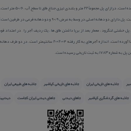
قاجار) توسط حاجی یحیی نامی ساخت
سپس بقیه بدنه پل را طبق معمول بالا آورده است. اندازه آجرهای به كار ر
 ثبت تاریخی رسیده است.
هر
جاذبه های تاریخی ایران
جاذبه های تاریخی كیاشهر
جاذبه های طبیعی ایران
جاذبه های گردشگری كیاشهر
جاهای دیدنی
جاهای دیدنی ایران كجاست
دیدنیها