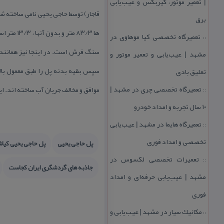
| تعمیر موتور، گیربكس و عیب‌یابی
برق
تعمیرگاه تخصصی كیا موهاوی در
::
مشهد | عیب‌یابی و تعمیر موتور و
تعلیق بادی
تعمیرگاه تخصصی چری در مشهد |
موافق و مخالف جریان آب ساخته اند. این پل به شماره ۱۷۸۳ به
::
۱۰ سال تجربه و امداد خودرو
تعمیرگاه هایما در مشهد | عیب‌یابی
::
تخصصی و امداد فوری
پل حاجی یحیی
پل حاجی یحیی كیاش
تعمیرات تخصصی لكسوس در
::
جاذبه های گردشگری ایران كجاست
مشهد | عیب‌یابی حرفه‌ای و امداد
فوری
مكانیك سیار در مشهد | عیب‌یابی و
::