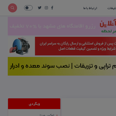
لیغات
ارتباط با ما
وبگردی
لوکس ویزا