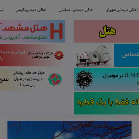
اماکن دیدنی شیراز
اماکن دیدنی اصفهان
اماکن دیدنی کیش
تب