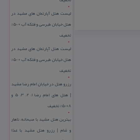
لیست هتل آپارتمان های مشهد در
هتل خیابان طبرسی و فلکه آب + 50%
تخفیف
لیست هتل آپارتمان های مشهد در
هتل خیابان طبرسی و فلکه آب + 50%
تخفیف
رزرو هتل در خیابان امام رضا مشهد
| هتل‌ های امام رضا 1، 2، 3، 5 و
8+50% تخفیف
بهترین هتل مشهد با صبحانه، ناهار
و شام | رزرو هتل مشهد با غذا