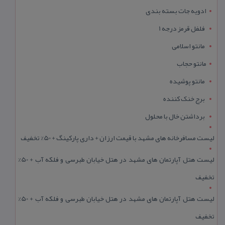
ادویه جات بسته بندی
فلفل قرمز درجه 1
مانتو اسلامی
مانتو حجاب
مانتو پوشیده
برج خنک کننده
برداشتن خال با محلول
لیست مسافرخانه های مشهد با قیمت ارزان + داری پارکینگ + 50% تخفیف
لیست هتل آپارتمان های مشهد در هتل خیابان طبرسی و فلکه آب + 50%
تخفیف
لیست هتل آپارتمان های مشهد در هتل خیابان طبرسی و فلکه آب + 50%
تخفیف