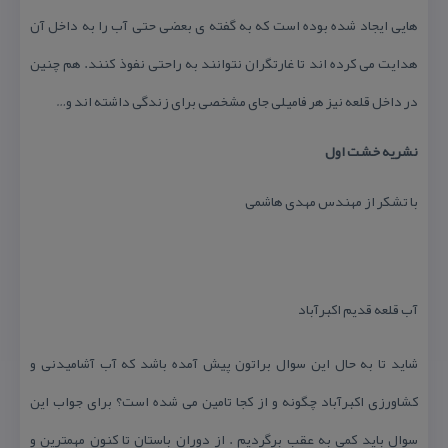
هایی ایجاد شده بوده است كه به گفته ی بعضی حتی آب را به داخل آن
هدایت می كرده اند تا غارتگران نتوانند به راحتی نفوذ كنند. هم چنین
در داخل قلعه نیز هر فامیلی جای مشخصی برای زندگی داشته اند و…
نشریه خشت اول
با تشكر از مهندس مهدی هاشمی
آب قلعه قدیم اكبرآباد
شاید تا به حال این سوال براتون پیش آمده باشد كه آب آشامیدنی و
كشاورزی اكبرآباد چگونه و از كجا تامین می شده است؟ برای جواب این
سوال باید كمی به عقب برگردیم . از دوران باستان تا كنون مهمترین و