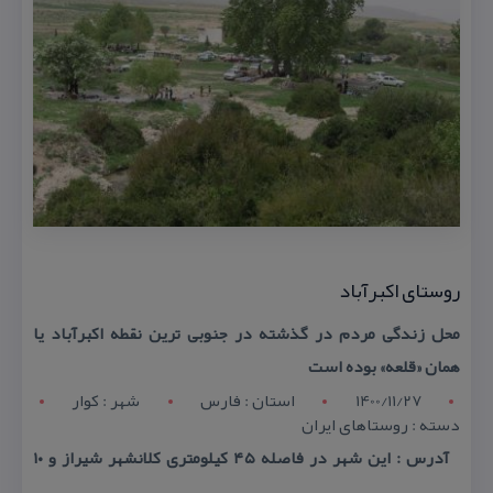
روستای اكبرآباد
محل زندگی مردم در گذشته در جنوبی ترین نقطه اكبرآباد یا
همان «قلعه» بوده است
1400/11/27
استان : فارس
شهر : كوار
دسته : روستاهای ایران
آدرس : این شهر در فاصله ۴۵ كیلومتری كلانشهر شیراز و ۱۰