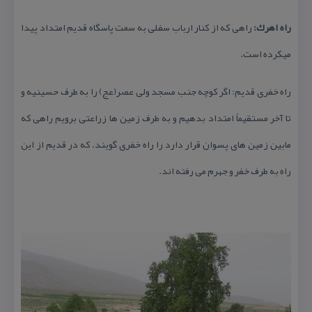
راه اهرك:
راهی كه از كنار ارباب سفلی به سمت پاسگاه قدیم امتداد پیدا
میكرده است.
راه خفری قدیم: اگر كوچه جنب مسجد ولی عصر(عج) را به طرف حسینیه و
تا آخر مستقیماً امتداد بدهیم و به طرف زمین ها زراعتی برویم راهی كه
مابین زمین های پسوان قرار دارد را راه خفری گویند. كه در قدیم از این
راه به طرف خفر و جهرم می رفته اند.