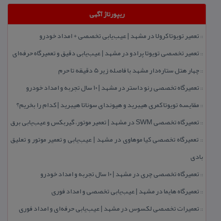
ریپورتاژ آگهی
تعمیر تویوتا كرولا در مشهد | عیب‌یابی تخصصی + امداد خودرو
::
تعمیر تخصصی تویوتا پرادو در مشهد | عیب‌یابی دقیق و تعمیرگاه حرفه‌ای
::
چهار هتل‌ ستاره‌دار مشهد با فاصله زیر 5 دقیقه تا حرم
::
تعمیرگاه تخصصی رنو داستر در مشهد | ۱۰ سال تجربه و امداد خودرو
::
مقایسه تویوتا كمری هیبرید و هیوندای سوناتا هیبرید | كدام را بخریم؟
::
تعمیرگاه تخصصی SWM در مشهد | تعمیر موتور، گیربكس و عیب‌یابی برق
::
تعمیرگاه تخصصی كیا موهاوی در مشهد | عیب‌یابی و تعمیر موتور و تعلیق
::
بادی
تعمیرگاه تخصصی چری در مشهد | ۱۰ سال تجربه و امداد خودرو
::
تعمیرگاه هایما در مشهد | عیب‌یابی تخصصی و امداد فوری
::
تعمیرات تخصصی لكسوس در مشهد | عیب‌یابی حرفه‌ای و امداد فوری
::