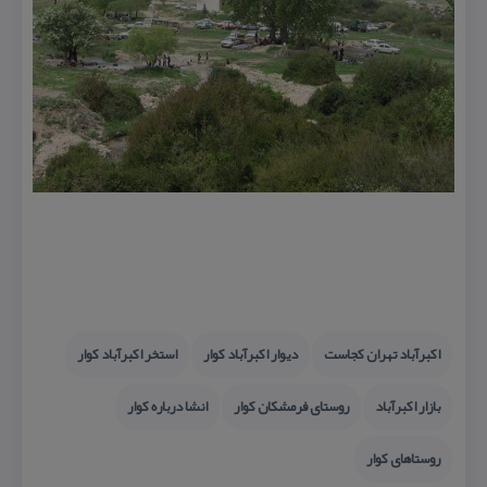
اكبرآباد تهران كجاست
دیوار اكبرآباد كوار
استخر اكبرآباد كوار
بازار اكبرآباد
روستای فرمشكان كوار
انشا درباره كوار
روستاهای كوار