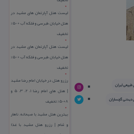
لیست هتل آپارتمان های مشهد در
هتل خیابان طبرسی و فلکه آب + 50%
تخفیف
لیست هتل آپارتمان های مشهد در
هتل خیابان طبرسی و فلکه آب + 50%
تخفیف
رزرو هتل در خیابان امام رضا مشهد
 طبیعی ایران
| هتل‌ های امام رضا 1، 2، 3، 5 و
 دیدنی گچساران
8+50% تخفیف
بهترین هتل مشهد با صبحانه، ناهار
و شام | رزرو هتل مشهد با غذا