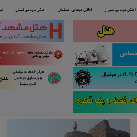
اماکن دیدنی شیراز
اماکن دیدنی اصفهان
اماکن دیدنی کیش
تب