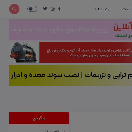
لیغات
ارتباط با ما
وبگردی
لوکس ویزا