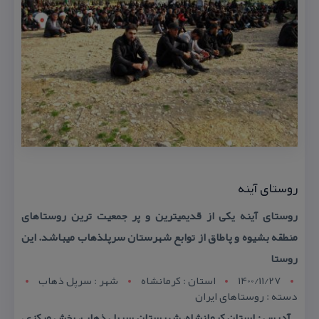
روستای آینه
روستای آینه یكی از قدیمیترین و پر جمعیت ترین روستاهای
منطقه بشیوه و پاطاق از توابع شهرستان سرپلذهاب میباشد. این
روستا
1400/11/27
استان : کرمانشاه
شهر : سرپل ذهاب
دسته : روستاهای ایران
آدرس : استان كرمانشاه، شهرستان سرپل ذهاب، بخش مركزی،