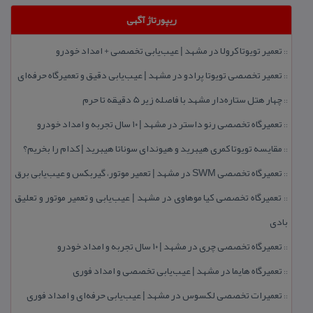
ریپورتاژ آگهی
تعمیر تویوتا كرولا در مشهد | عیب‌یابی تخصصی + امداد خودرو
::
تعمیر تخصصی تویوتا پرادو در مشهد | عیب‌یابی دقیق و تعمیرگاه حرفه‌ای
::
چهار هتل‌ ستاره‌دار مشهد با فاصله زیر 5 دقیقه تا حرم
::
تعمیرگاه تخصصی رنو داستر در مشهد | ۱۰ سال تجربه و امداد خودرو
::
مقایسه تویوتا كمری هیبرید و هیوندای سوناتا هیبرید | كدام را بخریم؟
::
تعمیرگاه تخصصی SWM در مشهد | تعمیر موتور، گیربكس و عیب‌یابی برق
::
تعمیرگاه تخصصی كیا موهاوی در مشهد | عیب‌یابی و تعمیر موتور و تعلیق
::
بادی
تعمیرگاه تخصصی چری در مشهد | ۱۰ سال تجربه و امداد خودرو
::
تعمیرگاه هایما در مشهد | عیب‌یابی تخصصی و امداد فوری
::
تعمیرات تخصصی لكسوس در مشهد | عیب‌یابی حرفه‌ای و امداد فوری
::