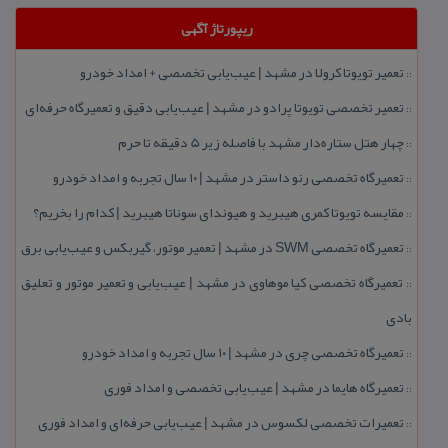
ریپورتاژ آگهی
تعمیر تویوتا كرولا در مشهد | عیب‌یابی تخصصی + امداد خودرو
::
تعمیر تخصصی تویوتا پرادو در مشهد | عیب‌یابی دقیق و تعمیرگاه حرفه‌ای
::
چهار هتل‌ ستاره‌دار مشهد با فاصله زیر 5 دقیقه تا حرم
::
تعمیرگاه تخصصی رنو داستر در مشهد | ۱۰ سال تجربه و امداد خودرو
::
مقایسه تویوتا كمری هیبرید و هیوندای سوناتا هیبرید | كدام را بخریم؟
::
تعمیرگاه تخصصی SWM در مشهد | تعمیر موتور، گیربكس و عیب‌یابی برق
::
تعمیرگاه تخصصی كیا موهاوی در مشهد | عیب‌یابی و تعمیر موتور و تعلیق
::
بادی
تعمیرگاه تخصصی چری در مشهد | ۱۰ سال تجربه و امداد خودرو
::
تعمیرگاه هایما در مشهد | عیب‌یابی تخصصی و امداد فوری
::
تعمیرات تخصصی لكسوس در مشهد | عیب‌یابی حرفه‌ای و امداد فوری
::