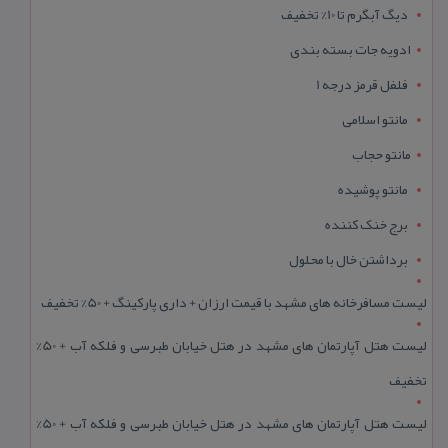
دیگ آبگرم تا 10% تخفیف
ادویه جات بسته بندی
فلفل قرمز درجه 1
مانتو اسلامی
مانتو حجاب
مانتو پوشیده
برج خنک کننده
برداشتن خال با محلول
لیست مسافرخانه های مشهد با قیمت ارزان + داری پارکینگ + 50% تخفیف
لیست هتل آپارتمان های مشهد در هتل خیابان طبرسی و فلکه آب + 50%
تخفیف
لیست هتل آپارتمان های مشهد در هتل خیابان طبرسی و فلکه آب + 50%