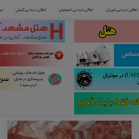
اماکن دیدنی شیراز
اماکن دیدنی اصفهان
اماکن دیدنی کیش
تب