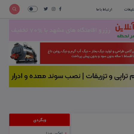
لیغات
ارتباط با ما
وبگردی
لوکس ویزا