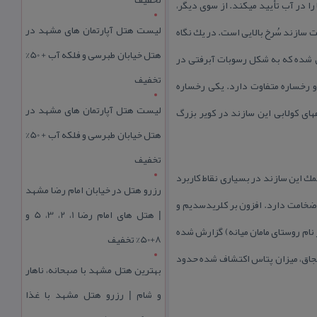
سازند قرمز بالایی در شرایط رسوبی یكسان انباشته نشده است. موج نقش‎های جریانی موجود در ماسه‎سنگ‎ها، ته‎نشست آنها را در آب تأیید می‎كند. از سوی دیگر،
لیست هتل آپارتمان های مشهد در
 اثر قطره‎های باران، ترك‎های گلی فسیل شده، نشانگر وجود حوضه‎های رسوبی خشكی در زمان ته‎نشست سازند سُرخ بالایی است. در یك نگاه
هتل خیابان طبرسی و فلکه آب + 50%
میانی موجب افزایش آهنگ فرسایش و آزاد شدن حجم زیادی از فرآورده‎های تخریبی شده كه به شكل رسوبات آبرفتی در
تخفیف
ای كولابی نهشته شده‎اند. بدین‎سان، سازند قرمز بالایی دو رخساره متفاوت دارد. یكی رخساره
لیست هتل آپارتمان های مشهد در
تخریبی كه در حاشیه حوضه قرار داشته و دیگری رخساره كولابی كه در داخل حوضه و دور از منشأ بوده است. رخساره‎های كولابی این سازند در كویر بزرگ
هتل خیابان طبرسی و فلکه آب + 50%
تخفیف
شتن نهشته‎های اقتصادی یكی از ویژگی‎های بارز سازند قرمز بالایی است. نهشته‎های گچ و نمك این سازند در بسیاری نقاط كاربرد
رزرو هتل در خیابان امام رضا مشهد
ارند. در منطقه میانه، ردیف‎های این سازند حجم‎های زیاد ژیپس و نمك پتاس‎دار دارد كه در حدود ۵۰ متر ضخامت دارد. افزون بر كلریدسدیم و
| هتل‌ های امام رضا 1، 2، 3، 5 و
 شده از نام روستای مامان میانه) گزارش شده
8+50% تخفیف
 كه در قاعده نمك دیده می‎شود. درگنبدهای نمكی ایلجاق، میزان پتاس اكتشاف شده حدود
بهترین هتل مشهد با صبحانه، ناهار
و شام | رزرو هتل مشهد با غذا