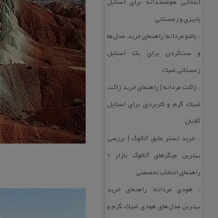
انتخابی هوشمندانه برای استایل
پاییزی و زمستانی
پالتو مردانه؛ راهنمای خرید، مدل‌ها
::
و ست‌كردن برای یك استایل
زمستانی شیك
ژاكت مردانه | راهنمای خرید ژاكت
::
شیك، گرم و كاربردی برای استایل
آقایان
خرید تستر عایق آنالوگ | بررسی
::
بهترین میگرهای آنالوگ بازار +
راهنمای انتخاب تخصصی
هودی مردانه؛ راهنمای خرید
::
بهترین مدل‌های هودی شیك، گرم و