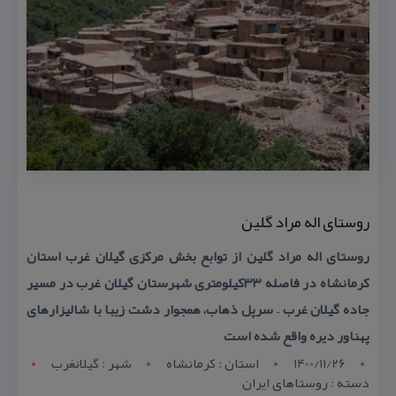
روستای اله مراد گلین
روستای اله مراد گلین از توابع بخش مركزی گیلان غرب استان
كرمانشاه در فاصله ۳۳كیلومتری شهرستان گیلان غرب در مسیر
جاده گیلان غرب – سرپل ذهاب، همجوار دشت زیبا با شالیزارهای
پهناور دیره واقع شده است
1400/11/26
استان : کرمانشاه
شهر : گيلانغرب
دسته : روستاهای ایران