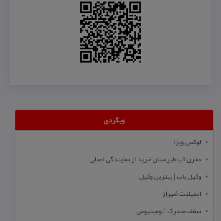
وبگردی
لوکس ویزا
مخزن آب طبرستان خرید از نمایندگی اصلی
وکیل یاب | بهترین وکیل
ایمپلنت شیراز
سقف متحرک آلومینیومی