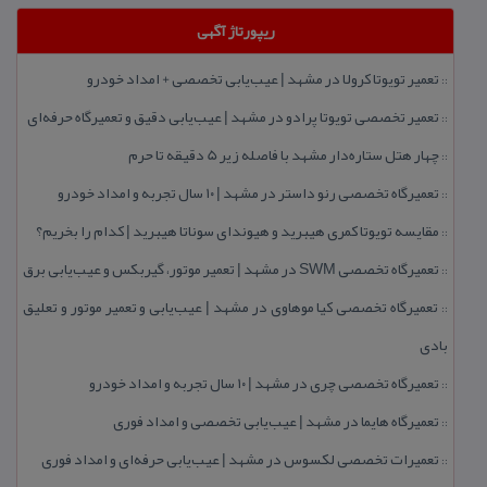
ریپورتاژ آگهی
تعمیر تویوتا كرولا در مشهد | عیب‌یابی تخصصی + امداد خودرو
::
تعمیر تخصصی تویوتا پرادو در مشهد | عیب‌یابی دقیق و تعمیرگاه حرفه‌ای
::
چهار هتل‌ ستاره‌دار مشهد با فاصله زیر 5 دقیقه تا حرم
::
تعمیرگاه تخصصی رنو داستر در مشهد | ۱۰ سال تجربه و امداد خودرو
::
مقایسه تویوتا كمری هیبرید و هیوندای سوناتا هیبرید | كدام را بخریم؟
::
تعمیرگاه تخصصی SWM در مشهد | تعمیر موتور، گیربكس و عیب‌یابی برق
::
تعمیرگاه تخصصی كیا موهاوی در مشهد | عیب‌یابی و تعمیر موتور و تعلیق
::
بادی
تعمیرگاه تخصصی چری در مشهد | ۱۰ سال تجربه و امداد خودرو
::
تعمیرگاه هایما در مشهد | عیب‌یابی تخصصی و امداد فوری
::
تعمیرات تخصصی لكسوس در مشهد | عیب‌یابی حرفه‌ای و امداد فوری
::