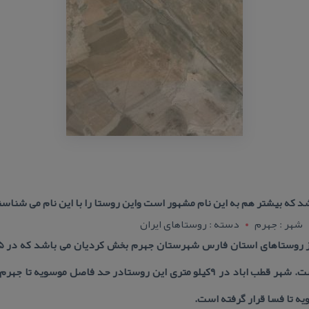
د كه بیشتر هم به این نام مشهور است واین روستا را با این نام می شناسن
شهر : جهرم
دسته : روستاهای ایران
ه تا فسا قرار گرفته است.