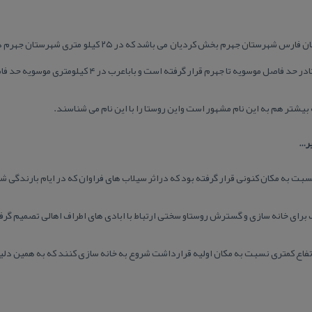
روستای موسویه یكی از روستاهای استان فارس شهرستان جهرم بخش ك
بیشتر هم به این نام مشهور است واین روستا را با این نام می شناسند.
یر…
سبت به مكان كنونی قرار گرفته بود كه دراثر سیلاب های فراوان كه در ایام بارندگی 
برای خانه سازی و گسترش روستاو سختی ارتباط با ابادی های اطراف اهالی تصمیم گرف
تفاع كمتری نسبت به مكان اولیه قرارداشت شروع به خانه سازی كنند كه به همین دلی