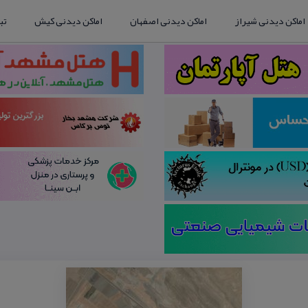
اماکن دیدنی شیراز
اماکن دیدنی اصفهان
اماکن دیدنی کیش
تب