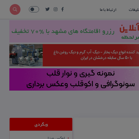
لیغات
ارتباط با ما
وبگردی
لوکس ویزا