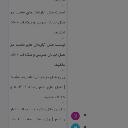
لیست هتل آپارتمان های مشهد در
هتل خیابان طبرسی و فلکه آب + 50%
تخفیف
لیست هتل آپارتمان های مشهد در
هتل خیابان طبرسی و فلکه آب + 50%
تخفیف
رزرو هتل در خیابان امام رضا مشهد
| هتل‌ های امام رضا 1، 2، 3، 5 و
8+50% تخفیف
بهترین هتل مشهد با صبحانه، ناهار
و شام | رزرو هتل مشهد با غذا