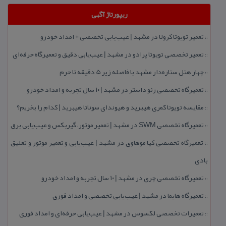
ریپورتاژ آگهی
تعمیر تویوتا كرولا در مشهد | عیب‌یابی تخصصی + امداد خودرو
::
تعمیر تخصصی تویوتا پرادو در مشهد | عیب‌یابی دقیق و تعمیرگاه حرفه‌ای
::
چهار هتل‌ ستاره‌دار مشهد با فاصله زیر 5 دقیقه تا حرم
::
تعمیرگاه تخصصی رنو داستر در مشهد | ۱۰ سال تجربه و امداد خودرو
::
مقایسه تویوتا كمری هیبرید و هیوندای سوناتا هیبرید | كدام را بخریم؟
::
تعمیرگاه تخصصی SWM در مشهد | تعمیر موتور، گیربكس و عیب‌یابی برق
::
تعمیرگاه تخصصی كیا موهاوی در مشهد | عیب‌یابی و تعمیر موتور و تعلیق
::
بادی
تعمیرگاه تخصصی چری در مشهد | ۱۰ سال تجربه و امداد خودرو
::
تعمیرگاه هایما در مشهد | عیب‌یابی تخصصی و امداد فوری
::
تعمیرات تخصصی لكسوس در مشهد | عیب‌یابی حرفه‌ای و امداد فوری
::