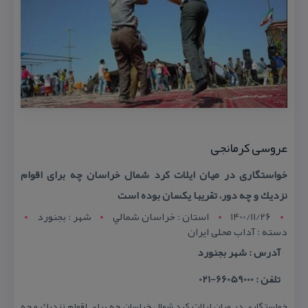
عروسی كرمانجی
خواستگاری در میان ایلات كرد شمال خراسان چه برای اقوام
نزدیك و چه دور، تقریبا یكسان بوده است
1400/11/26
استان : خراسان شمالي
شهر : بجنورد
دسته : آداب محلی ایران
آدرس : شهر بجنورد
تلفن : 66059000-021
خواستگاری در میان ایلات كرد شمال خراسان چه برای اقوام نزدیك و چه