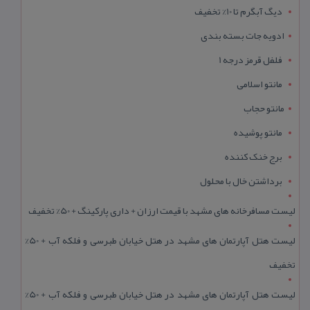
دیگ آبگرم تا 10% تخفیف
ادویه جات بسته بندی
فلفل قرمز درجه 1
مانتو اسلامی
مانتو حجاب
مانتو پوشیده
برج خنک کننده
برداشتن خال با محلول
لیست مسافرخانه های مشهد با قیمت ارزان + داری پارکینگ + 50% تخفیف
لیست هتل آپارتمان های مشهد در هتل خیابان طبرسی و فلکه آب + 50%
تخفیف
لیست هتل آپارتمان های مشهد در هتل خیابان طبرسی و فلکه آب + 50%