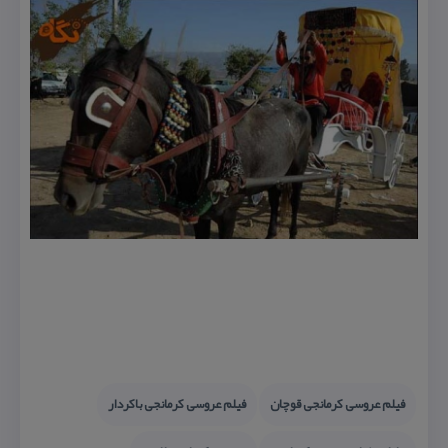
فیلم عروسی كرمانجی قوچان
فیلم عروسی كرمانجی باكردار