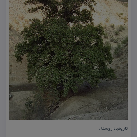
تاریخچه روستا :