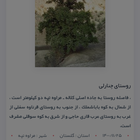
روستای چنارلی
، فاصله روستا به جاده اصلی كلاله ـ مراوه تپه دو كیلومتر است ،
از شمال به كوه باباشملك ، از جنوب به روستای قرناوه سفلی از
غرب به روستای عرب قاری حاجی و از شرق به كوه سوقلی مشرف
است،
1400/11/25
استان : گلستان
شهر : مراوه تپه