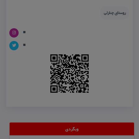
روستای چنارلی
وبگردی