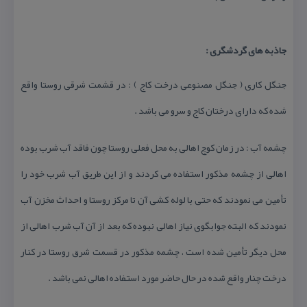
جاذبه های گردشگری :
جنگل كاری ( جنگل مصنوعی درخت كاج ) : در قشمت شرقی روستا واقع
شده كه دارای درختان كاج و سرو می باشد .
چشمه آب : در زمان كوچ اهالی به محل فعلی روستا چون فاقد آب شرب بوده
اهالی از چشمه مذكور استفاده می كردند و از این طریق آب شرب خود را
تأمین می نمودند كه حتی با لوله كشی آن تا مركز روستا و احداث مخزن آب
نمودند كه البته جوابگوی نیاز اهالی نبوده كه بعد از آن آب شرب اهالی از
محل دیگر تأمین شده است ، چشمه مذكور در قسمت شرق روستا در كنار
درخت چنار واقع شده در حال حاضر مورد استفاده اهالی نمی باشد .