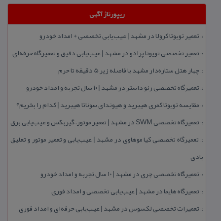
ریپورتاژ آگهی
تعمیر تویوتا كرولا در مشهد | عیب‌یابی تخصصی + امداد خودرو
::
تعمیر تخصصی تویوتا پرادو در مشهد | عیب‌یابی دقیق و تعمیرگاه حرفه‌ای
::
چهار هتل‌ ستاره‌دار مشهد با فاصله زیر 5 دقیقه تا حرم
::
تعمیرگاه تخصصی رنو داستر در مشهد | ۱۰ سال تجربه و امداد خودرو
::
مقایسه تویوتا كمری هیبرید و هیوندای سوناتا هیبرید | كدام را بخریم؟
::
تعمیرگاه تخصصی SWM در مشهد | تعمیر موتور، گیربكس و عیب‌یابی برق
::
تعمیرگاه تخصصی كیا موهاوی در مشهد | عیب‌یابی و تعمیر موتور و تعلیق
::
بادی
تعمیرگاه تخصصی چری در مشهد | ۱۰ سال تجربه و امداد خودرو
::
تعمیرگاه هایما در مشهد | عیب‌یابی تخصصی و امداد فوری
::
تعمیرات تخصصی لكسوس در مشهد | عیب‌یابی حرفه‌ای و امداد فوری
::