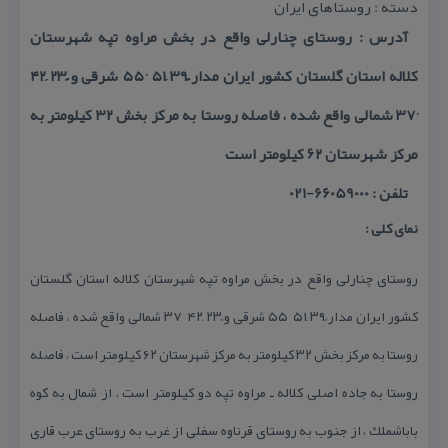
دسته : روستاهای ایران
آدرس : روستای چنارلی واقع در بخش مراوه تپه شهرستان
كلاله استان گلستان كشور ایران مدار ً۳۹ َ۵۱ °۵۵ شرقی و ً۲۳ َ۴۲
°۳۷ شمالی واقع شده ، فاصله روستا به مركز بخش ۳۲ كیلومتر به
مركز شهرستان ۶۲ كیلومتر است
تلفن : 66059000-021
نمای كلی :
روستای چنارلی واقع در بخش مراوه تپه شهرستان كلاله استان گلستان
كشور ایران مدار ً۳۹ َ۵۱ °۵۵ شرقی و ً۲۳ َ۴۲ °۳۷ شمالی واقع شده ، فاصله
روستا به مركز بخش ۳۲ كیلومتر به مركز شهرستان ۶۲ كیلومتر است ، فاصله
روستا به جاده اصلی كلاله ـ مراوه تپه دو كیلومتر است ، از شمال به كوه
باباشملك ، از جنوب به روستای قرناوه سفلی از غرب به روستای عرب قاری