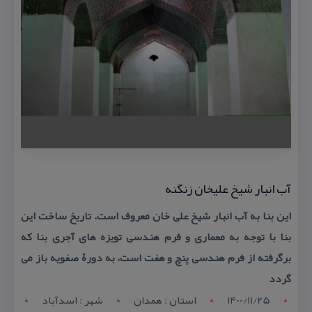
آب انبار شیخ علیخان زنگنه
این بنا به آب انبار شیخ علی خان معروف است. تاریخ ساخت این
بنا با توجه به معماری و فرم هندسی تویزه های آجری بنا كه
برگرفته از فرم هندسی پنچ و هفت است، به دورۀ صفویه باز می
گردد
1400/11/25
استان : همدان
شهر : اسدآباد