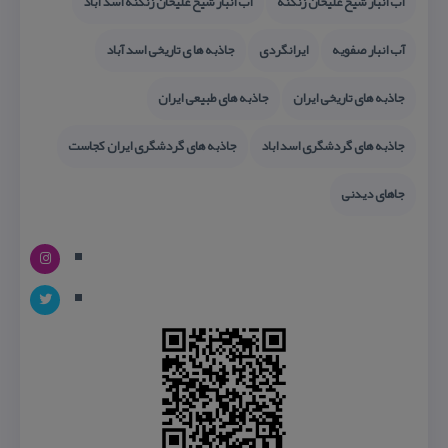
آب انبار شیخ علیخان زنگنه
آب انبار شیخ علیخان زنگنه اسد آباد
آب انبار صفویه
ایرانگردی
جاذبه ها ی تاریخی اسد آباد
جاذبه های تاریخی ایران
جاذبه های طبیعی ایران
جاذبه های گردشگری اسد اباد
جاذبه های گردشگری ایران كجاست
جاهای دیدنی