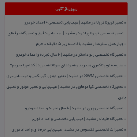
ریپورتاژ آگهی
تعمیر تویوتا كرولا در مشهد | عیب‌یابی تخصصی + امداد خودرو
::
تعمیر تخصصی تویوتا پرادو در مشهد | عیب‌یابی دقیق و تعمیرگاه حرفه‌ای
::
چهار هتل‌ ستاره‌دار مشهد با فاصله زیر 5 دقیقه تا حرم
::
تعمیرگاه تخصصی رنو داستر در مشهد | ۱۰ سال تجربه و امداد خودرو
::
مقایسه تویوتا كمری هیبرید و هیوندای سوناتا هیبرید | كدام را بخریم؟
::
تعمیرگاه تخصصی SWM در مشهد | تعمیر موتور، گیربكس و عیب‌یابی برق
::
تعمیرگاه تخصصی كیا موهاوی در مشهد | عیب‌یابی و تعمیر موتور و تعلیق
::
بادی
تعمیرگاه تخصصی چری در مشهد | ۱۰ سال تجربه و امداد خودرو
::
تعمیرگاه هایما در مشهد | عیب‌یابی تخصصی و امداد فوری
::
تعمیرات تخصصی لكسوس در مشهد | عیب‌یابی حرفه‌ای و امداد فوری
::