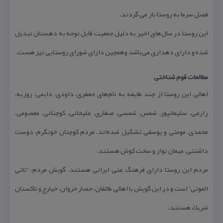
فصل سرما به روستا باز می گردند.
این روستا در سال‌های اخیر به دلیل جمعیت قابل توجه به دهستان تبدیل
شده و دارای دهداری می‌باشد وهمچین دارای شورای روستایی نیز هست.
مطالعات قوم شناختی
اهالی این روستا از چند طایفه به نام‌های جعفری، داودی، دایمی، روزبه،
زارعی، سلیمانپور، شمس، شمسی، صفاری، علیخانی، كوچنانی، معصومی،
محمدی، مومنی و یوسفی تشكیل شده‌اند. مردم كوچنان خونگرم، دوست
داشتنی، مهمان نواز و سخت كوش هستند.
مردم این روستا دارای فرهنگ غنی ایرانی هستند. گویش مردم، “تاتی
الموتی” است و در این گویش با اهالی طالقان، حصار خروان، خیارج و تاكستان
شریك هستند.