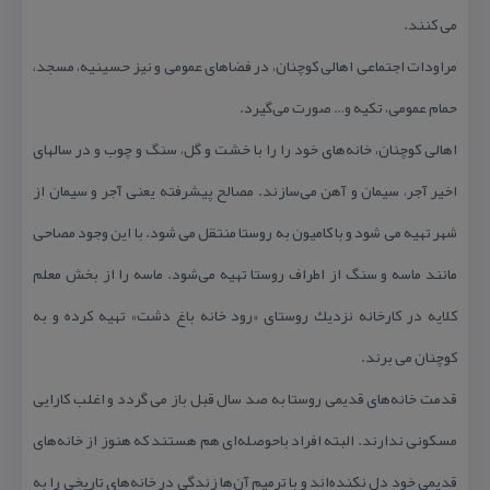
می كنند.
مراودات اجتماعی اهالی كوچنان، در فضاهای عمومی و نیز حسینیه، مسجد،
حمام عمومی، تكیه‌ و… صورت می‌گیرد.
اهالی كوچنان، خانه‌های خود را را با خشت و گل، سنگ و چوب و در سالهای
اخیر آجر، سیمان و آهن می‌سازند. مصالح پیشرفته یعنی آجر و سیمان از
شهر تهیه می شود و با كامیون به روستا منتقل می شود. با این وجود مصاحی
مانند ماسه و سنگ از اطراف روستا تهیه می‌شود. ماسه را از بخش معلم
كلایه در كارخانه نزدیك روستای «رود خانه باغ دشت» تهیه كرده و به
كوچنان می برند.
قدمت خانه‌های قدیمی روستا به صد سال قبل باز می گردد و اغلب كارایی
مسكونی ندارند. البته افراد باحوصله‌ای هم هستند كه هنوز از خانه‌های
قدیمی خود دل نكنده‌اند و با ترمیم آن‌ها زندگی در خانه‌های تاریخی را به