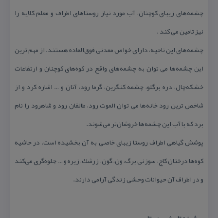
چشمه‌های زیبای كوچنان، آب مورد نیاز روستاهای اطراف و معلم كلایه را
نیز تامین می كند .
چشمه‌های این ناحیه، دارای خواص معدنی فوق‌العاده هستند. از مهم ترین
این چشمه‌ها می توان به چشمه‌های واقع در كوه‌های كوچنان و ارتفاعات
خشكه‌چال، دره برگلو، چشمه كنگرین، گرما رود، آتان و … اشاره كرد و از
شاخص ترین رود خانه‌ها می توان الموت رود، طالقان رود و شاهرود را نام
برد كه با آب این چشمه‌ها خروشان‌تر می‌شوند.
پوشش گیاهی اطراف روستا زیبای خاصی به آن بخشیده است. در حاشیه
كوه‌ها درختان كاج، سوزنی برگ، ون، گون، زرشك، زیره و … جلوه‌گری می‌كند
و در اطراف آن حیوانات وحشی زندگی آرامی دارند.