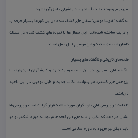
سرریز می‌شود تا باعث فساد جسد و اشیای داخل آن نشود.
به گفته “آتوسا مومنی” سفال‌های كشف شده در این گورها، بسیار حرفه‌ای
و ظریف ساخته شده‌اند. این سفال‌ها با نمونه‌های كشف شده در سیلك
كاشان شبیه هستند و این موضوع قابل تامل است.
قلعه‌های تاریخی و ناگفته‌های بسیار
ناگفته های بسیاری در این منطقه وجود دارد و كاوشگران امیدوارند با
پژوهش‌های گسترده‌تر بتوانند نكات جدید و قابل توجهی در این ناحیه
دریابند.
۳ قلعه در بررسی‌های كاوشگران مورد مطالعه قرار گرفته است و بررسی‌ها
نشان می‌دهد كه یكی از لایه‌های این قلعه‌ها مربوط به دوره اشكانی و دو
لایه دیگر نیز مربوط به دوره اسلامی است.