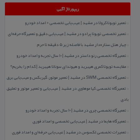
ریپورتاژ آگهی
تعمیر تویوتا كرولا در مشهد | عیب‌یابی تخصصی + امداد خودرو
::
تعمیر تخصصی تویوتا پرادو در مشهد | عیب‌یابی دقیق و تعمیرگاه حرفه‌ای
::
چهار هتل‌ ستاره‌دار مشهد با فاصله زیر 5 دقیقه تا حرم
::
تعمیرگاه تخصصی رنو داستر در مشهد | ۱۰ سال تجربه و امداد خودرو
::
مقایسه تویوتا كمری هیبرید و هیوندای سوناتا هیبرید | كدام را بخریم؟
::
تعمیرگاه تخصصی SWM در مشهد | تعمیر موتور، گیربكس و عیب‌یابی برق
::
تعمیرگاه تخصصی كیا موهاوی در مشهد | عیب‌یابی و تعمیر موتور و تعلیق
::
بادی
تعمیرگاه تخصصی چری در مشهد | ۱۰ سال تجربه و امداد خودرو
::
تعمیرگاه هایما در مشهد | عیب‌یابی تخصصی و امداد فوری
::
تعمیرات تخصصی لكسوس در مشهد | عیب‌یابی حرفه‌ای و امداد فوری
::