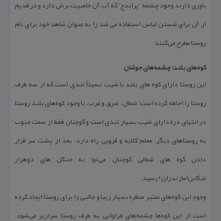
باوری دارند وجود چشمه “پراندج” كه آب آن خاصیت برش دارد و در قدیم
از آن برای شستن لباس استفاده می شد را به عنوان شاهد خود برای نام
روستا مطرح می‌كنند
كوه‌های بلند؛ چشمه‌های جوشان
این روستا دارای كوه های بلند با شیب نسبتاً تندی است كه از سه طرف
روستا را احاطه كرده است؛ شمال ، شرق و غرب. با وجود كوه‌های بلند روستا
در انتهای دره دارای شیب بسیار تندی است و كوچنان فقط از سمت جنوب
به روستاهای دیگر، معلم كلایه و قزوین راه دارد. بعد از پشت سر قرار
دادن كوه های شمالی كوچنان می‌توا به جنگل های دوهزار
تنكابن(مازندران) رسید.
وجود این كوه‌های ستبر منظره بسیار زیبا و جالبی را برای روستا ایجاد كرده
است از این كوه‌ها چشمه‌های فراوانی به طرف روستا سرازیر می‌شود.