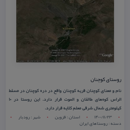
روستای كوچنان
نام و معنای كوچنان قریه كوچنان واقع در دره كوچنان در مسقط
الراس كوه‌های طالقان و الموت قرار دارد. این روستا در ۱۰
كیلومتری شمال شرقی معلم كلایه قرار دارد.
1400/11/23
استان : قزوين
شهر : رودبار
دسته : روستاهای ایران