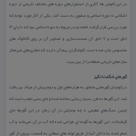
در این كاوش ها، آثاری از استقرارهای دوره های مختلف تاریخی از دوره
اشكانی تا دوره اسلامی و صفوی به دست آمد. یكی از آثار مورد توجه كه
مورد بررسی قرار گرفت، قلعه چندر مربوط به دوره اسلامی بود كه دارای ۱۲
اتاق است و ۷ اتاق آن مستندسازی و تصاویر آن بر روی كاتالوگ های
مخصوص چاپ شده است. كاوشگران بیم آن دارند كه حفاری‌های غیرمجاز
سازه‌های تاریخی منطقه را از بین ببرد.
گورهای شگفت‌انگیز
در كوچنان گورهایی متعلق به هزاره‌های اول و دوم پیش از میلاد نیز یافت
شد. این گورها به طرز بسیار زیبایی ساخته شده و جای بسی تعجب است كه
چنین سنگ‌های عظیمی با چه وسایلی در آن زمان در این گورها جای
گرفته‌اند. این گورها به گونه ای طراحی شده كه آب در آن نمی‌ماند و آب
جمع شده به داخل آنها از طریق لوله های سفالی به قسمت بیرون از گور