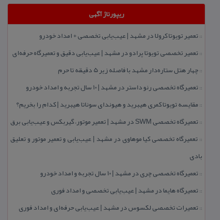
ریپورتاژ آگهی
تعمیر تویوتا كرولا در مشهد | عیب‌یابی تخصصی + امداد خودرو
::
تعمیر تخصصی تویوتا پرادو در مشهد | عیب‌یابی دقیق و تعمیرگاه حرفه‌ای
::
چهار هتل‌ ستاره‌دار مشهد با فاصله زیر 5 دقیقه تا حرم
::
تعمیرگاه تخصصی رنو داستر در مشهد | ۱۰ سال تجربه و امداد خودرو
::
مقایسه تویوتا كمری هیبرید و هیوندای سوناتا هیبرید | كدام را بخریم؟
::
تعمیرگاه تخصصی SWM در مشهد | تعمیر موتور، گیربكس و عیب‌یابی برق
::
تعمیرگاه تخصصی كیا موهاوی در مشهد | عیب‌یابی و تعمیر موتور و تعلیق
::
بادی
تعمیرگاه تخصصی چری در مشهد | ۱۰ سال تجربه و امداد خودرو
::
تعمیرگاه هایما در مشهد | عیب‌یابی تخصصی و امداد فوری
::
تعمیرات تخصصی لكسوس در مشهد | عیب‌یابی حرفه‌ای و امداد فوری
::