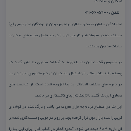
میدان و سادات
تلفن : 66059000-021
امامزادگان سلطان محمد و سلطان ابراهیم دو تن از نوادگان امام موسی (ع)
هستند كه در محوطه شهر تاریخی تون و در حد فاصل محله های میدان و
سادات مدفون هستند.
در خصوص قدمت این بنا، با توجه به شواهد معماری بنا نظیر گنبد دو
پوسته و تزئینات نقاشی آن احتمال ساخت آن در دوره تیموری وجود دارد و
در دوره های مختلف الحاقاتی به بنا افزوده شده است. از شاخصه های
معماری این بنا، گنبد با تزئینات زیبای كاشیكاری می باشد.
این بنا در اصطلاح مردم به مزار معروف می باشد و درگذشته در گوشه ی
غربی راسته بازار تون قرار گرفته بود. بر روی در چوبی و منبت كاری شده ی
آن تاریخ ۹۸۴ دیده می شود. آندره گدار در كتاب آثار ایران این بنا را