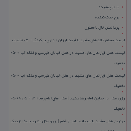
مانتو پوشیده
برج خنک کننده
برداشتن خال با محلول
لیست مسافرخانه های مشهد با قیمت ارزان + داری پارکینگ + 50% تخفیف
لیست هتل آپارتمان های مشهد در هتل خیابان طبرسی و فلکه آب + 50%
تخفیف
لیست هتل آپارتمان های مشهد در هتل خیابان طبرسی و فلکه آب + 50%
تخفیف
رزرو هتل در خیابان امام رضا مشهد | هتل‌ های امام رضا 1، 2، 3، 5 و 8+50%
تخفیف
بهترین هتل مشهد با صبحانه، ناهار و شام | رزرو هتل مشهد با غذا نزدیک