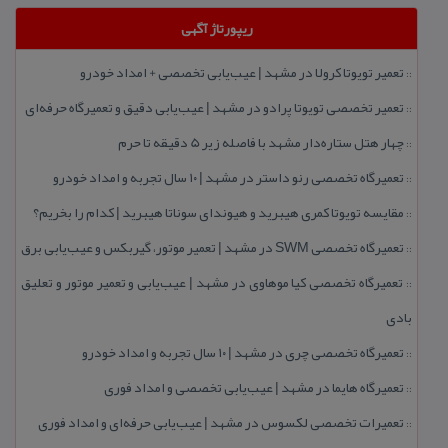
ریپورتاژ آگهی
تعمیر تویوتا كرولا در مشهد | عیب‌یابی تخصصی + امداد خودرو
::
تعمیر تخصصی تویوتا پرادو در مشهد | عیب‌یابی دقیق و تعمیرگاه حرفه‌ای
::
چهار هتل‌ ستاره‌دار مشهد با فاصله زیر 5 دقیقه تا حرم
::
تعمیرگاه تخصصی رنو داستر در مشهد | ۱۰ سال تجربه و امداد خودرو
::
مقایسه تویوتا كمری هیبرید و هیوندای سوناتا هیبرید | كدام را بخریم؟
::
تعمیرگاه تخصصی SWM در مشهد | تعمیر موتور، گیربكس و عیب‌یابی برق
::
تعمیرگاه تخصصی كیا موهاوی در مشهد | عیب‌یابی و تعمیر موتور و تعلیق
::
بادی
تعمیرگاه تخصصی چری در مشهد | ۱۰ سال تجربه و امداد خودرو
::
تعمیرگاه هایما در مشهد | عیب‌یابی تخصصی و امداد فوری
::
تعمیرات تخصصی لكسوس در مشهد | عیب‌یابی حرفه‌ای و امداد فوری
::