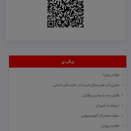
وبگردی
لوکس ویزا
مخزن آب طبرستان خرید از نمایندگی اصلی
وکیل یاب | بهترین وکیل
ایمپلنت شیراز
سقف متحرک آلومینیومی
اقامت یونان