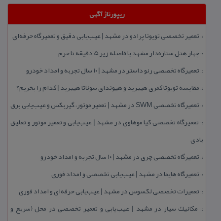
ریپورتاژ آگهی
تعمیر تخصصی تویوتا پرادو در مشهد | عیب‌یابی دقیق و تعمیرگاه حرفه‌ای
::
چهار هتل‌ ستاره‌دار مشهد با فاصله زیر 5 دقیقه تا حرم
::
تعمیرگاه تخصصی رنو داستر در مشهد | ۱۰ سال تجربه و امداد خودرو
::
مقایسه تویوتا كمری هیبرید و هیوندای سوناتا هیبرید | كدام را بخریم؟
::
تعمیرگاه تخصصی SWM در مشهد | تعمیر موتور، گیربكس و عیب‌یابی برق
::
تعمیرگاه تخصصی كیا موهاوی در مشهد | عیب‌یابی و تعمیر موتور و تعلیق
::
بادی
تعمیرگاه تخصصی چری در مشهد | ۱۰ سال تجربه و امداد خودرو
::
تعمیرگاه هایما در مشهد | عیب‌یابی تخصصی و امداد فوری
::
تعمیرات تخصصی لكسوس در مشهد | عیب‌یابی حرفه‌ای و امداد فوری
::
مكانیك سیار در مشهد | عیب‌یابی و تعمیر تخصصی در محل (سریع و
::