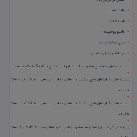
مانتو اسلامی
مانتو حجاب
مانتو پوشیده
برج خنک کننده
برداشتن خال با محلول
لیست مسافرخانه های مشهد با قیمت ارزان + داری پارکینگ + 50% تخفیف
لیست هتل آپارتمان های مشهد در هتل خیابان طبرسی و فلکه آب + 50%
تخفیف
لیست هتل آپارتمان های مشهد در هتل خیابان طبرسی و فلکه آب + 50%
تخفیف
رزرو هتل در خیابان امام رضا مشهد | هتل‌ های امام رضا 1، 2، 3، 5 و 8+50%