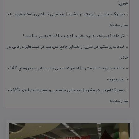
فوری)
تعمیرگاه تخصصی كوییك در مشهد | عیب‌یابی حرفه‌ای و امداد فوری با ۱۰
::
سال سابقه
اگر فقط 10 وسیله بتوانید بخرید، اولویت با كدام تجهیزات است؟
::
خدمات پزشكی در منزل؛ راهنمای جامع دریافت مراقبت‌های درمانی در
::
خانه
امداد خودرو جك در مشهد | تعمیر تخصصی و عیب‌یابی خودروهای JAC با
::
۱۰ سال تجربه
تعمیرگاه ام جی در مشهد | عیب‌یابی تخصصی و تعمیرات حرفه‌ای MG با ۱۰
::
سال سابقه