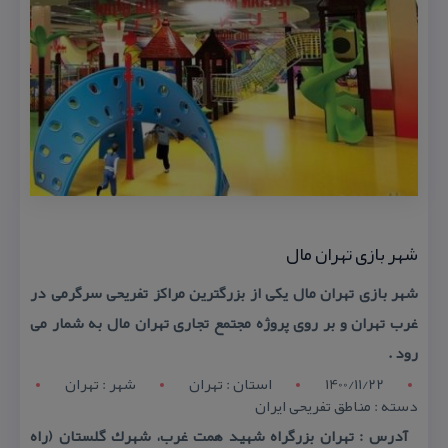
شهر بازی تهران مال
شهر بازی تهران مال یكی از بزرگترین مراكز تفریحی سرگرمی در
غرب تهران و بر روی پروژه مجتمع تجاری تهران مال به شمار می
رود .
1400/11/22
استان : تهران
شهر : تهران
دسته : مناطق تفریحی ایران
آدرس : تهران بزرگراه شهید همت غرب، شهرك گلستان (راه