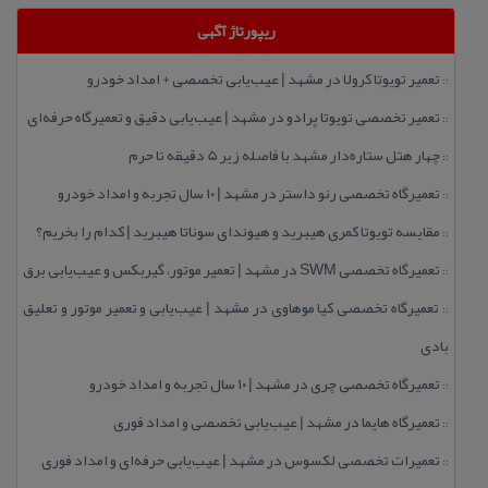
ریپورتاژ آگهی
تعمیر تویوتا كرولا در مشهد | عیب‌یابی تخصصی + امداد خودرو
::
تعمیر تخصصی تویوتا پرادو در مشهد | عیب‌یابی دقیق و تعمیرگاه حرفه‌ای
::
چهار هتل‌ ستاره‌دار مشهد با فاصله زیر 5 دقیقه تا حرم
::
تعمیرگاه تخصصی رنو داستر در مشهد | ۱۰ سال تجربه و امداد خودرو
::
مقایسه تویوتا كمری هیبرید و هیوندای سوناتا هیبرید | كدام را بخریم؟
::
تعمیرگاه تخصصی SWM در مشهد | تعمیر موتور، گیربكس و عیب‌یابی برق
::
تعمیرگاه تخصصی كیا موهاوی در مشهد | عیب‌یابی و تعمیر موتور و تعلیق
::
بادی
تعمیرگاه تخصصی چری در مشهد | ۱۰ سال تجربه و امداد خودرو
::
تعمیرگاه هایما در مشهد | عیب‌یابی تخصصی و امداد فوری
::
تعمیرات تخصصی لكسوس در مشهد | عیب‌یابی حرفه‌ای و امداد فوری
::