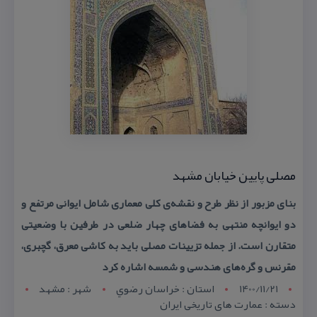
مصلی پایین خیابان مشهد
بنای مزبور از نظر طرح و نقشه‌ی كلی معماری شامل ایوانی مرتفع و
دو ایوانچه منتهی به فضاهای چهار ضلعی در طرفین با وضعیتی
متقارن است. از جمله تزیینات مصلی باید به كاشی معرق، گچبری،
مقرنس و گره‌های هندسی و شمسه اشاره كرد
1400/11/21
استان : خراسان رضوي
شهر : مشهد
دسته : عمارت های تاریخی ایران