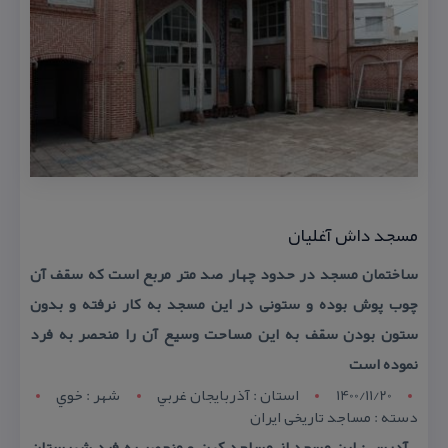
مسجد داش آغلیان
ساختمان مسجد در حدود چهار صد متر مربع است كه سقف آن
چوب پوش بوده و ستونی در این مسجد به كار نرفته و بدون
ستون بودن سقف به این مساحت وسیع آن را منحصر به فرد
نموده است
1400/11/20
استان : آذربايجان غربي
شهر : خوي
دسته : مساجد تاریخی ایران
آدرس : این مسجد از مساجد كهن و منحصر به فرد شهرستان