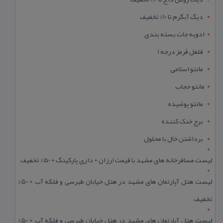
دیگ آبگرم تا 10% تخفیف
ادویه جات بسته بندی
فلفل قرمز درجه 1
مانتو اسلامی
مانتو حجاب
مانتو پوشیده
برج خنک کننده
برداشتن خال با محلول
لیست مسافرخانه های مشهد با قیمت ارزان + داری پارکینگ + 50% تخفیف
لیست هتل آپارتمان های مشهد در هتل خیابان طبرسی و فلکه آب + 50%
تخفیف
لیست هتل آپارتمان های مشهد در هتل خیابان طبرسی و فلکه آب + 50%