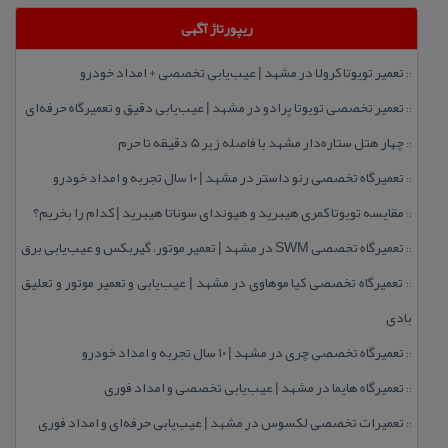
ریپورتاژ آگهی
تعمیر تویوتا كرولا در مشهد | عیب‌یابی تخصصی + امداد خودرو
::
تعمیر تخصصی تویوتا پرادو در مشهد | عیب‌یابی دقیق و تعمیرگاه حرفه‌ای
::
چهار هتل‌ ستاره‌دار مشهد با فاصله زیر 5 دقیقه تا حرم
::
تعمیرگاه تخصصی رنو داستر در مشهد | ۱۰ سال تجربه و امداد خودرو
::
مقایسه تویوتا كمری هیبرید و هیوندای سوناتا هیبرید | كدام را بخریم؟
::
تعمیرگاه تخصصی SWM در مشهد | تعمیر موتور، گیربكس و عیب‌یابی برق
::
تعمیرگاه تخصصی كیا موهاوی در مشهد | عیب‌یابی و تعمیر موتور و تعلیق
::
بادی
تعمیرگاه تخصصی چری در مشهد | ۱۰ سال تجربه و امداد خودرو
::
تعمیرگاه هایما در مشهد | عیب‌یابی تخصصی و امداد فوری
::
تعمیرات تخصصی لكسوس در مشهد | عیب‌یابی حرفه‌ای و امداد فوری
::