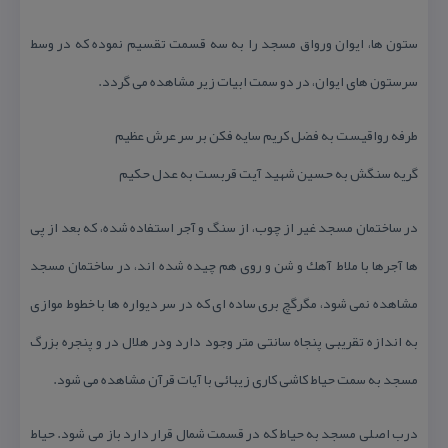
ستون ها، ایوان ورواق مسجد را به سه قسمت تقسیم نموده كه در وسط
سرستون های ایوان، در دو سمت ابیات زیر مشاهده می گردد.
طرفه رواقیست به فضل كریم سایه فكن بر سر عرش عظیم
گریه سنگش به حسین شهید آیت قربست به عدل حكیم
در ساختمان مسجد غیر از چوب، از سنگ و آجر استفاده شده، كه بعد از پی
ها آجرها با ملاط آهك و شن و روی هم چیده شده اند، در ساختمان مسجد
مشاهده نمی شود، مگرگچ بری ساده ای كه در سر دیواره ها با خطوط موازی
به اندازه تقریبی پنجاه سانتی متر وجود دارد ودر هلال در و پنجره بزرگ
مسجد به سمت حیاط كاشی كاری زیبائی با آیات قرآن مشاهده می شود.
درب اصلی مسجد به حیاط كه در قسمت شمال قرار دارد باز می شود. حیاط