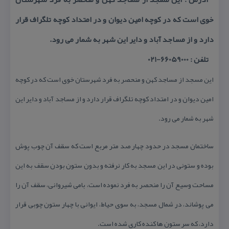
خوی است كه در كوچه امین دیوان و در امتداد كوچه تلگراف قرار
دارد و از مساجد آباد و دایر این شهر به شمار می رود.
تلفن : 66059000-021
این مسجد از مساجد كهن و منحصر به فرد شهرستان خوی است كه در كوچه
امین دیوان و در امتداد كوچه تلگراف قرار دارد و از مساجد آباد و دایر این
شهر به شمار می رود.
ساختمان مسجد در حدود چهار صد متر مربع است كه سقف آن چوب پوش
بوده و ستونی در این مسجد به كار نرفته و بدون ستون بودن سقف به این
مساحت وسیع آن را منحصر به فرد نموده است، بامی شیروانی، سقف آن را
می پوشاند، در شمال مسجد، به سوی حیاط، ایوانی با چهار ستون چوبی قرار
دارد، كه سر ستون ها كنده كاری شده است.