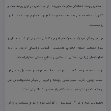
باستانی روستا، نشانگر سكونت دیرینه اقوام تالشی در این روستاست و
آثاری از حمام قدیمی منسوب به دوره صفوی و یا قاجاری مؤید قدمت كهن
روستاست.
مردم روستای مریان به زبان‏‌های آذری و تالشی سخن می‏‌گویند، مسلمان و
پیرو مذهب شیعه جعفری هستند. اقتصاد روستای مریان بر پایه
فعالیت‏‌های زراعی، باغداری، دامداری و صنایع دستی استوار است.
زراعت عمده روستا، كشت دیم است و گندم مهم‏ترین محصول دیمی آن
است. توتون، ذرت، سیب‏زمینی، یونجه و لوبیا از دیگر محصولات زراعی
روستاست. زردآلو، سیب، به و گلابی از محصولات باغی آن است.
محصولات مهم دامی آن عبارتند از: گوشت تازه و انواع لبنیات، پرورش