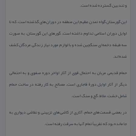
و تندبین گسترده شده است.
این گورستان گواه تمدن عظیم این منطقه در دوران‏‌های گذشته است، كه تا
اوایل دوران اسلامی تداوم داشته است. گورهای این گورستان، به صورت
سه طبقه دخمه‌‏ای سنگچین شده و با لوازم مورد نیاز زندگی مردگان كشف
شده‌‏اند.
حمام قدیمی مریان به احتمال قوی از آثار اواخر دوره صفوی و به احتمالی
دیگر از آثار اوایل دورة قاجاری است. مصالح به كار رفته در ساخت حمام
شامل خشت، ملاط، گچ و سنگ است.
در بعضی قسمت‏‌های حمام، آثاری از كاشی‏‌های تزیینی و نقاشی دیواری به
جا مانده بود كه تقریباً تمام آن‏ها به سرقت رفته است.