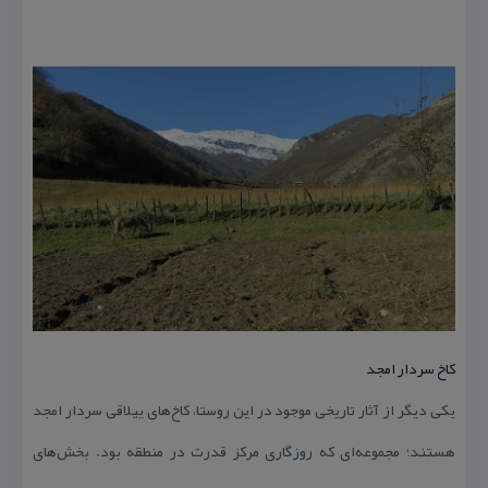
كاخ سردار امجد
یكی دیگر از آثار تاریخی موجود در این روستا، كاخ‌های ییلاقی سردار امجد
هستند؛ مجموعه‌ای كه روزگاری مركز قدرت در منطقه بود. بخش‌های