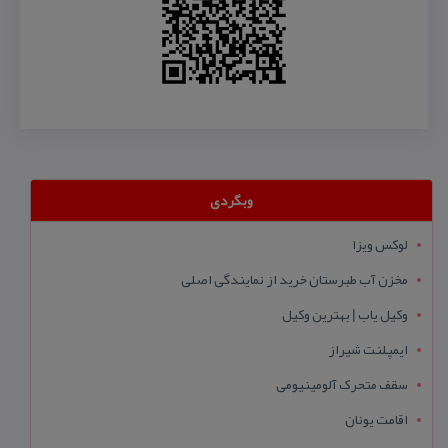
وبگردی
لوکس ویزا
مخزن آب طبرستان خرید از نمایندگی اصلی
وکیل یاب | بهترین وکیل
ایمپلنت شیراز
سقف متحرک آلومینیومی
اقامت یونان