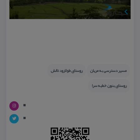
مسیر دسترسی به مریان
روستای طولارود تالش
روستای بنون خطبه سرا