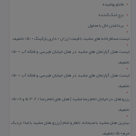
مانتو پوشیده
برج خنک کننده
برداشتن خال با محلول
لیست مسافرخانه های مشهد با قیمت ارزان + داری پارکینگ + 50% تخفیف
لیست هتل آپارتمان های مشهد در هتل خیابان طبرسی و فلکه آب + 50%
تخفیف
لیست هتل آپارتمان های مشهد در هتل خیابان طبرسی و فلکه آب + 50%
تخفیف
رزرو هتل در خیابان امام رضا مشهد | هتل‌ های امام رضا 1، 2، 3، 5 و 8+50%
تخفیف
بهترین هتل مشهد با صبحانه، ناهار و شام | رزرو هتل مشهد با غذا نزدیک
حرم+50% تخفیف