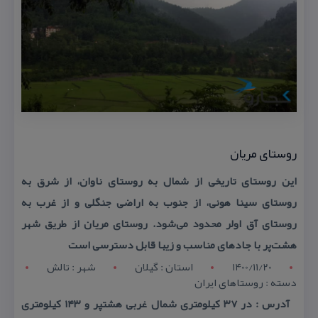
روستای مریان
این روستای تاریخی از شمال به روستای ناوان، از شرق به
روستای سینا هونی، از جنوب به اراضی جنگلی و از غرب به
روستای آق اولر محدود می‏‌شود. روستای مریان از طریق شهر
هشت‌پر با جاده‏ای مناسب و زیبا قابل دسترسی است
1400/11/20
استان : گيلان
شهر : تالش
دسته : روستاهای ایران
آدرس : در ۳۷ كیلومتری شمال غربی هشتپر و ۱۴۳ كیلومتری