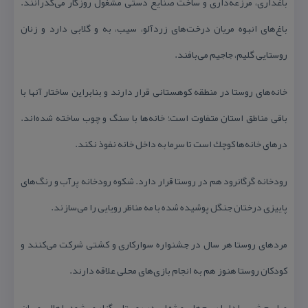
باغداری، مرزعه‌داری و ساخت صنایع دستی مشغول روزگار می‌گذرانند.
باغ‌های انبوه مریان درخت‌های زردآلو، سیب، به و گلابی دارد و زنان
روستایی گلیم، جاجیم می‌بافند.
خانه‌های روستا در منطقه كوهستانی قرار دارند و بنابراین ساختار آنها با
باقی مناطق استان متفاوت است؛ خانه‌ها با سنگ و چوب ساخته شده‌اند.
درهای خانه‌ها كوچك است تا سرما به داخل خانه نفوذ نكند.
رودخانه گرگانرود هم در روستا قرار دارد. شكوه رودخانه پرآب و رنگ‌های
پاییزی درختان جنگل پوشیده شده با مه مناظر رویایی را می‌سازند.
مردهای روستا هر سال در جشنواره سواركاری و كشتی شركت می‌كنند و
كودكان روستا هنوز هم به انجام بازی‌های محلی علاقه دارند.
مراسم شب یلدا با رسم‌های ویژه ای در روستا برگزار می‏‌شود. اهالی مریان