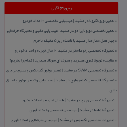
ریپورتاژ آگهی
تعمیر تویوتا كرولا در مشهد | عیب‌یابی تخصصی + امداد خودرو
::
تعمیر تخصصی تویوتا پرادو در مشهد | عیب‌یابی دقیق و تعمیرگاه حرفه‌ای
::
چهار هتل‌ ستاره‌دار مشهد با فاصله زیر 5 دقیقه تا حرم
::
تعمیرگاه تخصصی رنو داستر در مشهد | ۱۰ سال تجربه و امداد خودرو
::
مقایسه تویوتا كمری هیبرید و هیوندای سوناتا هیبرید | كدام را بخریم؟
::
تعمیرگاه تخصصی SWM در مشهد | تعمیر موتور، گیربكس و عیب‌یابی برق
::
تعمیرگاه تخصصی كیا موهاوی در مشهد | عیب‌یابی و تعمیر موتور و تعلیق
::
بادی
تعمیرگاه تخصصی چری در مشهد | ۱۰ سال تجربه و امداد خودرو
::
تعمیرگاه هایما در مشهد | عیب‌یابی تخصصی و امداد فوری
::
تعمیرات تخصصی لكسوس در مشهد | عیب‌یابی حرفه‌ای و امداد فوری
::