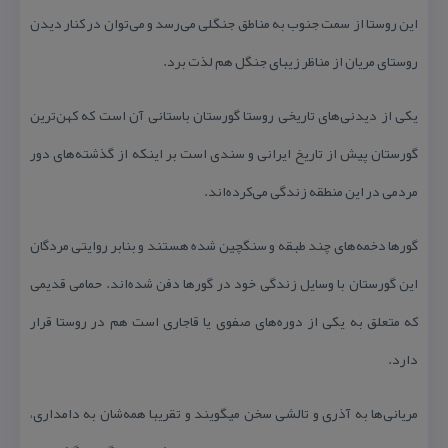
این روستا از سمت جنوب به مناطق جنگلی می‌رسد و می‌توان در كنار دیدن
روستای مریان از مناظر زیبای جنگل هم لذت برد.
یكی از دیدنی‌های تاریخی روستا گورستان باستانی آن است كه كهن‌ترین
گورستان پیش از تاریخ ایرانی و سندی است بر اینكه از گذشته‌های دور
مردمی در این منطقه زندگی می‌كرده‌اند.
گورها دخمه‌ه‏ای چند طبقه و سنگچین شده هستند و بنابر روایتی مردگان
این گورستان با وسایل زندگی خود در گورها دفن شده‌اند. حمامی قدیمی
كه متعلق به یكی از دوره‌های صفوی یا قاجاری است هم در روستا قرار
دارد.
مریانی‌ها به آذری و تالشی سخن می‏گویند و تقریبا همه‌شان به دامداری،