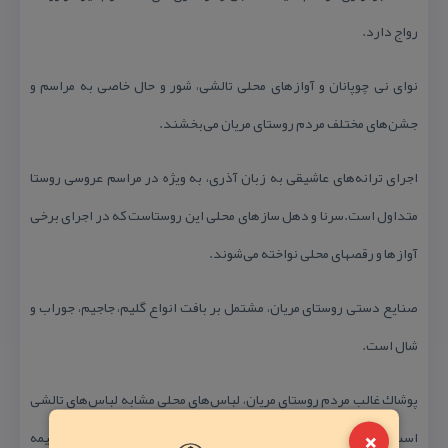
رواج دارد.
نوای نی چوپانان و آوازهای محلی تالشی، شور و حال خاصی به مراسم و
جشن‏‌های مختلف مردم روستای مریان می‏‌بخشند.
اجرای ترانه‏‌های عاشیقی به زبان آذری، به ویژه در مراسم عروسی روستا
متداول است.سرنا و دهل سازهای محلی این روستاست كه در اجرای برخی
آوازها و رقص‏های محلی نواخته می‏‌شوند.
صنایع دستی روستای مریان، مشتمل بر بافت انواع گلیم، جاجیم، جوراب و
شال است.
پوشاك غالب مردم روستای مریان، لباس‏‌های محلی مشابه لباس‏‌های تالشی
×
است. مردان از كلاه، شلوار، پیراهن جلو بسته با یقه هفت یا بسته، نیمه