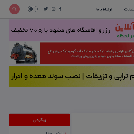
لیغات
ارتباط با ما
وبگردی
لوکس ویزا