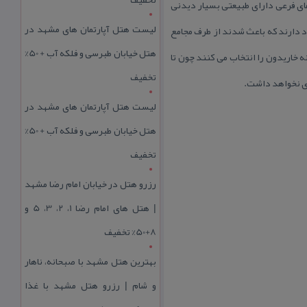
 های فرعی دارای طبیعتی بسیار دیدنی
لیست هتل آپارتمان های مشهد در
د دارند كه باعث شدند از طرف مجامع
هتل خیابان طبرسی و فلکه آب + 50%
 خاریدون را انتخاب می كنند چون تا
تخفیف
دی نخواهد داشت.
لیست هتل آپارتمان های مشهد در
هتل خیابان طبرسی و فلکه آب + 50%
تخفیف
رزرو هتل در خیابان امام رضا مشهد
| هتل‌ های امام رضا 1، 2، 3، 5 و
8+50% تخفیف
بهترین هتل مشهد با صبحانه، ناهار
و شام | رزرو هتل مشهد با غذا