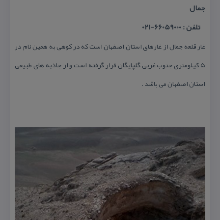
جمال
تلفن : 66059000-021
غار قلعه جمال از غارهای استان اصفهان است كه در كوهی به همین نام در
۵ كیلومتری جنوب غربی گلپایگان قرار گرفته است و از جاذبه های طبیعی
استان اصفهان می باشد .