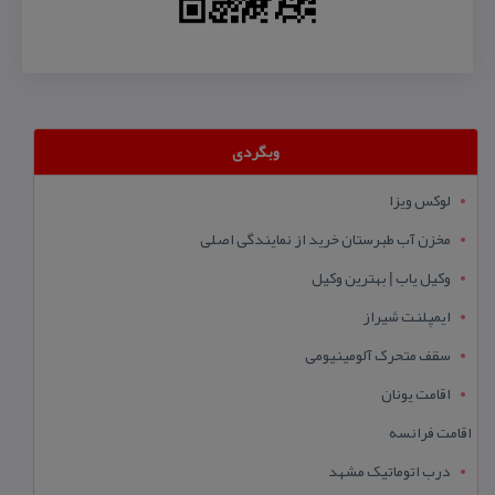
وبگردی
لوکس ویزا
مخزن آب طبرستان خرید از نمایندگی اصلی
وکیل یاب | بهترین وکیل
ایمپلنت شیراز
سقف متحرک آلومینیومی
اقامت یونان
اقامت فرانسه
درب اتوماتیک مشهد