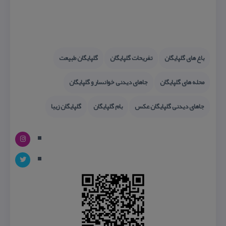
باغ های گلپایگان
تفریحات گلپایگان
گلپایگان طبیعت
محله های گلپایگان
جاهای دیدنی خوانسار و گلپایگان
جاهای دیدنی گلپایگان عكس
بام گلپایگان
گلپایگان زیبا