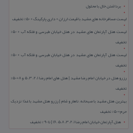
برداشتن خال با محلول
لیست مسافرخانه های مشهد با قیمت ارزان + داری پارکینگ + 50% تخفیف
لیست هتل آپارتمان های مشهد در هتل خیابان طبرسی و فلکه آب + 50%
تخفیف
لیست هتل آپارتمان های مشهد در هتل خیابان طبرسی و فلکه آب + 50%
تخفیف
رزرو هتل در خیابان امام رضا مشهد | هتل‌ های امام رضا 1، 2، 3، 5 و 8+50%
تخفیف
بهترین هتل مشهد با صبحانه، ناهار و شام | رزرو هتل مشهد با غذا نزدیک
حرم+50% تخفیف
هتل آپارتمان خیابان امام رضا 1، 2، 3، 5،8 ،16 | تا 90 % تخفیف