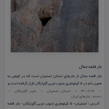
غار قلعه جمال
غار قلعه جمال از غارهای استان اصفهان است كه در كوهی به
همین نام در ۵ كیلومتری جنوب غربی گلپایگان قرار گرفته است و
1400/11/19
استان : اصفهان
شهر : گلپایگان
دسته : غارهای ایران
آدرس : اصفهان- 5 كیلومتری جنوب غربی گلپایگان- غار قلعه