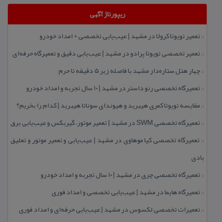
ریپورتاژ آگهی
تعمیر تویوتا كرولا در مشهد | عیب‌یابی تخصصی + امداد خودرو
::
تعمیر تخصصی تویوتا پرادو در مشهد | عیب‌یابی دقیق و تعمیرگاه حرفه‌ای
::
چهار هتل‌ ستاره‌دار مشهد با فاصله زیر 5 دقیقه تا حرم
::
تعمیرگاه تخصصی رنو داستر در مشهد | ۱۰ سال تجربه و امداد خودرو
::
مقایسه تویوتا كمری هیبرید و هیوندای سوناتا هیبرید | كدام را بخریم؟
::
تعمیرگاه تخصصی SWM در مشهد | تعمیر موتور، گیربكس و عیب‌یابی برق
::
تعمیرگاه تخصصی كیا موهاوی در مشهد | عیب‌یابی و تعمیر موتور و تعلیق
::
بادی
تعمیرگاه تخصصی چری در مشهد | ۱۰ سال تجربه و امداد خودرو
::
تعمیرگاه هایما در مشهد | عیب‌یابی تخصصی و امداد فوری
::
تعمیرات تخصصی لكسوس در مشهد | عیب‌یابی حرفه‌ای و امداد فوری
::