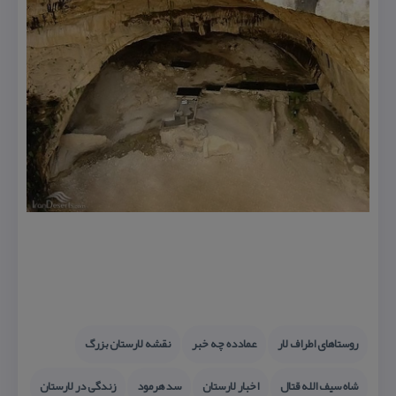
روستاهای اطراف لار
عمادده چه خبر
نقشه لارستان بزرگ
شاه سیف الله قتال
اخبار لارستان
سد هرمود
زندگی در لارستان