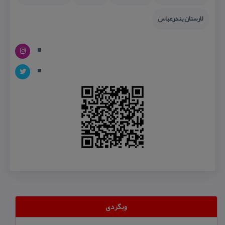
لارستان بندرعباس
وبگردی