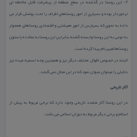
۲- این روستا در گذشته در سطح منطقه از پیشرفت قابل ملاحظه ای
ترخوردار بوده و بسیاری از امور روستاهای اطراف را تحت پوشش قرار می
داده به نحوی كه بسیارس از امور معیشتی و اقتصادی روستاهای همجوار
به نوعی به این روستا وابسته گشته بنابراین این روستا به عمادده یا ستون
روستاهاتغییرنام پیدا كرده است.
البته در خصوص اقوال مختلف دیگر نیز و همچنین وجه تسمیه میده نیز
دلایلی را میتوان عنوان نمود كه در این مجال نمی گنجد.
آثار تاریخی
در این روستا آثار متعدد تاریخی وجود دارد كه برخی مربوط به پیش از
اسلام و برخی دیگر مربوط به دوران اسلامی می باشد: