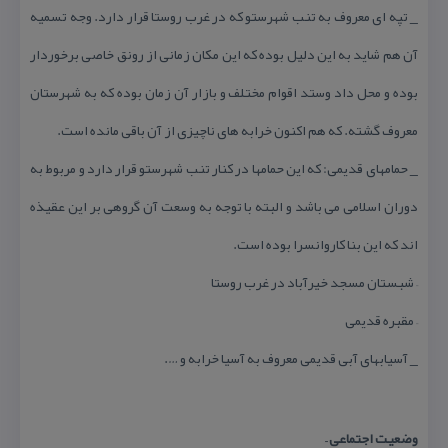
_ تپه ای معروف به تنب شهرستو كه در غرب روستا قرار دارد. وجه تسمیه
آن هم شاید به این دلیل بوده كه این مكان زمانی از رونق خاصی برخوردار
بوده و محل داد وستد اقوام مختلف و بازار آن زمان بوده كه به شهرستان
معروف گشته. كه هم اكنون خرابه های ناچیزی از آن باقی مانده است.
_ حمامهای قدیمی: كه این حمامها در كنار تنب شهرستو قرار دارد و مربوط به
دوران اسلامی می باشد و البته با توجه به وسعت آن گروهی بر این عقیذه
اند كه این بنا كاروانسرا بوده است.
– شبستان مسجد خیرآباد در غرب روستا
– مقبره قدیمی
_ آسیابهای آبی قدیمی معروف به آسیا خرابه و ….
وضعیت اجتماعی –