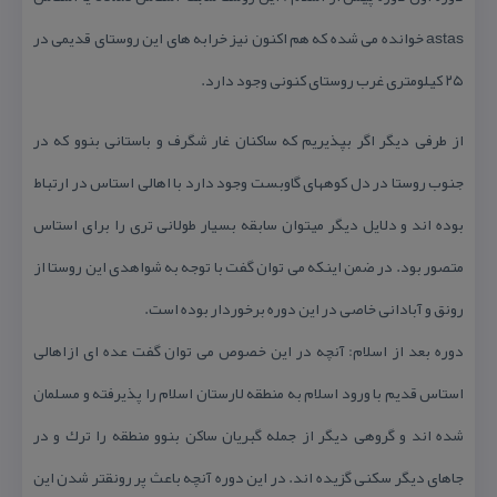
astas خوانده می شده كه هم اكنون نیز خرابه های این روستای قدیمی در
۲۵ كیلومتری غرب روستای كنونی وجود دارد.
از طرفی دیگر اگر بپذیریم كه ساكنان غار شگرف و باستانی بنوو كه در
جنوب روستا در دل كوههای گاوبست وجود دارد با اهالی استاس در ارتباط
بوده اند و دلایل دیگر میتوان سابقه بسیار طولانی تری را برای استاس
متصور بود. در ضمن اینكه می توان گفت با توجه به شواهدی این روستا از
رونق و آبادانی خاصی در این دوره برخوردار بوده است.
دوره بعد از اسلام: آنچه در این خصوص می توان گفت عده ای ازاهالی
استاس قدیم با ورود اسلام به منطقه لارستان اسلام را پذیرفته و مسلمان
شده اند و گروهی دیگر از جمله گبریان ساكن بنوو منطقه را ترك و در
جاهای دیگر سكنی گزیده اند. در این دوره آنچه باعث پر رونقتر شدن این