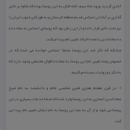
آبادی گردید ورود شاه سیف الله قتال به این روستا بوده كه علاوه بر تاثیر
گذاری بر آبادانی استاس قدیم منطقه لارستان و به طور كلی جنوب ایران را
نیز تحت تاثیر قرار داده و از این زمان بود كه روستای استاس به عمادده یا
ده عمادالدین یا عمده البلاد تغییر نام پیدا میكند.
چنانكه كه ذكر شد این روستا سابقا” استاس خوانده می شده كه در
خصوص وجه تغییر نام این روستا به عمادده اقوال مختلفی وجود دارد كه
به ذكر دو روایت بسنده میكنیم:
۱- در قرن هفتم هجری قمری شخصی عالم و دانشمند به نام شیخ
عمادالدین انصاری به این روستا وارد شده كه منشا خدمات بسیاری در این
روستا می شود و از آن به بعد این روستا به نام ایشان تغییر نام پیدا می
كند.