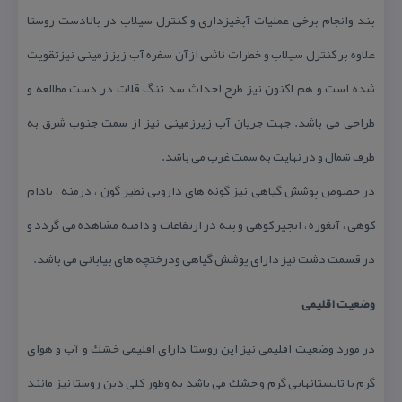
بند وانجام برخی عملیات آبخیزداری و كنترل سیلاب در بالادست روستا
علاوه بر كنترل سیلاب و خطرات ناشی ازآن سفره آب زیز زمینی نیزتقویت
شده است و هم اكنون نیز طرح احداث سد تنگ قلات در دست مطالعه و
طراحی می باشد. جهت جریان آب زیرزمینی نیز از سمت جنوب شرق به
طرف شمال و در نهایت به سمت غرب می باشد.
در خصوص پوشش گیاهی نیز گونه های دارویی نظیر گون ، درمنه ، بادام
كوهی ، آنغوزه ، انجیر كوهی و بنه در ارتفاعات و دامنه مشاهده می گردد و
در قسمت دشت نیز دارای پوشش گیاهی ودرختچه های بیابانی می باشد.
وضعیت اقلیمی
در مورد وضعیت اقلیمی نیز این روستا دارای اقلیمی خشك و آب و هوای
گرم با تابستانهایی گرم و خشك می باشد به وطور كلی دین روستا نیز مانند