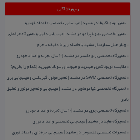
ریپورتاژ آگهی
تعمیر تویوتا كرولا در مشهد | عیب‌یابی تخصصی + امداد خودرو
::
تعمیر تخصصی تویوتا پرادو در مشهد | عیب‌یابی دقیق و تعمیرگاه حرفه‌ای
::
چهار هتل‌ ستاره‌دار مشهد با فاصله زیر 5 دقیقه تا حرم
::
تعمیرگاه تخصصی رنو داستر در مشهد | ۱۰ سال تجربه و امداد خودرو
::
مقایسه تویوتا كمری هیبرید و هیوندای سوناتا هیبرید | كدام را بخریم؟
::
تعمیرگاه تخصصی SWM در مشهد | تعمیر موتور، گیربكس و عیب‌یابی برق
::
تعمیرگاه تخصصی كیا موهاوی در مشهد | عیب‌یابی و تعمیر موتور و تعلیق
::
بادی
تعمیرگاه تخصصی چری در مشهد | ۱۰ سال تجربه و امداد خودرو
::
تعمیرگاه هایما در مشهد | عیب‌یابی تخصصی و امداد فوری
::
تعمیرات تخصصی لكسوس در مشهد | عیب‌یابی حرفه‌ای و امداد فوری
::