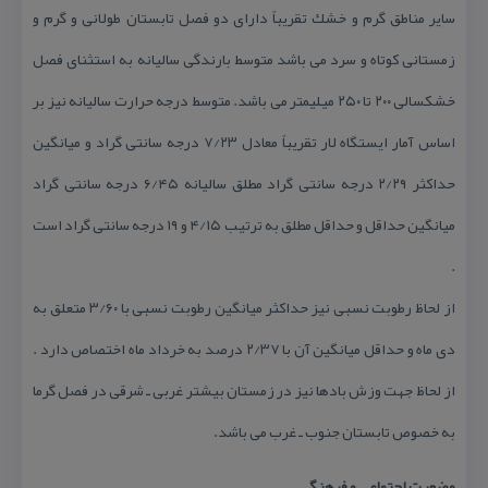
سایر مناطق گرم و خشك تقریباً دارای دو فصل تابستان طولانی و گرم و
زمستانی كوتاه و سرد می باشد متوسط بارندگی سالیانه به استثنای فصل
خشكسالی ۲۰۰ تا ۲۵۰ میلیمتر می باشد. متوسط درجه حرارت سالیانه نیز بر
اساس آمار ایستگاه لار تقریباً معادل ۷/۲۳ درجه سانتی گراد و میانگین
حداكثر ۲/۲۹ درجه سانتی گراد مطلق سالیانه ۶/۴۵ درجه سانتی گراد
میانگین حداقل و حداقل مطلق به ترتیب ۴/۱۵ و ۱۹ درجه سانتی گراد است
.
از لحاظ رطوبت نسبی نیز حداكثر میانگین رطوبت نسبی با ۳/۶۰ متعلق به
دی ماه و حداقل میانگین آن با ۲/۳۷ درصد به خرداد ماه اختصاص دارد .
از لحاظ جهت وزش بادها نیز در زمستان بیشتر غربی ـ شرقی در فصل گرما
به خصوص تابستان جنوب ـ غرب می باشد.
وضعیت اجتماعی و فرهنگی