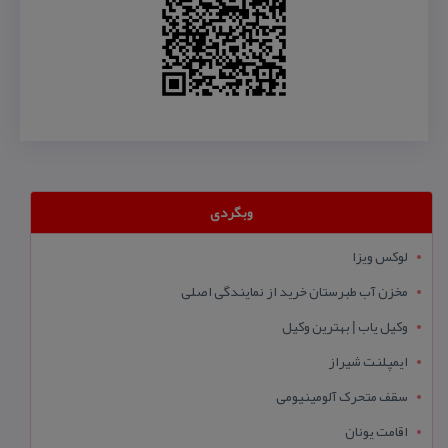
وبگردی
لوکس ویزا
مخزن آب طبرستان خرید از نمایندگی اصلی
وکیل یاب | بهترین وکیل
ایمپلنت شیراز
سقف متحرک آلومینیومی
اقامت یونان