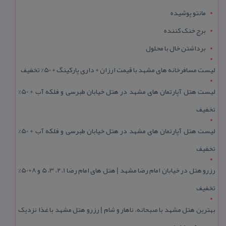
مانتو پوشیده
برج خنک کننده
برداشتن خال با محلول
لیست مسافرخانه های مشهد با قیمت ارزان + داری پارکینگ + 50% تخفیف
لیست هتل آپارتمان های مشهد در هتل خیابان طبرسی و فلکه آب + 50%
تخفیف
لیست هتل آپارتمان های مشهد در هتل خیابان طبرسی و فلکه آب + 50%
تخفیف
رزرو هتل در خیابان امام رضا مشهد | هتل‌ های امام رضا 1، 2، 3، 5 و 8+50%
تخفیف
بهترین هتل مشهد با صبحانه، ناهار و شام | رزرو هتل مشهد با غذا نزدیک