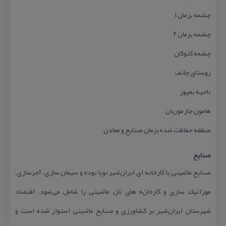
چشمه بزمان ۱
چشمه بزمان ۲
چشمه كتوكان
روستای چانف
ناحیه بمپور
هامون جازموریان
منطقه حفاظت شده بزمان صنایع و معادن
صنایع
صنایع ماشینی یا كارخانه ای ایران‌شهر نوپا بوده و سیمان سازی، آجرسازی،
موزائیك سازی و كارخان‌ه های نان ماشینی را شامل می‌شود. اقتصاد
شهرستان ایران‌شهر بر كشاورزی و صنایع ماشینی استوار شده است و