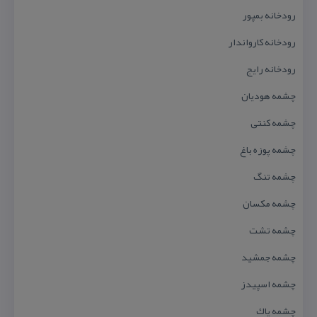
رودخانه بمپور
رودخانه كارواندار
رودخانه رایج
چشمه هودیان
چشمه كنتی
چشمه پوزه باغ ‌
چشمه تنگ
چشمه مكسان
چشمه تشت
چشمه جمشید
چشمه اسپیدز
چشمه پاك