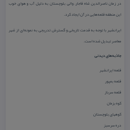
در زمان ناصر‌الدین شاه قاجار، والی بلوچستان به دلیل آب و هوای خوب
این منطقه قلعه‌هایی در آن ایجاد كرد.
ایرانشهر با توجه به قدمت تاریخی و گسترش تدریجی به نمونه‌ای از شهر
معاصر تبدیل شده است.
جاذبه‌های دیدنی
قلعه ایرانشهر
قلعه بمپور
قلعه سرباز
كوه بزمان
كوههای بلوچستان
دره سرسبز