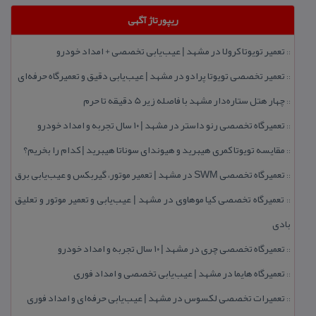
ریپورتاژ آگهی
تعمیر تویوتا كرولا در مشهد | عیب‌یابی تخصصی + امداد خودرو
::
تعمیر تخصصی تویوتا پرادو در مشهد | عیب‌یابی دقیق و تعمیرگاه حرفه‌ای
::
چهار هتل‌ ستاره‌دار مشهد با فاصله زیر 5 دقیقه تا حرم
::
تعمیرگاه تخصصی رنو داستر در مشهد | ۱۰ سال تجربه و امداد خودرو
::
مقایسه تویوتا كمری هیبرید و هیوندای سوناتا هیبرید | كدام را بخریم؟
::
تعمیرگاه تخصصی SWM در مشهد | تعمیر موتور، گیربكس و عیب‌یابی برق
::
تعمیرگاه تخصصی كیا موهاوی در مشهد | عیب‌یابی و تعمیر موتور و تعلیق
::
بادی
تعمیرگاه تخصصی چری در مشهد | ۱۰ سال تجربه و امداد خودرو
::
تعمیرگاه هایما در مشهد | عیب‌یابی تخصصی و امداد فوری
::
تعمیرات تخصصی لكسوس در مشهد | عیب‌یابی حرفه‌ای و امداد فوری
::