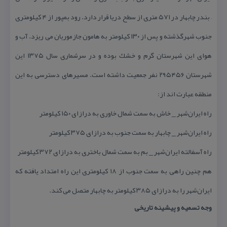
– بندر چابهار در ۵۷۱ متری از سطح دریا قرار دارد. رود بمپور از ۴ كیلومتری
جنوب شهرگذشته و پس از ۱۳۰ كیلومتر به هامون جازموریان می ریزد. آب و
هوای این شهرستان گرم و خشك بوده و در سرشماری سال ۱۳۷۵ این
شهرستان ۲۹۵۴۵۶ نفر جمعیت داشته است. مسیرهای دسترسی به این
منطقه عبارت اند از:
راه ایران‌شهر _ خاش به سمت شمال خاوری به درازای ۱۵۰ كیلومتر
راه ایران‌شهر _ چابهار به سمت جنوب به درازای ۳۷۵ كیلومتر
راه آسفالته ایران‌شهر _ بم به سمت شمال باختری به درازای ۳۷۲ كیلومتر
هم چنین راهی به سمت جنوب از ۱۸ كیلومتری این راه امتداد یافته كه
ایران‌شهر را به درازای ۳۸۵ كیلومتر به چابهار متصل می كند.
وجه تسمیه و پیشینه تاریخی