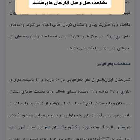
این شهرستان هستند، نشان از سخت كوشی و اراده مردم و غلبه بر
مشاهده هتل و هتل‌ آپارتمان های مشهد
طبیعت خشن منطقه دارد. در این منطقه دام‌داری در كنار كشاورزی جریان
داشته و به صورت ییلاق و قشلاق كردن اهالی انجام می شود. واحدهای
دام‌داری بزرگ، در مركز شهرستان تأسیس شده است و فرآورده های آن
نیازهای لبنی اهالی را تأمین می نماید.
مشخصات جغرافیایی
شهرستان ایران‌شهر از نظر جغرافیایی در ۶۰ درجه و ۴۱ دقیقه درازای
خاوری و ۲۷ درجه و ۱۲ دقیقه پهنای شمالی و درقسمت مركزی استان
سیستان و بلوچستان واقع شده است. ایران‌شهر از شمال به زاهدان، از
باختر به بم و جیرفت، از خاور به سراوان و از جنوب به چابهار محدود شده و
در منتهی الیه قسمت خاوری با كشور پاكستان هم مرز است. شهرستان
ایران‌شهر در ۳۳۳ كیلومتری جنوب باختری زاهدان و در مسیر راه زاهدان