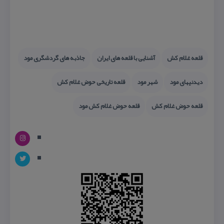
قلعه غلام كش
آشنایی با قلعه های ایران
جاذبه های گردشگری مود
دیدنیهای مود
شهر مود
قلعه تاریخی حوض غلام كش
قلعه حوض غلام كش
قلعه حوض غلام كش مود