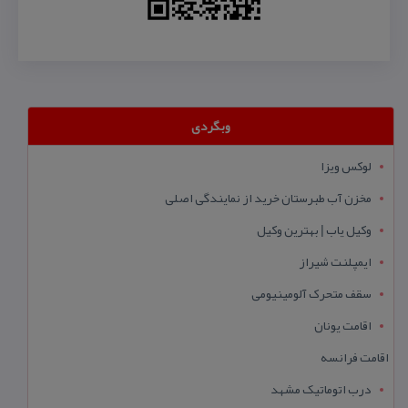
وبگردی
لوکس ویزا
مخزن آب طبرستان خرید از نمایندگی اصلی
وکیل یاب | بهترین وکیل
ایمپلنت شیراز
سقف متحرک آلومینیومی
اقامت یونان
اقامت فرانسه
درب اتوماتیک مشهد