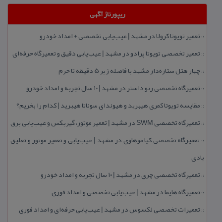
ریپورتاژ آگهی
تعمیر تویوتا كرولا در مشهد | عیب‌یابی تخصصی + امداد خودرو
::
تعمیر تخصصی تویوتا پرادو در مشهد | عیب‌یابی دقیق و تعمیرگاه حرفه‌ای
::
چهار هتل‌ ستاره‌دار مشهد با فاصله زیر 5 دقیقه تا حرم
::
تعمیرگاه تخصصی رنو داستر در مشهد | ۱۰ سال تجربه و امداد خودرو
::
مقایسه تویوتا كمری هیبرید و هیوندای سوناتا هیبرید | كدام را بخریم؟
::
تعمیرگاه تخصصی SWM در مشهد | تعمیر موتور، گیربكس و عیب‌یابی برق
::
تعمیرگاه تخصصی كیا موهاوی در مشهد | عیب‌یابی و تعمیر موتور و تعلیق
::
بادی
تعمیرگاه تخصصی چری در مشهد | ۱۰ سال تجربه و امداد خودرو
::
تعمیرگاه هایما در مشهد | عیب‌یابی تخصصی و امداد فوری
::
تعمیرات تخصصی لكسوس در مشهد | عیب‌یابی حرفه‌ای و امداد فوری
::