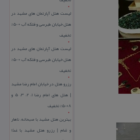
لیست هتل آپارتمان های مشهد در
هتل خیابان طبرسی و فلکه آب + 50%
تخفیف
لیست هتل آپارتمان های مشهد در
هتل خیابان طبرسی و فلکه آب + 50%
تخفیف
رزرو هتل در خیابان امام رضا مشهد
| هتل‌ های امام رضا 1، 2، 3، 5 و
8+50% تخفیف
بهترین هتل مشهد با صبحانه، ناهار
و شام | رزرو هتل مشهد با غذا