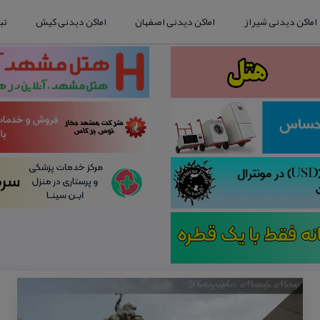
اماکن دیدنی شیراز
اماکن دیدنی اصفهان
اماکن دیدنی کیش
تب