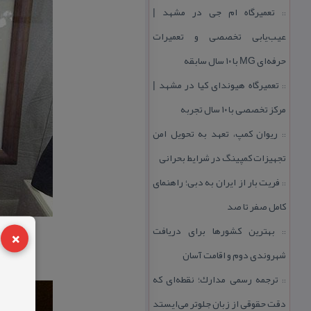
تعمیرگاه ام جی در مشهد |
::
عیب‌یابی تخصصی و تعمیرات
حرفه‌ای MG با ۱۰ سال سابقه
تعمیرگاه هیوندای كیا در مشهد |
::
مركز تخصصی با ۱۰ سال تجربه
ریوان كمپ، تعهد به تحویل امن
::
تجهیزات كمپینگ در شرایط بحرانی
فریت بار از ایران به دبی؛ راهنمای
::
كامل صفر تا صد
×
بهترین كشورها برای دریافت
::
شهروندی دوم و اقامت آسان
ترجمه رسمی مدارك؛ نقطه‌ای كه
::
دقت حقوقی از زبان جلوتر می‌ایستد