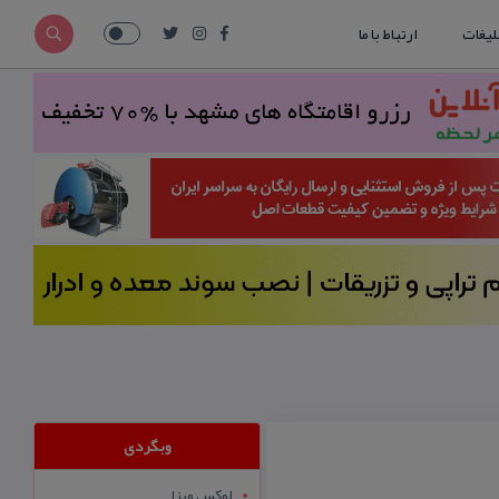
لیغات
ارتباط با ما
وبگردی
لوکس ویزا