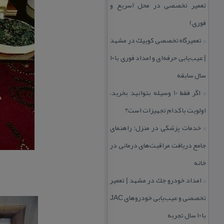
تعمیر تخصصی در محل (سریع و
فوری)
تعمیرگاه تخصصی كوییك در مشهد
::
| عیب‌یابی حرفه‌ای و امداد فوری با ۱۰
سال سابقه
اگر فقط 10 وسیله بتوانید بخرید،
::
اولویت با كدام تجهیزات است؟
خدمات پزشكی در منزل؛ راهنمای
::
جامع دریافت مراقبت‌های درمانی در
خانه
امداد خودرو جك در مشهد | تعمیر
::
تخصصی و عیب‌یابی خودروهای JAC
با ۱۰ سال تجربه