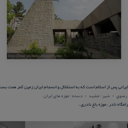
یرانی پس از اسلام است كه به استقلال و انسجام ایران زمین كمر همت بست 
 رضوي
شهر : مشهد
دسته : موزه های ایران
مگاه نادر ، موزه باغ نادری .