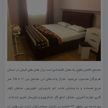
مجتمع اقامتی طلوع یك هتل اقتصادی است و از هتل های كیش در استان
هرمزگان محسوب می‌شود.
متراژ واحد‌های این مجتمع بین ۶۰ تا ۷۵ متر
مربع هستند و به وسایلی مانند اتو، جاروبرقی، تلویزیون، مبلمان، كولر
گازی، لوازم آشپزی، یخچال، اجاق گاز، مایكروویو و چای‌ساز تجهیز شده‌اند.
دو خدمه نیز به‌طور ۲۴ ساعته در اختیار مهمانان قرار دارد. این هتل در