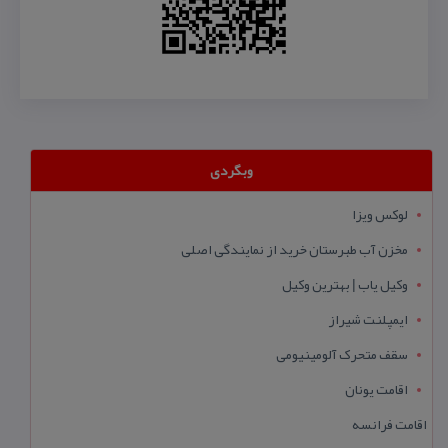
وبگردی
لوکس ویزا
مخزن آب طبرستان خرید از نمایندگی اصلی
وکیل یاب | بهترین وکیل
ایمپلنت شیراز
سقف متحرک آلومینیومی
اقامت یونان
اقامت فرانسه