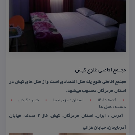
مجتمع اقامتی طلوع كیش
مجتمع اقامتی طلوع یك هتل اقتصادی است و از هتل های كیش در
استان هرمزگان محسوب می‌شود.
1401/05/06
استان : جزیره ها
شهر : كیش
دسته : هتل ها
آدرس : ایران، استان هرمزگان، كیش، فاز ۲ صدف، خیابان
آذربایجان، خیابان غزالی