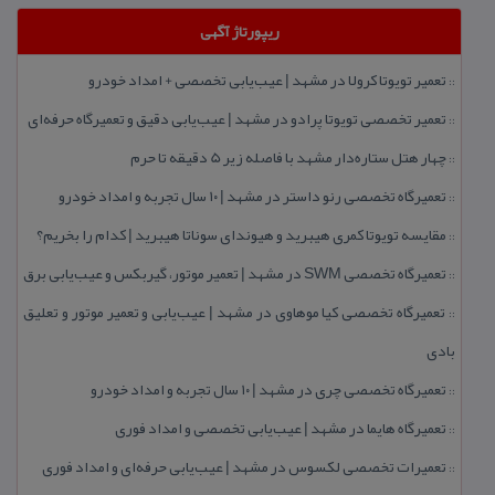
ریپورتاژ آگهی
تعمیر تویوتا كرولا در مشهد | عیب‌یابی تخصصی + امداد خودرو
::
تعمیر تخصصی تویوتا پرادو در مشهد | عیب‌یابی دقیق و تعمیرگاه حرفه‌ای
::
چهار هتل‌ ستاره‌دار مشهد با فاصله زیر 5 دقیقه تا حرم
::
تعمیرگاه تخصصی رنو داستر در مشهد | ۱۰ سال تجربه و امداد خودرو
::
مقایسه تویوتا كمری هیبرید و هیوندای سوناتا هیبرید | كدام را بخریم؟
::
تعمیرگاه تخصصی SWM در مشهد | تعمیر موتور، گیربكس و عیب‌یابی برق
::
تعمیرگاه تخصصی كیا موهاوی در مشهد | عیب‌یابی و تعمیر موتور و تعلیق
::
بادی
تعمیرگاه تخصصی چری در مشهد | ۱۰ سال تجربه و امداد خودرو
::
تعمیرگاه هایما در مشهد | عیب‌یابی تخصصی و امداد فوری
::
تعمیرات تخصصی لكسوس در مشهد | عیب‌یابی حرفه‌ای و امداد فوری
::