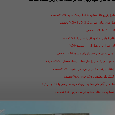
 رزرو هتل مشهد با غذا نزدیک حرم+50% تخفیف
1، 2، 3، 5 و 8+50% تخفیف
فولبرد مشهد نزدیک حرم+50% تخفیف
ل سلف سرویس ارزان مشهد+50% تخفیف
شهد نزدیک حرم | هتل مناسب ماه عسل+50% تخفیف
ل آپارتمان تمیز و خوب در مشهد+50% تخفیف
گ دار مشهد نزدیک حرم+50% تخفیف
ضا | هتل آپارتمان مشهد نزدیک حرم طبرسی با غذا و پارکینگ
ه هتل های مشهد نزدیک حرم+50% تخفیف