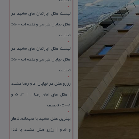
لیست هتل آپارتمان های مشهد در
هتل خیابان طبرسی و فلکه آب + 50%
تخفیف
لیست هتل آپارتمان های مشهد در
هتل خیابان طبرسی و فلکه آب + 50%
تخفیف
رزرو هتل در خیابان امام رضا مشهد
| هتل‌ های امام رضا 1، 2، 3، 5 و
8+50% تخفیف
بهترین هتل مشهد با صبحانه، ناهار
و شام | رزرو هتل مشهد با غذا