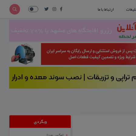
لیغات
ارتباط با ما
وبگردی
لوکس ویزا