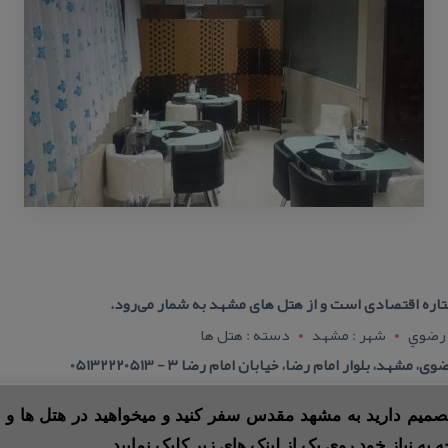
تاره اقتصادی است و از هتل های مشهد به شمار می‌رود.
 رضوي
شهر : مشهد
دسته : هتل ها
د، بلوار امام رضا، خیابان امام رضا ۳ - 05132220513
 تصمیم دارید به مشهد مقدس سفر کنید و میخواهید در هتل ها و ی
ه به نیاز خود روی یک از لینک های زیر کلیک نمایید