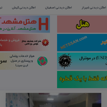
اماکن دیدنی شیراز
اماکن دیدنی اصفهان
اماکن دیدنی کیش
تب