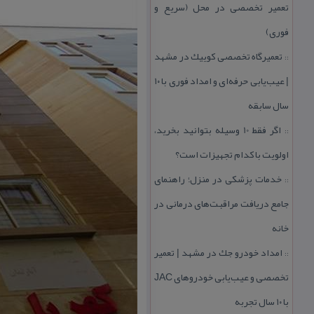
تعمیر تخصصی در محل (سریع و
فوری)
تعمیرگاه تخصصی كوییك در مشهد
::
| عیب‌یابی حرفه‌ای و امداد فوری با ۱۰
سال سابقه
اگر فقط 10 وسیله بتوانید بخرید،
::
اولویت با كدام تجهیزات است؟
خدمات پزشكی در منزل؛ راهنمای
::
جامع دریافت مراقبت‌های درمانی در
خانه
امداد خودرو جك در مشهد | تعمیر
::
تخصصی و عیب‌یابی خودروهای JAC
با ۱۰ سال تجربه