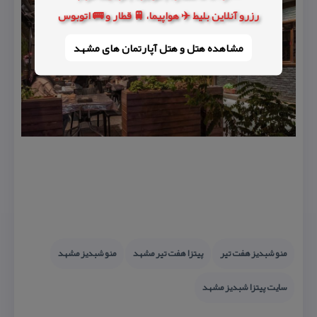
رزرو آنلاین بلیط ✈️ هواپیما، 🚆 قطار و 🚌 اتوبوس
مشاهده هتل و هتل‌ آپارتمان های مشهد
منو شبدیز هفت تیر
پیتزا هفت تیر مشهد
منو شبدیز مشهد
سایت پیتزا شبدیز مشهد