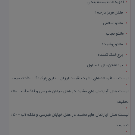
ادویه جات بسته بندی
فلفل قرمز درجه 1
مانتو اسلامی
مانتو حجاب
مانتو پوشیده
برج خنک کننده
برداشتن خال با محلول
لیست مسافرخانه های مشهد با قیمت ارزان + داری پارکینگ + 50% تخفیف
لیست هتل آپارتمان های مشهد در هتل خیابان طبرسی و فلکه آب + 50%
تخفیف
لیست هتل آپارتمان های مشهد در هتل خیابان طبرسی و فلکه آب + 50%
تخفیف