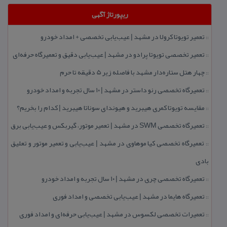
ریپورتاژ آگهی
تعمیر تویوتا كرولا در مشهد | عیب‌یابی تخصصی + امداد خودرو
::
تعمیر تخصصی تویوتا پرادو در مشهد | عیب‌یابی دقیق و تعمیرگاه حرفه‌ای
::
چهار هتل‌ ستاره‌دار مشهد با فاصله زیر 5 دقیقه تا حرم
::
تعمیرگاه تخصصی رنو داستر در مشهد | ۱۰ سال تجربه و امداد خودرو
::
مقایسه تویوتا كمری هیبرید و هیوندای سوناتا هیبرید | كدام را بخریم؟
::
تعمیرگاه تخصصی SWM در مشهد | تعمیر موتور، گیربكس و عیب‌یابی برق
::
تعمیرگاه تخصصی كیا موهاوی در مشهد | عیب‌یابی و تعمیر موتور و تعلیق
::
بادی
تعمیرگاه تخصصی چری در مشهد | ۱۰ سال تجربه و امداد خودرو
::
تعمیرگاه هایما در مشهد | عیب‌یابی تخصصی و امداد فوری
::
تعمیرات تخصصی لكسوس در مشهد | عیب‌یابی حرفه‌ای و امداد فوری
::