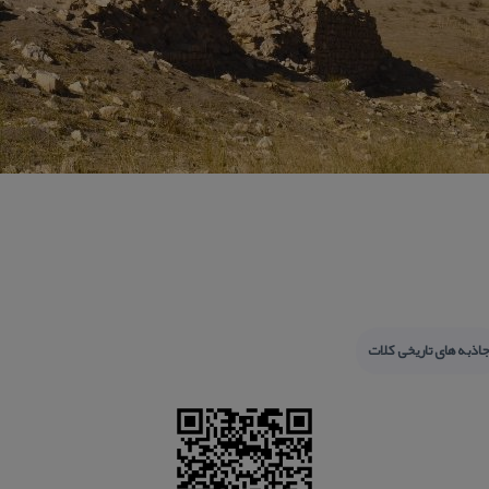
اذبه های تاریخی كلات