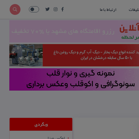
لیغات
ارتباط با ما
وبگردی
لوکس ویزا