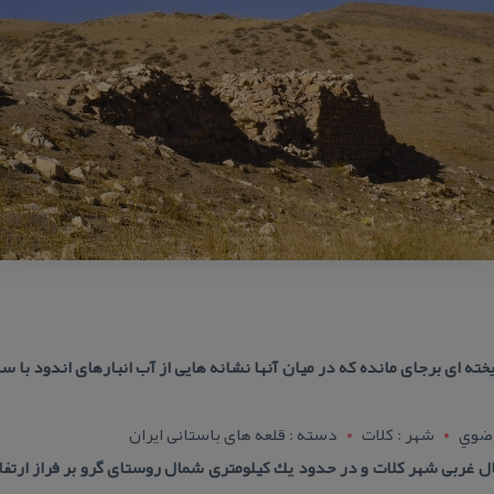
خته ای برجای مانده كه در میان آنها نشانه هایی از آب انبارهای اندود با
رضوي
شهر : کلات
دسته : قلعه های باستانی ایران
 غربی شهر كلات و در حدود یك كیلومتری شمال روستای گرو بر فراز ار