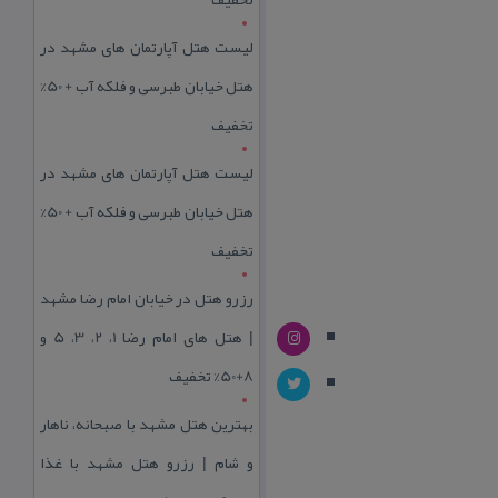
لیست هتل آپارتمان های مشهد در
هتل خیابان طبرسی و فلکه آب + 50%
تخفیف
لیست هتل آپارتمان های مشهد در
هتل خیابان طبرسی و فلکه آب + 50%
تخفیف
رزرو هتل در خیابان امام رضا مشهد
| هتل‌ های امام رضا 1، 2، 3، 5 و
8+50% تخفیف
بهترین هتل مشهد با صبحانه، ناهار
و شام | رزرو هتل مشهد با غذا