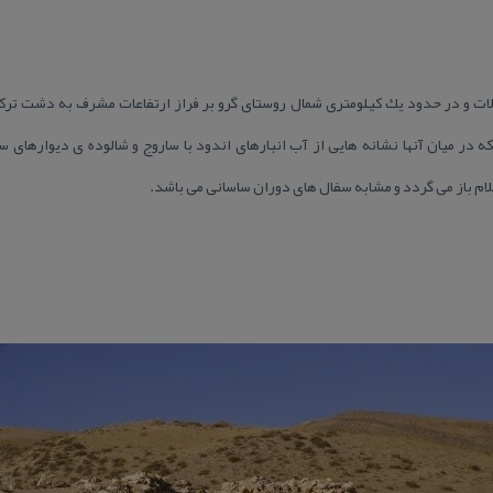
ت و در حدود یك كیلومتری شمال روستای گرو بر فراز ارتفاعات مشرف به دشت تركمنس
كه در میان آنها نشانه هایی از آب انبارهای اندود با ساروج و شالوده ی دیواره
لام باز می گردد و مشابه سفال های دوران ساسانی می باشد.