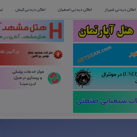
اماکن دیدنی شیراز
اماکن دیدنی اصفهان
اماکن دیدنی کیش
تب