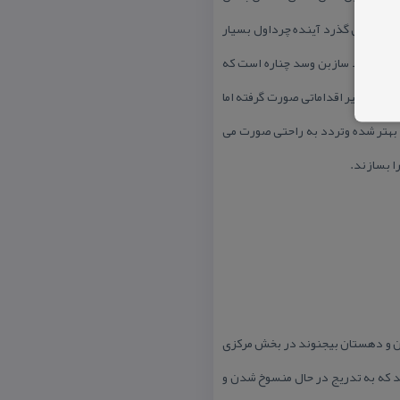
ن بخش می گذرد آینده چرداول بسیار
ین بخش سد سازبن وسد چناره است كه
لهای اخیر اقداماتی صورت گرفته اما
ون بهتر شده وتردد به راحتی صورت می
ا بسازند.
ان و دهستان بیجنوند در بخش مركزی
د كه به تدریج در حال منسوخ شدن و