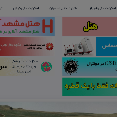
اماکن دیدنی شیراز
اماکن دیدنی اصفهان
اماکن دیدنی کیش
تب