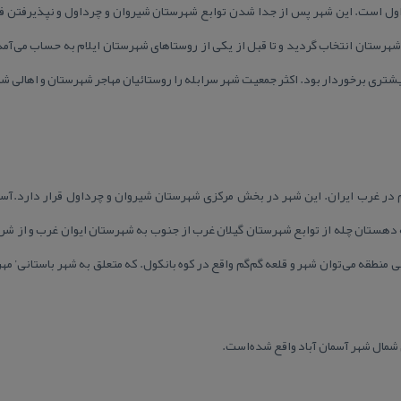
ول است. این شهر پس از جدا شدن توابع شهرستان شیروان و چرداول و نپذیرفتن ف
 شهرستان انتخاب گردید و تا قبل از یكی از روستاهای شهرستان ایلام به حساب می‌آم
شتری برخوردار بود. اكثر جمعیت شهر سرابله را روستائیان مهاجر شهرستان و اهالی ش
 در غرب ایران. این شهر در بخش مركزی شهرستان شیروان و چرداول قرار دارد.آسما
ه دهستان چله از توابع شهرستان گیلان غرب از جنوب به شهرستان ایوان غرب و از 
ی منطقه می‌توان شهر و قلعه گم‌گم واقع در كوه بانكول. كه متعلق به شهر باستانی’ م