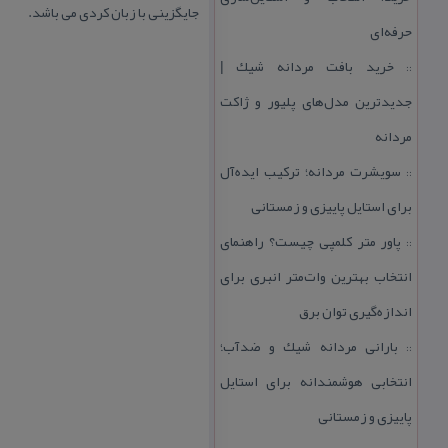
جایگزینی با زبان كردی می باشد.
حرفه‌ای
خرید بافت مردانه شیك |
::
جدیدترین مدل‌های پلیور و ژاكت
مردانه
سویشرت مردانه؛ تركیب ایده‌آل
::
برای استایل پاییزی و زمستانی
پاور متر كلمپی چیست؟ راهنمای
::
انتخاب بهترین وات‌متر انبری برای
اندازه‌گیری توان برق
بارانی مردانه شیك و ضدآب؛
::
انتخابی هوشمندانه برای استایل
پاییزی و زمستانی