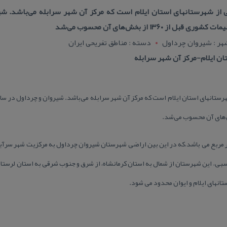
۱۳۶ از بخش‌های آن محسوب می‌شد
هر : شیروان چرداول
دسته : مناطق تفریحی ایران
ان ایلام-مركز آن شهر سرابله
بی، این شهرستان از شمال به استان كرمانشاه، از شرق و جنوب شرقی به استان لرستا
انهای ایلام و ایوان محدود می شود.