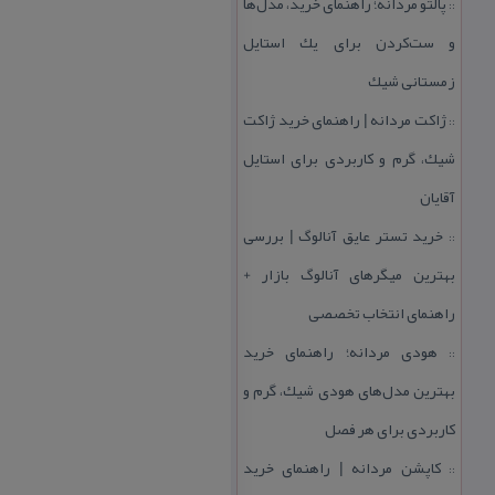
پالتو مردانه؛ راهنمای خرید، مدل‌ها
::
و ست‌كردن برای یك استایل
زمستانی شیك
ژاكت مردانه | راهنمای خرید ژاكت
::
شیك، گرم و كاربردی برای استایل
آقایان
خرید تستر عایق آنالوگ | بررسی
::
بهترین میگرهای آنالوگ بازار +
راهنمای انتخاب تخصصی
هودی مردانه؛ راهنمای خرید
::
بهترین مدل‌های هودی شیك، گرم و
كاربردی برای هر فصل
كاپشن مردانه | راهنمای خرید
::