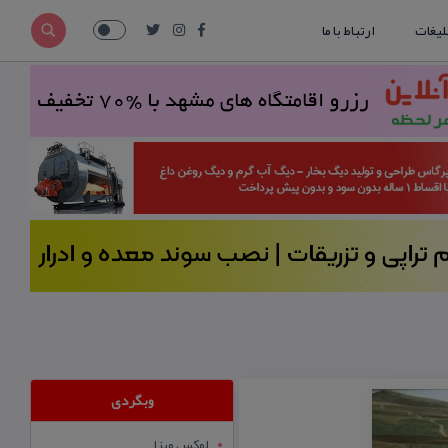
لیغات
ارتباط با ما
وبگردی
لوکس ویزا