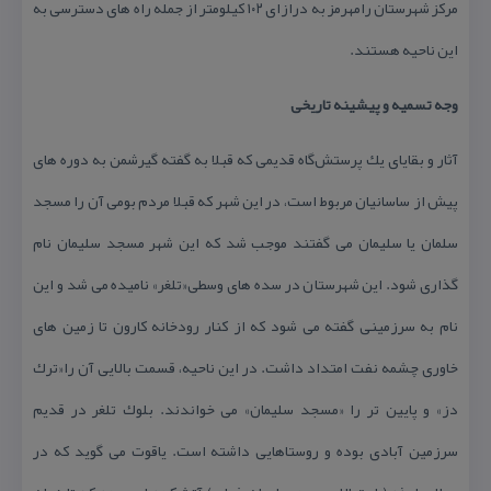
مركز شهرستان رامهرمز به درازای ۱۰۲ كیلومتر از جمله راه های دسترسی به
این ناحیه هستند.
وجه تسمیه و پیشینه تاریخی
آثار و بقایای یك پرستش‌گاه قدیمی كه قبلا به گفته گیرشمن به دوره های
پیش از ساسانیان مربوط است، در این شهر كه قبلا مردم بومی آن را مسجد
سلمان یا سلیمان می گفتند موجب شد كه این شهر مسجد سلیمان نام
گذاری شود. این شهرستان در سده های وسطی«تلغر» نامیده می شد و این
نام به سرزمینی گفته می شود كه از كنار رودخانه كارون تا زمین های
خاوری چشمه نفت امتداد داشت. در این ناحیه، قسمت بالایی آن را«ترك
دز» و پایین تر را «مسجد سلیمان» می خواندند. بلوك تلغر در قدیم
سرزمین آبادی بوده و روستاهایی داشته است. یاقوت می گوید كه در