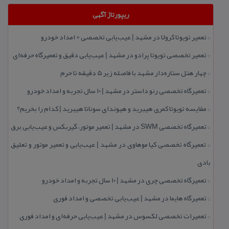
ریپورتاژ آگهی
تعمیر تویوتا كرولا در مشهد | عیب‌یابی تخصصی + امداد خودرو
::
تعمیر تخصصی تویوتا پرادو در مشهد | عیب‌یابی دقیق و تعمیرگاه حرفه‌ای
::
چهار هتل‌ ستاره‌دار مشهد با فاصله زیر 5 دقیقه تا حرم
::
تعمیرگاه تخصصی رنو داستر در مشهد | ۱۰ سال تجربه و امداد خودرو
::
مقایسه تویوتا كمری هیبرید و هیوندای سوناتا هیبرید | كدام را بخریم؟
::
تعمیرگاه تخصصی SWM در مشهد | تعمیر موتور، گیربكس و عیب‌یابی برق
::
تعمیرگاه تخصصی كیا موهاوی در مشهد | عیب‌یابی و تعمیر موتور و تعلیق
::
بادی
تعمیرگاه تخصصی چری در مشهد | ۱۰ سال تجربه و امداد خودرو
::
تعمیرگاه هایما در مشهد | عیب‌یابی تخصصی و امداد فوری
::
تعمیرات تخصصی لكسوس در مشهد | عیب‌یابی حرفه‌ای و امداد فوری
::