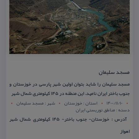
مسجد سلیمان
مسجد سلیمان را شاید بتوان اولین شهر پارسی در خوزستان و
جنوب باختر ایران نامید. این منطقه در ۱۴۵ كیلومتری شمال شهر
1400/11/10
استان : خوزستان
شهر : مسجد سليمان
دسته : مناطق توریستی ایران
آدرس : خوزستان- جنوب باختر- 145 كیلومتری شمال شهر
اهواز