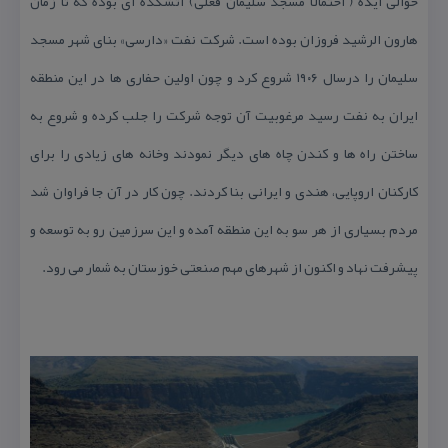
حوالی ایذه ( احتمالا مسجد سلیمان فعلی) آتشكده ای بوده كه تا زمان
هارون الرشید فروزان بوده است. شركت نفت «دارسی» بنای شهر مسجد
سلیمان را درسال ۱۹۰۶ شروع كرد و چون اولین حفاری ها در این منطقه
ایران به نفت رسید مرغوبیت آن توجه شركت را جلب كرده و شروع به
ساختن راه ها و كندن چاه های دیگر نمودند وخانه های زیادی را برای
كاركنان اروپایی، هندی و ایرانی بنا كردند. چون كار در آن جا فراوان شد
مردم بسیاری از هر سو به این منطقه آمده و این سرزمین رو به توسعه و
پیشرفت نهاد و اكنون از شهرهای مهم صنعتی خوزستان به شمار می رود.