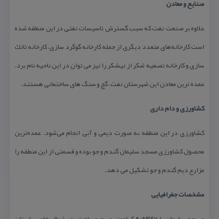
صنایع و معادن
علاوه بر صنعت نفت كه سبب گسترش تاسیسات نفتی در این منطقه شده
است كارخانه‌های متعدد دیگری از جمله كارخانه گوگرد سازی، كارخانه تانك
سازی و كارخانه تصفیه شكر از نیشكر را نیز می توان در این ناحیه نام برد.
عمده ترین معادن این شهرستان نفت، گچ و سنگ های ساختمانی هستند.
كشاورزی و دام داری
كشاورزی در این منطقه به صورت دیمی و آبی انجام می‌شود. عمده‌ترین
محصول كشاورزی مسجد سلیمان گندم و جو بوده و قسمتی از این منطقه را
مزارع دیم گندم و جو تشكیل می دهد.
مشخصات جغرافیایی
مسجد سلیمان با ۹/۶۳۲۷ كیلومتر مربع مساحت، در شمال خاوری استان