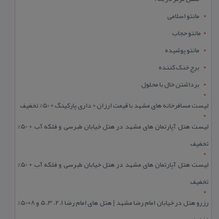
مانتو اسلامی
مانتو حجاب
مانتو پوشیده
برج خنک کننده
برداشتن خال با محلول
لیست مسافرخانه های مشهد با قیمت ارزان + داری پارکینگ + 50% تخفیف
لیست هتل آپارتمان های مشهد در هتل خیابان طبرسی و فلکه آب + 50%
تخفیف
لیست هتل آپارتمان های مشهد در هتل خیابان طبرسی و فلکه آب + 50%
تخفیف
رزرو هتل در خیابان امام رضا مشهد | هتل‌ های امام رضا 1، 2، 3، 5 و 8+50%