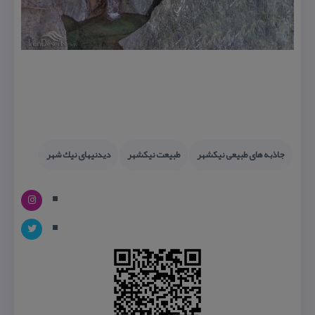
جاذبه های طبیعی نیكشهر
طبیعت نیكشهر
دیدنیهای نیك شهر