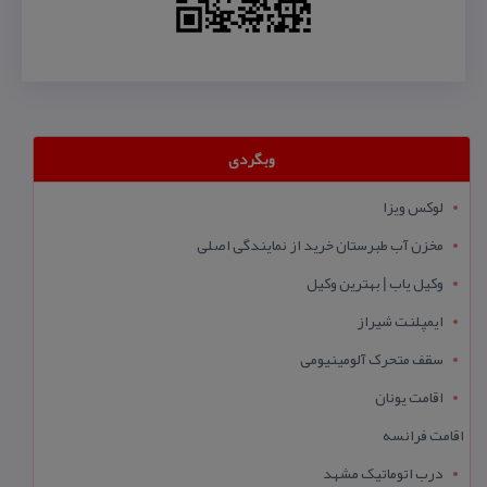
وبگردی
لوکس ویزا
مخزن آب طبرستان خرید از نمایندگی اصلی
وکیل یاب | بهترین وکیل
ایمپلنت شیراز
سقف متحرک آلومینیومی
اقامت یونان
اقامت فرانسه
درب اتوماتیک مشهد