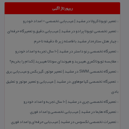
ریپورتاژ آگهی
تعمیر تویوتا كرولا در مشهد | عیب‌یابی تخصصی + امداد خودرو
::
تعمیر تخصصی تویوتا پرادو در مشهد | عیب‌یابی دقیق و تعمیرگاه حرفه‌ای
::
چهار هتل‌ ستاره‌دار مشهد با فاصله زیر 5 دقیقه تا حرم
::
تعمیرگاه تخصصی رنو داستر در مشهد | ۱۰ سال تجربه و امداد خودرو
::
مقایسه تویوتا كمری هیبرید و هیوندای سوناتا هیبرید | كدام را بخریم؟
::
تعمیرگاه تخصصی SWM در مشهد | تعمیر موتور، گیربكس و عیب‌یابی برق
::
تعمیرگاه تخصصی كیا موهاوی در مشهد | عیب‌یابی و تعمیر موتور و تعلیق
::
بادی
تعمیرگاه تخصصی چری در مشهد | ۱۰ سال تجربه و امداد خودرو
::
تعمیرگاه هایما در مشهد | عیب‌یابی تخصصی و امداد فوری
::
تعمیرات تخصصی لكسوس در مشهد | عیب‌یابی حرفه‌ای و امداد فوری
::