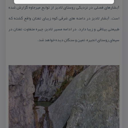
آبشارهای فصلی در نزدیكی روستای لادیز از توابع میرجاوه گزارش شده
است. آبشار لادیز در دامنه های شرقی كوه زیبای تفتان واقع گشته كه
طبیعتی ییلاقی و زیبا دارد. در ادامه مسیر لادیز، چهره متفاوت تفتان در
سیمای روستای انجیره، تمین و سنگان دیده خواهد شد.