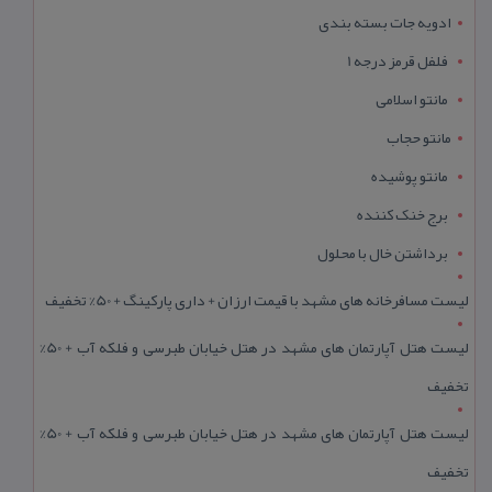
ادویه جات بسته بندی
فلفل قرمز درجه 1
مانتو اسلامی
مانتو حجاب
مانتو پوشیده
برج خنک کننده
برداشتن خال با محلول
لیست مسافرخانه های مشهد با قیمت ارزان + داری پارکینگ + 50% تخفیف
لیست هتل آپارتمان های مشهد در هتل خیابان طبرسی و فلکه آب + 50%
تخفیف
لیست هتل آپارتمان های مشهد در هتل خیابان طبرسی و فلکه آب + 50%
تخفیف