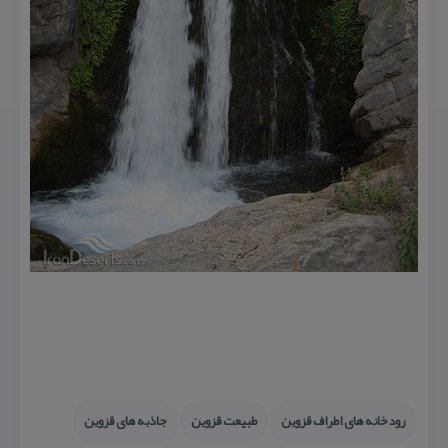
رودخانه های اطراف قزوین
طبیعت قزوین
جاذبه های قزوین