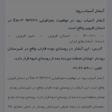
آبشار آسیاب رود
آبشار آسیاب رود در موقعیت جغرافیایی E5003 N3638 در
استان قزوین واقع است.
1400/11/10
استان : قزوين
شهر : قزوين
دسته : آبشارهای ایران
آدرس : این آبشار در روستای نوده فاراب واقع در شهرستان
رودبار ، لوشان منطقه جیرنده بعد از روستای انبوه قرار دارد.
تلفن : 66059000-021
آبشار آسیاب رود در موقعیت جغرافیایی E5003 N3638 در استان قزوین
واقع است. این آبشار در روستای نوده فاراب واقع در شهرستان رودبار ،
لوشان منطقه جیرنده بعد از روستای انبوه قرار دارد. روستای نوده از توابع
دهستان كلیشم در نیمه شرقی شهرستان رودبار در بخش عمارلو، ۴۵