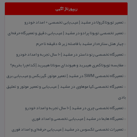
ریپورتاژ آگهی
تعمیر تویوتا كرولا در مشهد | عیب‌یابی تخصصی + امداد خودرو
::
تعمیر تخصصی تویوتا پرادو در مشهد | عیب‌یابی دقیق و تعمیرگاه حرفه‌ای
::
چهار هتل‌ ستاره‌دار مشهد با فاصله زیر 5 دقیقه تا حرم
::
تعمیرگاه تخصصی رنو داستر در مشهد | ۱۰ سال تجربه و امداد خودرو
::
مقایسه تویوتا كمری هیبرید و هیوندای سوناتا هیبرید | كدام را بخریم؟
::
تعمیرگاه تخصصی SWM در مشهد | تعمیر موتور، گیربكس و عیب‌یابی برق
::
تعمیرگاه تخصصی كیا موهاوی در مشهد | عیب‌یابی و تعمیر موتور و تعلیق
::
بادی
تعمیرگاه تخصصی چری در مشهد | ۱۰ سال تجربه و امداد خودرو
::
تعمیرگاه هایما در مشهد | عیب‌یابی تخصصی و امداد فوری
::
تعمیرات تخصصی لكسوس در مشهد | عیب‌یابی حرفه‌ای و امداد فوری
::