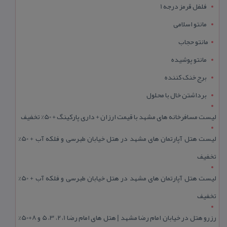
فلفل قرمز درجه 1
مانتو اسلامی
مانتو حجاب
مانتو پوشیده
برج خنک کننده
برداشتن خال با محلول
لیست مسافرخانه های مشهد با قیمت ارزان + داری پارکینگ + 50% تخفیف
لیست هتل آپارتمان های مشهد در هتل خیابان طبرسی و فلکه آب + 50%
تخفیف
لیست هتل آپارتمان های مشهد در هتل خیابان طبرسی و فلکه آب + 50%
تخفیف
رزرو هتل در خیابان امام رضا مشهد | هتل‌ های امام رضا 1، 2، 3، 5 و 8+50%