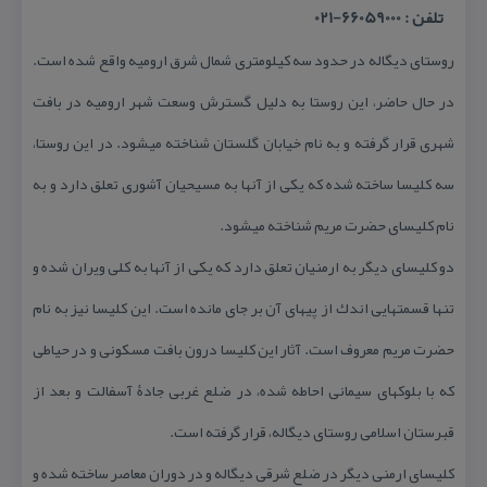
تلفن : 66059000-021
روستای دیگاله در حدود سه كیلومتری شمال شرق ارومیه واقع شده است.
در حال حاضر، این روستا به دلیل گسترش وسعت شهر ارومیه در بافت
شهری قرار گرفته و به نام خیابان گلستان شناخته میشود. در این روستا،
سه كلیسا ساخته شده كه یكی از آنها به مسیحیان آشوری تعلق دارد و به
نام كلیسای حضرت مریم شناخته میشود.
دو كلیسای دیگر به ارمنیان تعلق دارد كه یكی از آنها به كلی ویران شده و
تنها قسمتهایی اندك از پیهای آن بر جای مانده است. این كلیسا نیز به نام
حضرت مریم معروف است. آثار این كلیسا درون بافت مسكونی و در حیاطی
كه با بلوكهای سیمانی احاطه شده، در ضلع غربی جادۀ آسفالت و بعد از
قبرستان اسلامی روستای دیگاله، قرار گرفته است.
كلیسای ارمنی دیگر در ضلع شرقی دیگاله و در دوران معاصر ساخته شده و