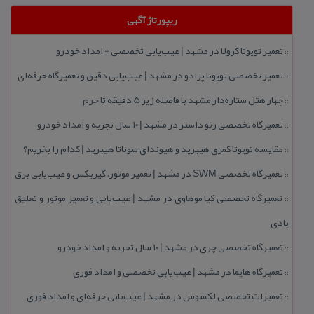
ریپورتاژ آگهی
تعمیر تویوتا كرولا در مشهد | عیب‌یابی تخصصی + امداد خودرو
::
تعمیر تخصصی تویوتا پرادو در مشهد | عیب‌یابی دقیق و تعمیرگاه حرفه‌ای
::
چهار هتل‌ ستاره‌دار مشهد با فاصله زیر 5 دقیقه تا حرم
::
تعمیرگاه تخصصی رنو داستر در مشهد | ۱۰ سال تجربه و امداد خودرو
::
مقایسه تویوتا كمری هیبرید و هیوندای سوناتا هیبرید | كدام را بخریم؟
::
تعمیرگاه تخصصی SWM در مشهد | تعمیر موتور، گیربكس و عیب‌یابی برق
::
تعمیرگاه تخصصی كیا موهاوی در مشهد | عیب‌یابی و تعمیر موتور و تعلیق
::
بادی
تعمیرگاه تخصصی چری در مشهد | ۱۰ سال تجربه و امداد خودرو
::
تعمیرگاه هایما در مشهد | عیب‌یابی تخصصی و امداد فوری
::
تعمیرات تخصصی لكسوس در مشهد | عیب‌یابی حرفه‌ای و امداد فوری
::