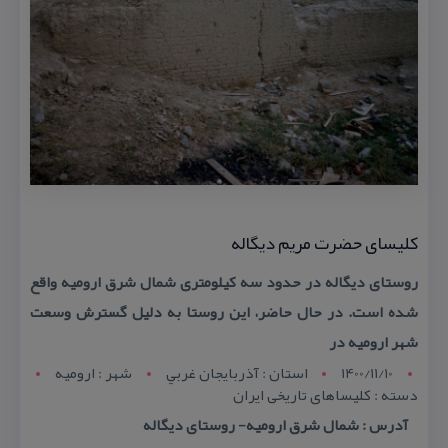
كلیسای حضرت مریم دیگاله
روستای دیگاله در حدود سه كیلومتری شمال شرق ارومیه واقع
شده است. در حال حاضر، این روستا به دلیل گسترش وسعت
شهر ارومیه در
1400/11/10
استان : آذربايجان غربي
شهر : اروميه
دسته : كلیساهای تاریخی ایران
آدرس : شمال شرق ارومیه- روستای دیگاله