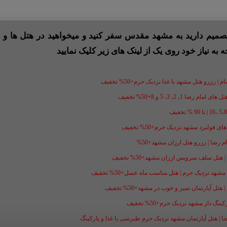
 تصمیم دارید به مشهد مقدس سفر کنید و میخواهید در هتل ها و ی
ه به نیاز خود روی یک از لینک های زیر کلیک نمایید
 رزرو هتل مشهد با غذا نزدیک حرم+50% تخفیف
1، 2، 3، 5 و 8+50% تخفیف
فولبرد مشهد نزدیک حرم+50% تخفیف
ل سلف سرویس ارزان مشهد+50% تخفیف
شهد نزدیک حرم | هتل مناسب ماه عسل+50% تخفیف
ل آپارتمان تمیز و خوب در مشهد+50% تخفیف
گ دار مشهد نزدیک حرم+50% تخفیف
ضا | هتل آپارتمان مشهد نزدیک حرم طبرسی با غذا و پارکینگ