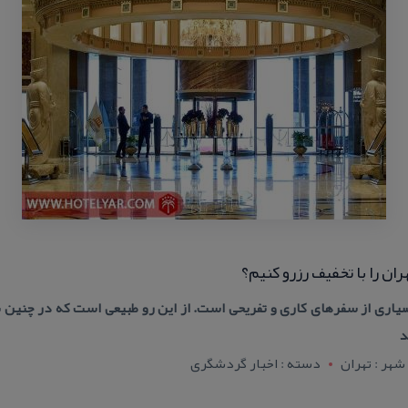
ن را با تخفیف رزرو كنیم؟
یاری از سفرهای كاری و تفریحی است. از این رو طبیعی است كه در چنین ش
د
شهر : تهران
دسته : اخبار گردشگری