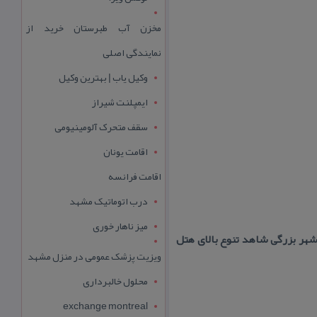
مخزن آب طبرستان خرید از
نمایندگی اصلی
وکیل یاب | بهترین وکیل
ایمپلنت شیراز
سقف متحرک آلومینیومی
اقامت یونان
اقامت فرانسه
درب اتوماتیک مشهد
میز ناهار خوری
هر بزرگی شاهد تنوع بالای هتل
ویزیت پزشک عمومی در منزل مشهد
محلول خالبرداری
exchange montreal