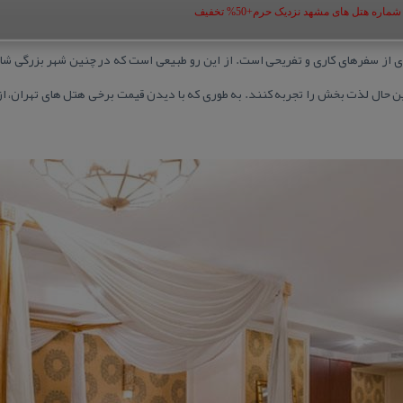
ه هتل های مشهد نزدیک حرم+50% تخفیف
از سفرهای كاری و تفریحی است. از این رو طبیعی است كه در چنین شهر بزرگی شاهد 
ن حال لذت بخش را تجربه كنند. به طوری كه با دیدن قیمت برخی هتل های تهران، ا