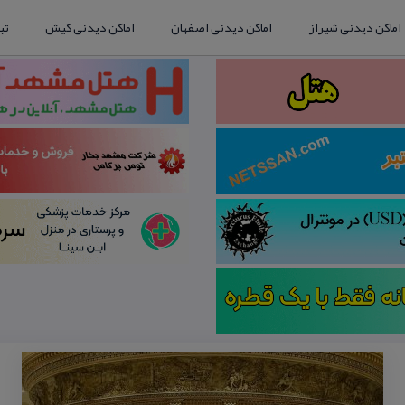
اماکن دیدنی شیراز
اماکن دیدنی اصفهان
اماکن دیدنی کیش
تب