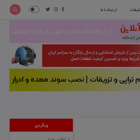
لیغات
ارتباط با ما
وبگردی
لوکس ویزا