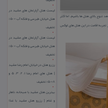
لیست هتل آپارتمان های مشهد در
تنوع بالای هتل ها باشیم. اما اكثر
هتل خیابان طبرسی و فلکه آب + 50%
ز تجربه اقامت در این هتل های لوكس
تخفیف
لیست هتل آپارتمان های مشهد در
هتل خیابان طبرسی و فلکه آب + 50%
تخفیف
رزرو هتل در خیابان امام رضا مشهد
| هتل‌ های امام رضا 1، 2، 3، 5 و
8+50% تخفیف
بهترین هتل مشهد با صبحانه، ناهار
و شام | رزرو هتل مشهد با غذا