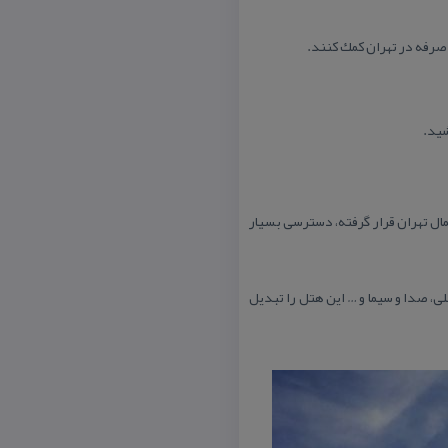
صرفه در تهران كمك كنند.
شید.
امتی است. این هتل كه در شمال تهران قرار گرفته، دسترسی بسیار
لی، صدا و سیما و … این هتل را تبدیل