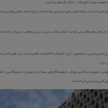
تخفیف، قیمت اتاق ها و … با یكدیگر مقایسه كنید.
ی تعبیه شده در صفحه هتل های تهران می تواند شما را برای انتخاب هتلی لوكس و به 
ك از هتل های لوكس می توانید انتخاب مناسب تری برای رزرو هتل در تهران داشته با
با دو برج شرقی و غربی، در مجموع دارای ۲۰ طبقه و ۵۵۲ واحد اق
 دارد.
س، مجموعه تله كابین توچال، مجموعه كاخ های سعدآباد و نیاوران، نمایشگاه بین المل
ای كاری و تفریحی كرده است.