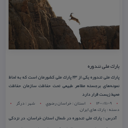
پارك ملی تندوره
پارك ملی تندوره یكی از ۲۳ پارك ملی كشورمان است كه به لحاظ
نمونه‌های برجسته مظاهر طبیعی تحت حفاظت سازمان حفاظت
محیط زیست قرار دارد
1400/11/09
استان : خراسان رضوي
شهر : درگز
دسته : پارك های ایران
آدرس : پارك ملی تندوره در شمال استان خراسان، در نزدكی