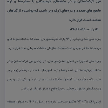
مرز تركمنستان و در منطقه‌ای كوهستانی با صخره‌ها و تپه
ماهورهای متعدد و دره‌های ژرف و پر شیب كه پوشیده از گیاهان
مختلف است قرار دارد
تلفن : 66059000-021
پارك ملی تندوره یكی از ۲۳ پارك ملی كشورمان است كه به لحاظ نمونه‌های
برجسته مظاهر طبیعی تحت حفاظت سازمان حفاظت محیط زیست قرار دارد
پارك ملی تندوره در شمال استان خراسان، در نزدكی مرز تركمنستان و در
منطقه‌ای كوهستانی با صخره‌ها و تپه ماهورهای متعدد و دره‌های ژرف و پر
شیب كه پوشیده از گیاهان مختلف است قرار دارد و یكی از بهترین
زیستگاهای جانوران وحشی به ویژه قوچ و میش اوریال می‌باشد.
این پارك ۷۳۴۳۵ هكتار مساحت دارد و در سال ۱۳۴۷ به عنوان منطقه