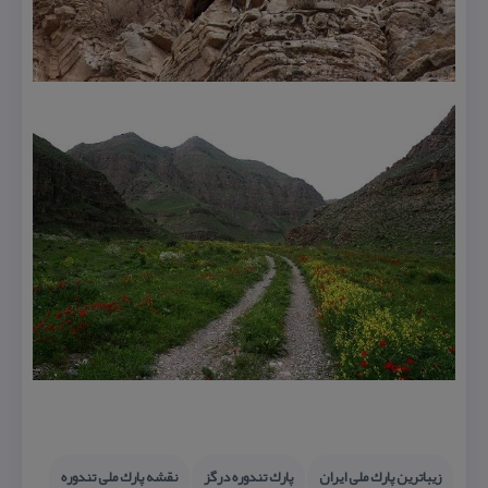
زیباترین پارك ملی ایران
پارك تندوره درگز
نقشه پارك ملی تندوره