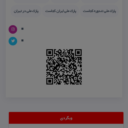
پارك ملی تندوره كجاست
پارك ملی ایران كجاست
پارك ملی در تهران
وبگردی