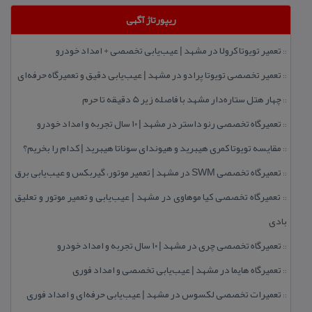
ریپورتاژ آگهی
تعمیر تویوتا كرولا در مشهد | عیب‌یابی تخصصی + امداد خودرو
::
تعمیر تخصصی تویوتا پرادو در مشهد | عیب‌یابی دقیق و تعمیرگاه حرفه‌ای
::
چهار هتل‌ ستاره‌دار مشهد با فاصله زیر 5 دقیقه تا حرم
::
تعمیرگاه تخصصی رنو داستر در مشهد | ۱۰ سال تجربه و امداد خودرو
::
مقایسه تویوتا كمری هیبرید و هیوندای سوناتا هیبرید | كدام را بخریم؟
::
تعمیرگاه تخصصی SWM در مشهد | تعمیر موتور، گیربكس و عیب‌یابی برق
::
تعمیرگاه تخصصی كیا موهاوی در مشهد | عیب‌یابی و تعمیر موتور و تعلیق
::
بادی
تعمیرگاه تخصصی چری در مشهد | ۱۰ سال تجربه و امداد خودرو
::
تعمیرگاه هایما در مشهد | عیب‌یابی تخصصی و امداد فوری
::
تعمیرات تخصصی لكسوس در مشهد | عیب‌یابی حرفه‌ای و امداد فوری
::