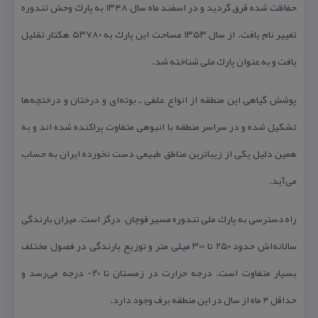
حفاظت شده قرق گردید و در اسفند ماه سال ۱۳۴۸ به پارك وحش تندوره
تغییر نام یافت. از سال ۱۳۵۳ مساحت این پارك به ۵۳۷۸۰ هكتار تقلیل
یافت و به عنوان پارك ملی شناخته شد.
پوشش گیاهی این منطقه از انواع علفی ـ بوته‌ای و درختان و درختچه‌ها
تشكیل شده و در سراسر منطقه با انبوهی متفاوت پراكنده شده اند و به
همین دلیل یكی از زیباترین مناطق طبیعی دست نخورده ایران به حساب
می‌آید.
راه دسترسی به پارك ملی تندوره مسیر قوچان – درگز است. میزان بارندگی
سالانه‌اش حدود ۲۵۰ تا ۳۰۰ میلی متر و توزیع بارندگی در فصول مختلف
بسیار متفاوت است. درجه حرارت در زمستان تا ۲۰- درجه می‌رسد و
حداقل ۴ ماه از سال در این منطقه برف وجود دارد.