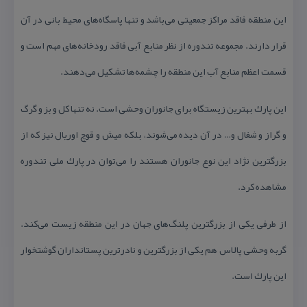
این منطقه فاقد مراكز جمعیتی می‌باشد و تنها پاسگاه‌های محیط بانی در آن
قرار دارند. مجموعه تندوره از نظر منابع آبی فاقد رودخانه‌های مهم است و
قسمت اعظم منابع آب این منطقه را چشمه‌ها تشكیل می‌دهند.
این پارك بهترین زیستگاه‌ برای جانوران وحشی است. نه تنها كل و بز و گرگ
و گراز و شغال و… در آن دیده می‌شوند، بلكه میش و قوچ اوریال نیز كه از
بزرگترین نژاد این نوع جانوران هستند را می‌توان در پارك ملی تندوره
مشاهده كرد.
از طرفی یكی از بزرگترین پلنگ‌های جهان در این منطقه زیست می‌كند.
گربه وحشی پالاس هم یكی از بزرگترین و نادرترین پستانداران گوشتخوار
این پارك است.