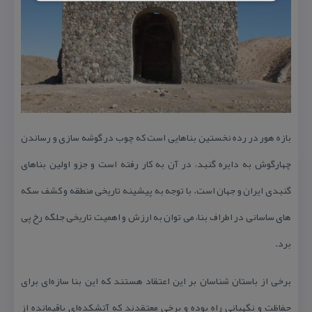
بازه هور در رده نخستین بناهایی است كه چوب در گوشه سازی و رساندن
چهارگوش به دایره گنبد، در آن به كار رفته است و جزو اولین بناهای
گنبدی ایران و جهان است. با توجه به پیشینه تاریخی منطقه و كشف سكه
های ساسانی در اطراف بنا، می توان به ارزش و اهمیت تاریخی جلگه رخ پی
برد.
برخی از باستان شناسان بر این اعتقاد هستند كه این بنا سازه‌ای برای
حفاظت و نگهبانی راه بوده و برخی معتقدند كه آتشكده‌ای باقیمانده از