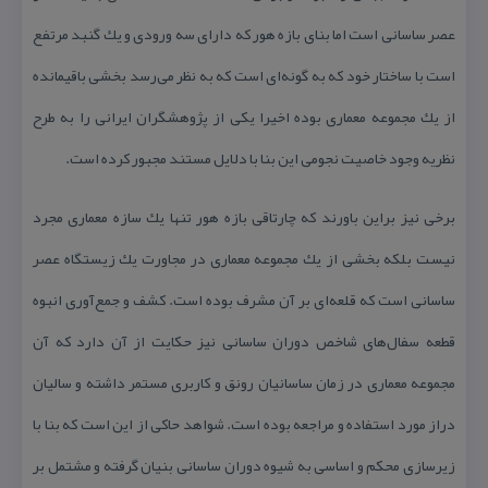
عصر ساسانی است اما بنای بازه هور كه دارای سه ورودی و یك گنبد مرتفع
است با ساختار خود كه به گونه‌ای است كه به نظر می‌رسد بخشی باقیمانده
از یك مجموعه معماری بوده اخیرا یكی از پژوهشگران ایرانی را به طرح
نظریه وجود خاصیت نجومی این بنا با دلایل مستند مجبور كرده است.
برخی نیز براین باورند كه چارتاقی بازه هور تنها یك سازه معماری مجرد
نیست بلكه بخشی از یك مجموعه معماری در مجاورت یك زیستگاه عصر
ساسانی است كه قلعه‌ای بر آن مشرف بوده است. كشف و جمع‌آوری انبوه
قطعه سفال‌های شاخص دوران ساسانی نیز حكایت از آن دارد كه آن
مجموعه معماری در زمان ساسانیان رونق و كاربری مستمر داشته و سالیان
دراز مورد استفاده و مراجعه بوده است. شواهد حاكی از این است كه بنا با
زیرسازی محكم و اساسی به شیوه دوران ساسانی بنیان گرفته و مشتمل بر