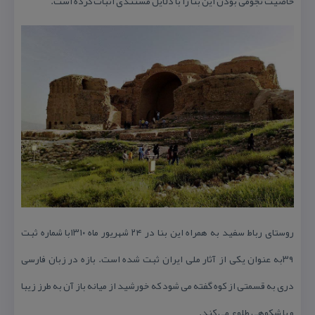
خاصیت نجومی بودن این بنا را با دلایل مستندی اثبات كرده است.
روستای رباط سفید به همراه این بنا در ۲۴ شهریور ماه ۱۳۱۰با شماره ثبت
۳۹به عنوان یكی از آثار ملی ایران ثبت شده است. بازه در زبان فارسی
دری به قسمتی از كوه گفته می شود كه خورشید از میانه باز آن به طرز زیبا
و با شكوهی طلوع می كند.