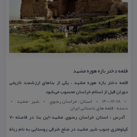
قلعه دختر بازه هوره مشهد
قلعه دختر بازه هوره مشهد ، یكی از بناهای ارزشمند تاریخی
دوران قبل از اسلام خراسان محسوب می‌شود
1400/12/18
استان : خراسان رضوي
شهر : مشهد
دسته : قلعه های باستانی ایران
آدرس : استان خراسان رضوی, مشهد-این بنا در فاصله ۷۰
كیلومتری جنوب شهر مشهد در ضلع شرقی روستایی به نام رباط