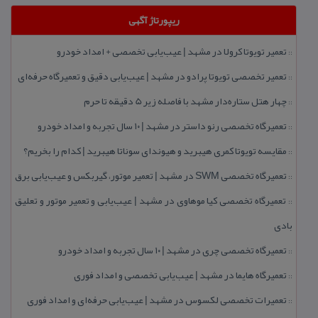
ریپورتاژ آگهی
تعمیر تویوتا كرولا در مشهد | عیب‌یابی تخصصی + امداد خودرو
::
تعمیر تخصصی تویوتا پرادو در مشهد | عیب‌یابی دقیق و تعمیرگاه حرفه‌ای
::
چهار هتل‌ ستاره‌دار مشهد با فاصله زیر 5 دقیقه تا حرم
::
تعمیرگاه تخصصی رنو داستر در مشهد | ۱۰ سال تجربه و امداد خودرو
::
مقایسه تویوتا كمری هیبرید و هیوندای سوناتا هیبرید | كدام را بخریم؟
::
تعمیرگاه تخصصی SWM در مشهد | تعمیر موتور، گیربكس و عیب‌یابی برق
::
تعمیرگاه تخصصی كیا موهاوی در مشهد | عیب‌یابی و تعمیر موتور و تعلیق
::
بادی
تعمیرگاه تخصصی چری در مشهد | ۱۰ سال تجربه و امداد خودرو
::
تعمیرگاه هایما در مشهد | عیب‌یابی تخصصی و امداد فوری
::
تعمیرات تخصصی لكسوس در مشهد | عیب‌یابی حرفه‌ای و امداد فوری
::