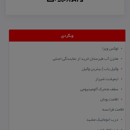
وبگردی
لوکس ویزا
مخزن آب طبرستان خرید از نمایندگی اصلی
وکیل یاب | بهترین وکیل
ایمپلنت شیراز
سقف متحرک آلومینیومی
اقامت یونان
اقامت فرانسه
درب اتوماتیک مشهد
میز ناهار خوری