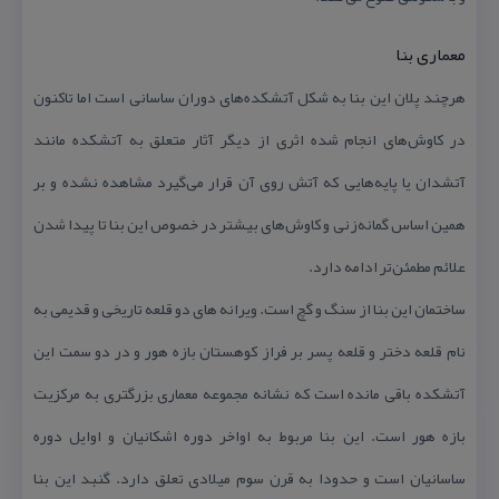
معماری بنا
هرچند پلان این بنا به شكل آتشكده‌های دوران ساسانی است اما تاكنون
در كاوش‌های انجام شده اثری از دیگر آثار متعلق به آتشكده مانند
آتشدان یا پایه‌هایی كه آتش روی آن قرار می‌گیرد مشاهده نشده و بر
همین اساس گمانه‌زنی و كاوش‌های بیشتر در خصوص این بنا تا پیدا شدن
علائم مطمئن‌تر ادامه دارد.
ساختمان این بنا از سنگ و گچ است. ویرانه های دو قلعه تاریخی و قدیمی به
نام قلعه دختر و قلعه پسر بر فراز كوهستان بازه هور و در دو سمت این
آتشكده باقی مانده است كه نشانه مجموعه معماری بزرگتری به مركزیت
بازه هور است. این بنا مربوط به اواخر دوره اشكانیان و اوایل دوره
ساسانیان است و حدودا به قرن سوم میلادی تعلق دارد. گنبد این بنا