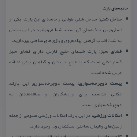
جاذبه‌های پارك
ساحل شنی:
ساحل شنی طولانی و ماسه‌ای این پارك، یكی از
اصلی‌ترین جاذبه‌های آن است. شما می‌توانید در این ساحل
به شنا، آفتاب گرفتن، پیاده‌روی و بازی‌های ساحلی بپردازید.
فضای سبز:
پارك شهدای خلیج فارس دارای فضای سبز
گسترده‌ای است كه با انواع درختان و گیاهان بومی منطقه
مزین شده است.
پیست دوچرخه‌سواری:
پیست دوچرخه‌سواری این پارك،
مكانی مناسب برای ورزشكاران و علاقه‌مندان به
دوچرخه‌سواری است.
امكانات ورزشی:
در این پارك امكانات ورزشی متنوعی از جمله
زمین‌های والیبال ساحلی، بسكتبال و... وجود دارد.
آلاچیق‌ها:
برای استراحت و پیك‌نیك، آلاچیق‌های متعددی در