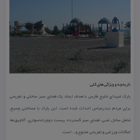
تاریخچه و ویژگی‌های كلی
پارك شهدای خلیج فارس با هدف ایجاد یك فضای سبز ساحلی و تفریحی
برای مردم بندرعباس احداث شده است. این پارك با مساحتی وسیع،
شامل ساحل شنی، فضای سبز گسترده، پیست دوچرخه‌سواری، آلاچیق‌ها،
امكانات ورزشی و تفریحی متنوع و... است.