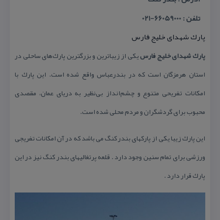
تلفن : 66059000-021
پارك شهدای خلیج فارس
پارك شهدای خلیج فارس
یكی از زیباترین و بزرگترین پارك‌های ساحلی در
استان هرمزگان است كه در بندرعباس واقع شده است. این پارك با
امكانات تفریحی متنوع و چشم‌انداز بی‌نظیر به دریای عمان، مقصدی
محبوب برای گردشگران و مردم محلی شده است.
این پارك زیبا یكی از پاركهای بندر كنگ می باشد كه در آن امكانات تفریجی
ورزشی برای تمام سنین وجود دارد . قلعه پرتغالیهای بندر كنگ نیز در این
پارك قرار دارد .