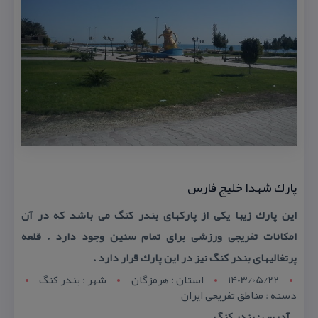
پارك شهدا خلیج فارس
این پارك زیبا یكی از پاركهای بندر كنگ می باشد كه در آن
امكانات تفریجی ورزشی برای تمام سنین وجود دارد . قلعه
پرتغالیهای بندر كنگ نیز در این پارك قرار دارد .
1403/05/22
استان : هرمزگان
شهر : بندر كنگ
دسته : مناطق تفریحی ایران
آدرس : بندر كنگ