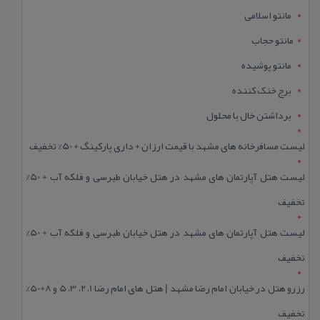
مانتو اسلامی
مانتو حجاب
مانتو پوشیده
برج خنک کننده
برداشتن خال با محلول
لیست مسافرخانه های مشهد با قیمت ارزان + داری پارکینگ + 50% تخفیف
لیست هتل آپارتمان های مشهد در هتل خیابان طبرسی و فلکه آب + 50%
تخفیف
لیست هتل آپارتمان های مشهد در هتل خیابان طبرسی و فلکه آب + 50%
تخفیف
رزرو هتل در خیابان امام رضا مشهد | هتل‌ های امام رضا 1، 2، 3، 5 و 8+50%
تخفیف