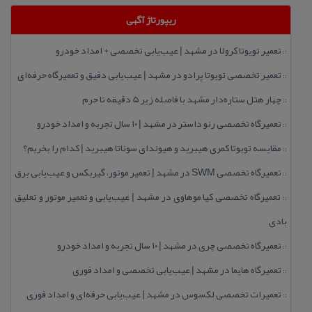
ریپورتاژ آگهی
تعمیر تویوتا كرولا در مشهد | عیب‌یابی تخصصی + امداد خودرو
::
تعمیر تخصصی تویوتا پرادو در مشهد | عیب‌یابی دقیق و تعمیرگاه حرفه‌ای
::
چهار هتل‌ ستاره‌دار مشهد با فاصله زیر 5 دقیقه تا حرم
::
تعمیرگاه تخصصی رنو داستر در مشهد | ۱۰ سال تجربه و امداد خودرو
::
مقایسه تویوتا كمری هیبرید و هیوندای سوناتا هیبرید | كدام را بخریم؟
::
تعمیرگاه تخصصی SWM در مشهد | تعمیر موتور، گیربكس و عیب‌یابی برق
::
تعمیرگاه تخصصی كیا موهاوی در مشهد | عیب‌یابی و تعمیر موتور و تعلیق
::
بادی
تعمیرگاه تخصصی چری در مشهد | ۱۰ سال تجربه و امداد خودرو
::
تعمیرگاه هایما در مشهد | عیب‌یابی تخصصی و امداد فوری
::
تعمیرات تخصصی لكسوس در مشهد | عیب‌یابی حرفه‌ای و امداد فوری
::