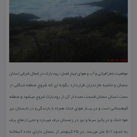
موقعیت جغرافیائی و آب و هوای چهار فصل: رودبارك در شمال شرقی استان
سمنان و حاشیه مازندران قراردارد بگونه ای كه شروع منطقه جنگلی از
سمت استان سمنان قسمت عمده از آن از رودبارك شروع میشود و منطقه
كوهستانی است و در بهــار هوای خنك همراه با بارندگی و در تابستان نیز
هوا خنك و در پائیز سرما و نیز در زمستان برف میبـارد و حتی ارتفاع برف
به حدود ۵/۱ متر میرسد. در ۶۵ كیلومتر از سمنان دارای جاده آسفالته