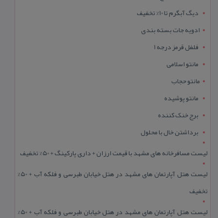
دیگ آبگرم تا 10% تخفیف
ادویه جات بسته بندی
فلفل قرمز درجه 1
مانتو اسلامی
مانتو حجاب
مانتو پوشیده
برج خنک کننده
برداشتن خال با محلول
لیست مسافرخانه های مشهد با قیمت ارزان + داری پارکینگ + 50% تخفیف
لیست هتل آپارتمان های مشهد در هتل خیابان طبرسی و فلکه آب + 50%
تخفیف
لیست هتل آپارتمان های مشهد در هتل خیابان طبرسی و فلکه آب + 50%