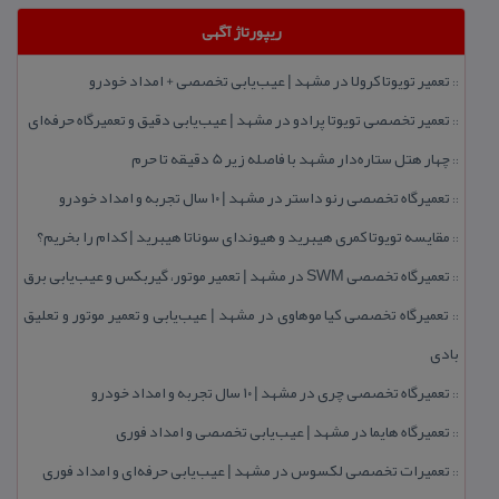
ریپورتاژ آگهی
تعمیر تویوتا كرولا در مشهد | عیب‌یابی تخصصی + امداد خودرو
::
تعمیر تخصصی تویوتا پرادو در مشهد | عیب‌یابی دقیق و تعمیرگاه حرفه‌ای
::
چهار هتل‌ ستاره‌دار مشهد با فاصله زیر 5 دقیقه تا حرم
::
تعمیرگاه تخصصی رنو داستر در مشهد | ۱۰ سال تجربه و امداد خودرو
::
مقایسه تویوتا كمری هیبرید و هیوندای سوناتا هیبرید | كدام را بخریم؟
::
تعمیرگاه تخصصی SWM در مشهد | تعمیر موتور، گیربكس و عیب‌یابی برق
::
تعمیرگاه تخصصی كیا موهاوی در مشهد | عیب‌یابی و تعمیر موتور و تعلیق
::
بادی
تعمیرگاه تخصصی چری در مشهد | ۱۰ سال تجربه و امداد خودرو
::
تعمیرگاه هایما در مشهد | عیب‌یابی تخصصی و امداد فوری
::
تعمیرات تخصصی لكسوس در مشهد | عیب‌یابی حرفه‌ای و امداد فوری
::