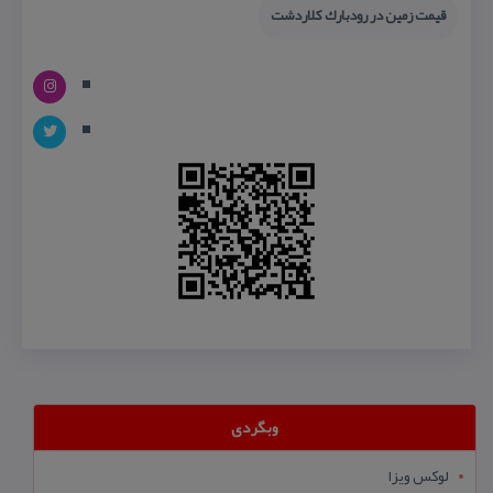
قیمت زمین در رودبارك كلاردشت
وبگردی
لوکس ویزا