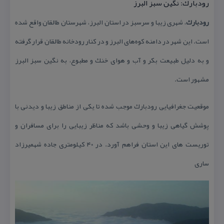
رودبارك: نگین سبز البرز
رودبارك
، شهری زیبا و سرسبز در استان البرز، شهرستان طالقان واقع شده
است. این شهر در دامنه كوه‌های البرز و در كنار رودخانه طالقان قرار گرفته
و به دلیل طبیعت بكر و آب و هوای خنك و مطبوع، به نگین سبز البرز
مشهور است.
موقعیت جغرافیایی رودبارك موجب شده تا یكی از مناطق زیبا و دیدنی با
پوشش گیاهی زیبا و وحشی باشد كه مناظر زیبایی را برای مسافران و
توریست های این استان فراهم آورد. در ۴۰ كیلومتری جاده شهمیرزاد
ساری