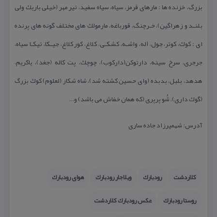
بزرگ. خزنده ها : مارهای قرمز، سیاه، سیاه سفید، تیر مهر (خیلی باریك ولی
بلنـد و زهراگین)، خـرچنگ، قورباغه، مارمولك های مختلف گونه های پرنده
ای : كوك، كوتر، جول، اَله، واشـه، كشكـی، كلاغ، كور كلاغ، جیـكا، تیكـا سیاه،
جرجری، سرخ سینه، دارتوكن(داركوب)، چوچك، پت كاله (جغد)، یاكریم،
هدهد، بلبل، بدبده (وای حسین كشته شد)، شاه شكار (لعلوم) كوك بزرگ
(گوك داری)، شُو پرپری (كه همان خفاش می باشد) و…
آدرس: شهمیرزاد جاده ساری
كلاردشت
رودبارك
ویلاجار رودبارك
هوای رودبارك
روستا رودبارك
عكس رودبارك كلاردشت