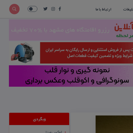
لیغات
ارتباط با ما
وبگردی
لوکس ویزا