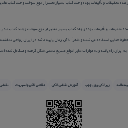
 عده تحقیقات و تألیفات بوده و جلد كتاب بسیار معتبر از نوع سوخت و جلد كتاب عادی
ده تحقیقات و تألیفات بوده و جلد كتاب بسیار معتبر از نوع سوخت و جلد كتاب عادی م
وط ختایی استفاده می شده و ظاهراً تا آن زمان پاپیه ماشه در ایران رواجی نداش
ه ایران راه یافته و به موازات سایر انواع صنایع دستی شكل گرفته و متكامل شده اس
یه ماشه
زیر لاكی روی چوب
آموزش نقاشی لاكی
نقاشی لاكی و اسپریت
نقاشی