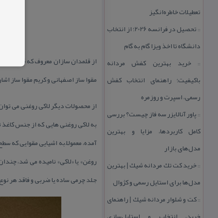
تعطیلات خاطره‌انگیز
تحصیل در فرانسه 2026؛ از انتخاب
::
دانشگاه تا اخذ ویزا گام به گام
از قلمدان سازان معروف كه قلمدان مق
خرید بهترین كفش مردانه
::
مقوا ساز اصفهانی و كریم مقوا ساز اشار
باكیفیت؛ راهنمای انتخاب كفش
رسمی، اسپرت و روزمره
از محصولات دیگر لاكی روغنی می توان 
پاور آنالایزر سه فاز چیست؟ بررسی
::
به لاكی روغنی هایی كه از جنس كاغذ ت
كامل كاربردها، مزایا و بهترین
آمده، معمولاً به اشیایی مقوایی كه س
مدل‌های بازار
روغن» یا «لاكی» نامیده می شد، چندان
خرید كت تك مردانه شیك | بهترین
::
جلد چرمی ساده یا ضربی و فاقد هر نوع
مدل‌ها برای استایل رسمی و كژوال
كت و شلوار مردانه شیك | راهنمای
::
خرید، انتخاب و استایل‌سازی