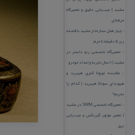
مشهد | عیب‌یابی دقیق و تعمیرگاه
حرفه‌ای
چهار هتل‌ ستاره‌دار مشهد با فاصله
::
زیر 5 دقیقه تا حرم
تعمیرگاه تخصصی رنو داستر در
::
مشهد | ۱۰ سال تجربه و امداد خودرو
مقایسه تویوتا كمری هیبرید و
::
هیوندای سوناتا هیبرید | كدام را
بخریم؟
تعمیرگاه تخصصی SWM در مشهد
::
| تعمیر موتور، گیربكس و عیب‌یابی
برق