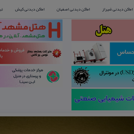
اماکن دیدنی شیراز
اماکن دیدنی اصفهان
اماکن دیدنی کیش
تب