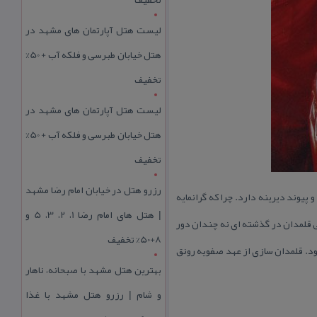
لیست هتل آپارتمان های مشهد در
هتل خیابان طبرسی و فلکه آب + 50%
تخفیف
لیست هتل آپارتمان های مشهد در
هتل خیابان طبرسی و فلکه آب + 50%
تخفیف
رزرو هتل در خیابان امام رضا مشهد
یوند دیرینه دارد. چرا كه گرانمایه
| هتل‌ های امام رضا 1، 2، 3، 5 و
 قلمدان در گذشته ای نه چندان دور
8+50% تخفیف
ود. قلمدان سازی از عهد صفویه رونق
بهترین هتل مشهد با صبحانه، ناهار
و شام | رزرو هتل مشهد با غذا