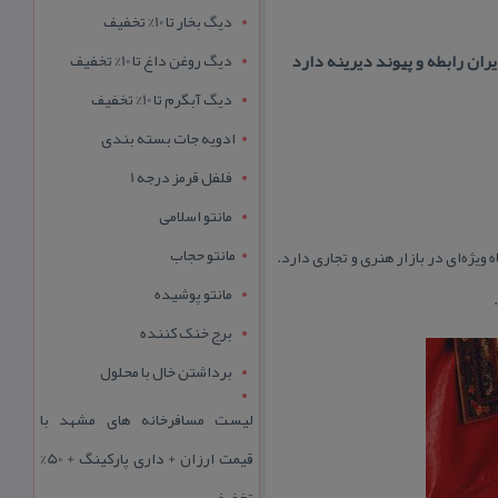
دیگ بخار تا 10% تخفیف
ان رابطه و پیوند دیرینه دارد
دیگ روغن داغ تا 10% تخفیف
دیگ آبگرم تا 10% تخفیف
ادویه جات بسته بندی
فلفل قرمز درجه 1
مانتو اسلامی
مانتو حجاب
ویژه‌ای در بازار هنری و تجاری دارد.
مانتو پوشیده
برج خنک کننده
برداشتن خال با محلول
لیست مسافرخانه های مشهد با
قیمت ارزان + داری پارکینگ + 50%
تخفیف