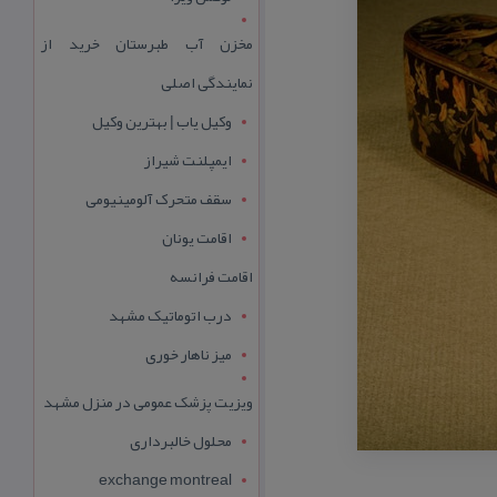
مخزن آب طبرستان خرید از
نمایندگی اصلی
وکیل یاب | بهترین وکیل
ایمپلنت شیراز
سقف متحرک آلومینیومی
اقامت یونان
اقامت فرانسه
درب اتوماتیک مشهد
میز ناهار خوری
ویزیت پزشک عمومی در منزل مشهد
محلول خالبرداری
exchange montreal