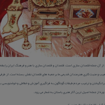
آن جمله قلمدان سازی است. قلمدان و قلمدان سازی با هنر و فرهنگ ایران رابطه و پ
هیب و منبت كاری هنرمندان قدیمی ما بر جعبه های قلمدان نقش بسته است. از طرفی
برانگیختن و ترغیب مردم طبقات گوناگون به فراگیری آموزش و خطاطی و خوشنویسی ب
دوره از جمله اصیل ترین آثار هنری باستان به شمار می رود.
كیل یافته اند (از نظر جنس):