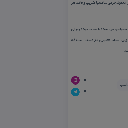
 معمولاً چرمی سادهیا ضربی و فاقد هر
عمولاً چرمی ساده یا ضرب بوده وبرای
ته ولی اسناد معتبری در دست است كه
ت.
 اسب