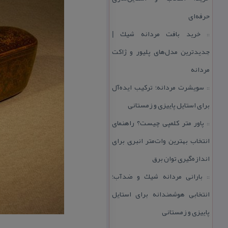
حرفه‌ای
خرید بافت مردانه شیك |
::
جدیدترین مدل‌های پلیور و ژاكت
مردانه
سویشرت مردانه؛ تركیب ایده‌آل
::
برای استایل پاییزی و زمستانی
پاور متر كلمپی چیست؟ راهنمای
::
انتخاب بهترین وات‌متر انبری برای
اندازه‌گیری توان برق
بارانی مردانه شیك و ضدآب؛
::
انتخابی هوشمندانه برای استایل
پاییزی و زمستانی