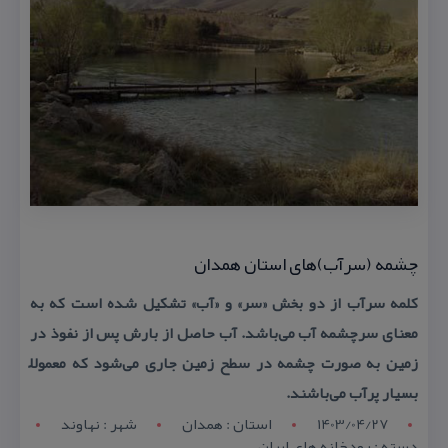
چشمه (سرآب)‌های استان همدان
كلمه سرآب از دو بخش «سر» و «آب» تشكیل شده است كه به
معنای سرچشمه آب می‌باشد. آب حاصل از بارش پس از نفوذ در
زمین به صورت چشمه در سطح زمین جاری می‌شود كه معمولاً
بسیار پرآب می‌باشند.
1403/04/27
استان : همدان
شهر : نهاوند
دسته : رودخانه های ایران