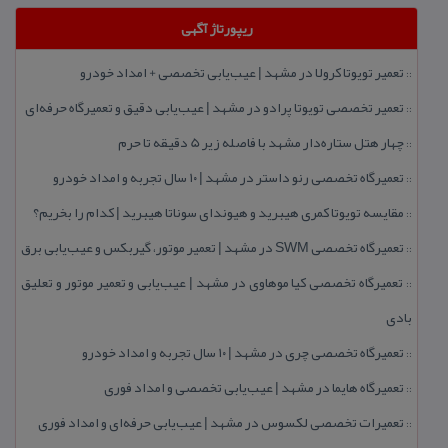
ریپورتاژ آگهی
تعمیر تویوتا كرولا در مشهد | عیب‌یابی تخصصی + امداد خودرو
::
تعمیر تخصصی تویوتا پرادو در مشهد | عیب‌یابی دقیق و تعمیرگاه حرفه‌ای
::
چهار هتل‌ ستاره‌دار مشهد با فاصله زیر 5 دقیقه تا حرم
::
تعمیرگاه تخصصی رنو داستر در مشهد | ۱۰ سال تجربه و امداد خودرو
::
مقایسه تویوتا كمری هیبرید و هیوندای سوناتا هیبرید | كدام را بخریم؟
::
تعمیرگاه تخصصی SWM در مشهد | تعمیر موتور، گیربكس و عیب‌یابی برق
::
تعمیرگاه تخصصی كیا موهاوی در مشهد | عیب‌یابی و تعمیر موتور و تعلیق
::
بادی
تعمیرگاه تخصصی چری در مشهد | ۱۰ سال تجربه و امداد خودرو
::
تعمیرگاه هایما در مشهد | عیب‌یابی تخصصی و امداد فوری
::
تعمیرات تخصصی لكسوس در مشهد | عیب‌یابی حرفه‌ای و امداد فوری
::