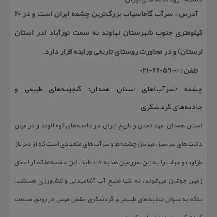
آدرس : سرآب گاماسیاب بزرگ‌ترین چشمه ایران است و در ۲۰
كیلومتری جنوب شهرستان نهاوند به سمت نورآباد (در استان
لرستان) و در مجاورت روستای تاریخی وراینه قرار دارد.
تلفن : 66059000-021
چشمه (سرآب)‌های استان همدان: گنجینه‌های طبیعی و
جاذبه‌های گردشگری
استان همدان، مهد تمدن و تاریخ ایران، در دامنه‌های كوه الوند و در میان
دشت‌های سرسبز، میزبان چشمه‌ها و سرآب‌های متعددی است كه از دیرباز
طراوت و حیات را به این سرزمین هدیه داده‌اند. این چشمه‌ها كه از اعماق
زمین جوشان می‌شوند، نه تنها منبع آب آشامیدنی و كشاورزی هستند،
بلكه به عنوان جاذبه‌های طبیعی و گردشگری، نقش مهمی در رونق صنعت