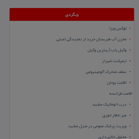
وبگردی
لوکس ویزا
مخزن آب طبرستان خرید از نمایندگی اصلی
وکیل یاب | بهترین وکیل
ایمپلنت شیراز
سقف متحرک آلومینیومی
اقامت یونان
اقامت فرانسه
درب اتوماتیک مشهد
میز ناهار خوری
ویزیت پزشک عمومی در منزل مشهد
محلول خالبرداری