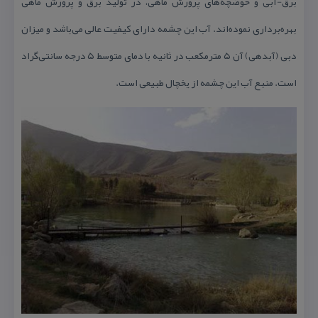
برق-آبی و حوضچه‌های پرورش ماهی، در تولید برق و پرورش ماهی
بهره‌برداری نموده‌اند. آب این چشمه دارای كیفیت عالی می‌باشد و میزان
دبی (آبدهی) آن ۵ مترمكعب در ثانیه با دمای متوسط ۵ درجه سانتی‌گراد
است. منبع آب این چشمه از یخچال طبیعی است.