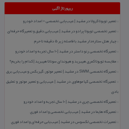
ریپورتاژ آگهی
تعمیر تویوتا كرولا در مشهد | عیب‌یابی تخصصی + امداد خودرو
::
تعمیر تخصصی تویوتا پرادو در مشهد | عیب‌یابی دقیق و تعمیرگاه حرفه‌ای
::
چهار هتل‌ ستاره‌دار مشهد با فاصله زیر 5 دقیقه تا حرم
::
تعمیرگاه تخصصی رنو داستر در مشهد | ۱۰ سال تجربه و امداد خودرو
::
مقایسه تویوتا كمری هیبرید و هیوندای سوناتا هیبرید | كدام را بخریم؟
::
تعمیرگاه تخصصی SWM در مشهد | تعمیر موتور، گیربكس و عیب‌یابی برق
::
تعمیرگاه تخصصی كیا موهاوی در مشهد | عیب‌یابی و تعمیر موتور و تعلیق
::
بادی
تعمیرگاه تخصصی چری در مشهد | ۱۰ سال تجربه و امداد خودرو
::
تعمیرگاه هایما در مشهد | عیب‌یابی تخصصی و امداد فوری
::
تعمیرات تخصصی لكسوس در مشهد | عیب‌یابی حرفه‌ای و امداد فوری
::