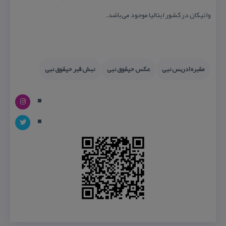
واتیكان در كشور ایتالیا موجود می‌باشد.
مقبره ادریس نبی
عكس حیقوق نبی
نبش قبر حیقوق نبی