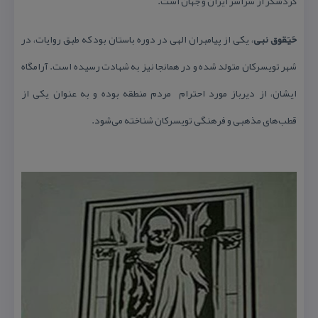
گردشگر از سراسر ایران و جهان است.
حَیَقوق نبی
، یكی از پیامبران الهی در دوره باستان بود كه طبق روایات، در
شهر تویسركان متولد شده و در همانجا نیز به شهادت رسیده است. آرامگاه
ایشان، از دیرباز مورد احترام مردم منطقه بوده و به عنوان یكی از
قطب‌های مذهبی و فرهنگی تویسركان شناخته می‌شود.