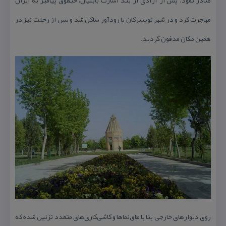
صادر نمود. پس از آزادی از بند اسارت بابلیان، حبقوق پیامبر به ایران
مهاجرت كرد و در شهر تویسركان یا رودآور ساكن شد و پس از رحلت نیز در
همین مكان مدفون گردید.
روی دیوارهای خارجی بنا با طاق‌نماها و كاشی‌كاری‌های متعدد تزئین شده كه