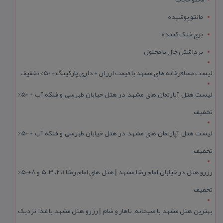
مانتو پوشیده
برج خنک کننده
برداشتن خال با محلول
لیست مسافرخانه های مشهد با قیمت ارزان + داری پارکینگ + 50% تخفیف
لیست هتل آپارتمان های مشهد در هتل خیابان طبرسی و فلکه آب + 50%
تخفیف
لیست هتل آپارتمان های مشهد در هتل خیابان طبرسی و فلکه آب + 50%
تخفیف
رزرو هتل در خیابان امام رضا مشهد | هتل‌ های امام رضا 1، 2، 3، 5 و 8+50%
تخفیف
بهترین هتل مشهد با صبحانه، ناهار و شام | رزرو هتل مشهد با غذا نزدیک