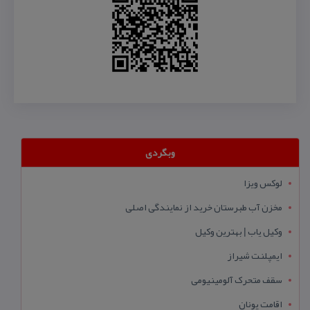
وبگردی
لوکس ویزا
مخزن آب طبرستان خرید از نمایندگی اصلی
وکیل یاب | بهترین وکیل
ایمپلنت شیراز
سقف متحرک آلومینیومی
اقامت یونان