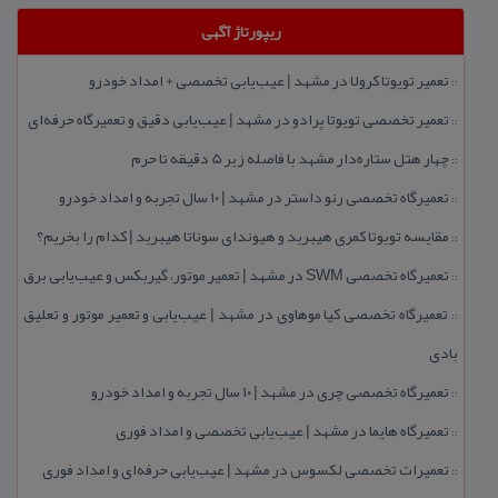
ریپورتاژ آگهی
تعمیر تویوتا كرولا در مشهد | عیب‌یابی تخصصی + امداد خودرو
::
تعمیر تخصصی تویوتا پرادو در مشهد | عیب‌یابی دقیق و تعمیرگاه حرفه‌ای
::
چهار هتل‌ ستاره‌دار مشهد با فاصله زیر 5 دقیقه تا حرم
::
تعمیرگاه تخصصی رنو داستر در مشهد | ۱۰ سال تجربه و امداد خودرو
::
مقایسه تویوتا كمری هیبرید و هیوندای سوناتا هیبرید | كدام را بخریم؟
::
تعمیرگاه تخصصی SWM در مشهد | تعمیر موتور، گیربكس و عیب‌یابی برق
::
تعمیرگاه تخصصی كیا موهاوی در مشهد | عیب‌یابی و تعمیر موتور و تعلیق
::
بادی
تعمیرگاه تخصصی چری در مشهد | ۱۰ سال تجربه و امداد خودرو
::
تعمیرگاه هایما در مشهد | عیب‌یابی تخصصی و امداد فوری
::
تعمیرات تخصصی لكسوس در مشهد | عیب‌یابی حرفه‌ای و امداد فوری
::