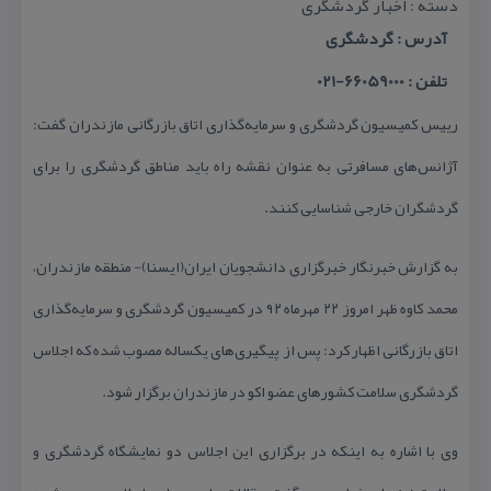
دسته : اخبار گردشگری
آدرس : گردشگری
تلفن : 66059000-021
رییس كمیسیون گردشگری و سرمایه‌گذاری اتاق بازرگانی مازندران گفت:
آژانس‌های مسافرتی به عنوان نقشه راه باید مناطق گردشگری را برای
گردشگران خارجی شناسایی كنند.
به گزارش خبرنگار خبرگزاری دانشجویان ایران(ایسنا)- منطقه مازندران،
محمد كاوه ظهر امروز ۲۲ مهرماه ۹۲ در كمیسیون گردشگری و سرمایه‌گذاری
اتاق بازرگانی اظهار كرد: پس از پیگیری‌های یكساله مصوب شده كه اجلاس
گردشگری سلامت كشورهای عضو اكو در مازندران برگزار شود.
وی با اشاره به اینكه در برگزاری این اجلاس دو نمایشگاه گردشگری و