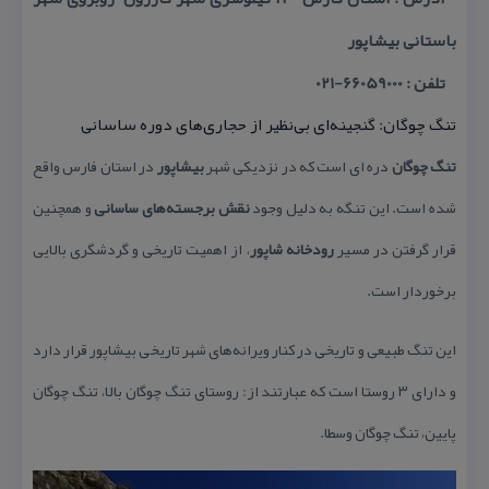
باستانی بیشاپور
تلفن : 66059000-021
تنگ چوگان: گنجینه‌ای بی‌نظیر از حجاری‌های دوره ساسانی
تنگ چوگان
دره ای است كه در نزدیكی شهر
بیشاپور
در استان فارس واقع
شده است. این تنگه به دلیل وجود
نقش برجسته‌های ساسانی
و همچنین
قرار گرفتن در مسیر
رودخانه شاپور
، از اهمیت تاریخی و گردشگری بالایی
برخوردار است.
این تنگ طبیعی و تاریخی در كنار ویرانه‌های شهر تاریخی بیشاپور قرار دارد
و دارای ۳ روستا است كه عبارتند از: روستای تنگ چوگان بالا، تنگ چوگان
پایین، تنگ چوگان وسطا.