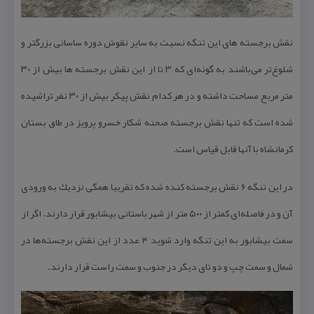
نقش برجسته های این تنگه نسبت به سایر نقوش دوره ساسانی بزرگتر و
شلوغ‌تر می‌باشند به گونه‌ای كه ۳ تا از این نقش برجسته ها بیش از ۳۰
متر مربع مساحت داشته و در هر كدام نقش پیكر بیش از ۳۰ نفر تراشیده
شده است كه تنها نقش برجسته صحنه شكار خسرو پرویز در طاق بستان
كرمانشاه با آنها قابل قیاس است.
در این تنگه ۶ نقش برجسته كنده شده كه تقریبا همگی نزدیك به ورودی
آن و در فاصله‌ای كمتر از ۵۰۰ متر از شهر باستانی بیشابور قرار دارند. اگر از
سمت بیشابور به این تنگه وارد شوید ۴ عدد از این نقش برجسته‌ها در
شمال و سمت چپ و دو تای دیگر در جنوب و سمت راست قرار دارند.