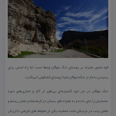
كوه شاپور مشرف بر روستای تنگ چوگان وسطا است، اما راه اصلی برای
رسیدن به غار از تنگه چوگان علیا (روستای كشكولی) می‌گذرد.
تنگ چوگان در دل خود گنجینه‌ای بی‌نظیر از آثار و حجاری‌های دوره
ساسانیان را جای داده و به همراه طاق بستان در كرمانشاه و نقش رستم و
نقش رجب در نزدیكی تخت جمشید یكی از محوطه های تاریخی با ارزش