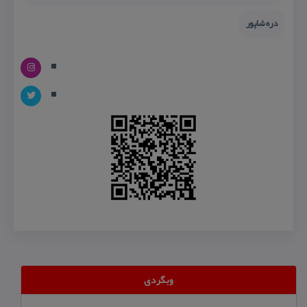
دره شاپور
وبگردی