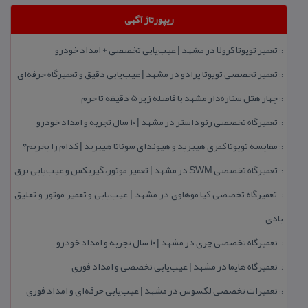
ریپورتاژ آگهی
تعمیر تویوتا كرولا در مشهد | عیب‌یابی تخصصی + امداد خودرو
::
تعمیر تخصصی تویوتا پرادو در مشهد | عیب‌یابی دقیق و تعمیرگاه حرفه‌ای
::
چهار هتل‌ ستاره‌دار مشهد با فاصله زیر 5 دقیقه تا حرم
::
تعمیرگاه تخصصی رنو داستر در مشهد | ۱۰ سال تجربه و امداد خودرو
::
مقایسه تویوتا كمری هیبرید و هیوندای سوناتا هیبرید | كدام را بخریم؟
::
تعمیرگاه تخصصی SWM در مشهد | تعمیر موتور، گیربكس و عیب‌یابی برق
::
تعمیرگاه تخصصی كیا موهاوی در مشهد | عیب‌یابی و تعمیر موتور و تعلیق
::
بادی
تعمیرگاه تخصصی چری در مشهد | ۱۰ سال تجربه و امداد خودرو
::
تعمیرگاه هایما در مشهد | عیب‌یابی تخصصی و امداد فوری
::
تعمیرات تخصصی لكسوس در مشهد | عیب‌یابی حرفه‌ای و امداد فوری
::