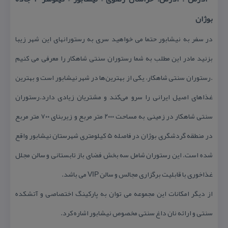
بوژان
در سفر به نیشابور حتما می خواهید سری به رستورانهای این شهر زیبا
بزنید مادر این مطلب به شما رستوران سنتی شاهكار را معرفی می كنیم
.رستوران سنتی شاهكار، یكی از بهترین‌ها در شهر نیشابور است و بهترین
غذاهای اصیل ایرانی را سرو می‌كند و مشتریان زیادی دارد.رستوران
سنتی شاهكار در زمینی به مساحت ۲۰۰۰ متر مربع و زیربنای ۷۰۰ متر مربع
در منطقه گردشگری بوژان در فاصله ۵ كیلومتری شهرستان نیشابور واقع
شده است. این رستوران شامل سه بخش فضای باز تابستانی و سالن مجلل
غذاخوری با قابلیت برگزاری مجالس و سالن VIP می باشد.
از دیگر امكانات این مجموعه می توان به پاركینگ اختصاصی و آتشكده
سنتی و ارائه نان داغ سنتی مخصوص نیشابور اشاره كرد.