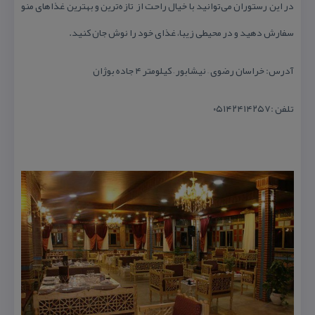
در این رستوران می‌توانید با خیال راحت از تازه‌ترین و بهترین غذاهای منو
سفارش دهید و در محیطی زیبا، غذای خود را نوش جان كنید.
آدرس: خراسان رضوی – نیشابور – كیلومتر ۴ جاده بوژان
تلفن :۰۵۱۴۲۴۱۴۲۵۷