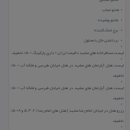
مانتو حجاب
مانتو پوشیده
برج خنک کننده
برداشتن خال با محلول
لیست مسافرخانه های مشهد با قیمت ارزان + داری پارکینگ + 50% تخفیف
لیست هتل آپارتمان های مشهد در هتل خیابان طبرسی و فلکه آب + 50%
تخفیف
لیست هتل آپارتمان های مشهد در هتل خیابان طبرسی و فلکه آب + 50%
تخفیف
رزرو هتل در خیابان امام رضا مشهد | هتل‌ های امام رضا 1، 2، 3، 5 و 8+50%
تخفیف