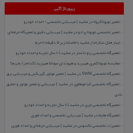
ریپورتاژ آگهی
تعمیر تویوتا كرولا در مشهد | عیب‌یابی تخصصی + امداد خودرو
::
تعمیر تخصصی تویوتا پرادو در مشهد | عیب‌یابی دقیق و تعمیرگاه حرفه‌ای
::
چهار هتل‌ ستاره‌دار مشهد با فاصله زیر 5 دقیقه تا حرم
::
تعمیرگاه تخصصی رنو داستر در مشهد | ۱۰ سال تجربه و امداد خودرو
::
مقایسه تویوتا كمری هیبرید و هیوندای سوناتا هیبرید | كدام را بخریم؟
::
تعمیرگاه تخصصی SWM در مشهد | تعمیر موتور، گیربكس و عیب‌یابی برق
::
تعمیرگاه تخصصی كیا موهاوی در مشهد | عیب‌یابی و تعمیر موتور و تعلیق
::
بادی
تعمیرگاه تخصصی چری در مشهد | ۱۰ سال تجربه و امداد خودرو
::
تعمیرگاه هایما در مشهد | عیب‌یابی تخصصی و امداد فوری
::
تعمیرات تخصصی لكسوس در مشهد | عیب‌یابی حرفه‌ای و امداد فوری
::