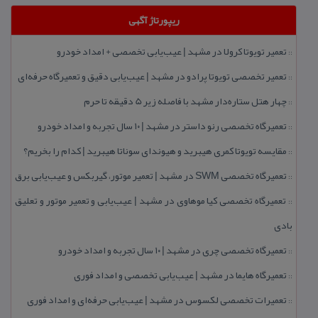
ریپورتاژ آگهی
تعمیر تویوتا كرولا در مشهد | عیب‌یابی تخصصی + امداد خودرو
::
تعمیر تخصصی تویوتا پرادو در مشهد | عیب‌یابی دقیق و تعمیرگاه حرفه‌ای
::
چهار هتل‌ ستاره‌دار مشهد با فاصله زیر 5 دقیقه تا حرم
::
تعمیرگاه تخصصی رنو داستر در مشهد | ۱۰ سال تجربه و امداد خودرو
::
مقایسه تویوتا كمری هیبرید و هیوندای سوناتا هیبرید | كدام را بخریم؟
::
تعمیرگاه تخصصی SWM در مشهد | تعمیر موتور، گیربكس و عیب‌یابی برق
::
تعمیرگاه تخصصی كیا موهاوی در مشهد | عیب‌یابی و تعمیر موتور و تعلیق
::
بادی
تعمیرگاه تخصصی چری در مشهد | ۱۰ سال تجربه و امداد خودرو
::
تعمیرگاه هایما در مشهد | عیب‌یابی تخصصی و امداد فوری
::
تعمیرات تخصصی لكسوس در مشهد | عیب‌یابی حرفه‌ای و امداد فوری
::