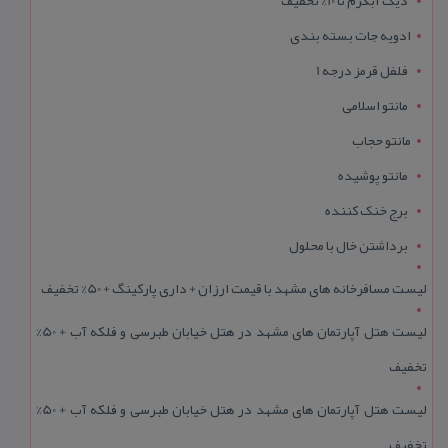
دیگ آبگرم تا 10% تخفیف
ادویه جات بسته بندی
فلفل قرمز درجه 1
مانتو اسلامی
مانتو حجاب
مانتو پوشیده
برج خنک کننده
برداشتن خال با محلول
لیست مسافرخانه های مشهد با قیمت ارزان + داری پارکینگ + 50% تخفیف
لیست هتل آپارتمان های مشهد در هتل خیابان طبرسی و فلکه آب + 50%
تخفیف
لیست هتل آپارتمان های مشهد در هتل خیابان طبرسی و فلکه آب + 50%
تخفیف