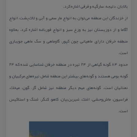
بالابان، دلیجه، سارگپه و قرقی اشاره كرد.
از خزندگان این منطقه می‌توان به انواع مار سمی و آبی و لاك‌پشت، انواع
آگاما و از دوزیستان نیز به وزغ سبز و انواع قورباغه اشاره كرد. بعلاوه
منطقه خرقان دارای ماهیانی چون كپور، گاوماهی و سگ ماهی جویباری
است.
حدود ۸۴ گونه گیاهی از ۲۴ تیره در منطقه خرقان شناسایی شده كه ۲۴
گونه بومی هستند و گونه‌های بیشتر این منطقه شامل تیره‌های مركبیان و
نعنائیان است. گونه‌های مهم دیگر منطقه نیز شامل گز، گون، میخك،
فراسیون، ماش‌وحشی، اشك، شیرین‌بیان، كاهو، كنگر، شنگ و استاكیس
است.