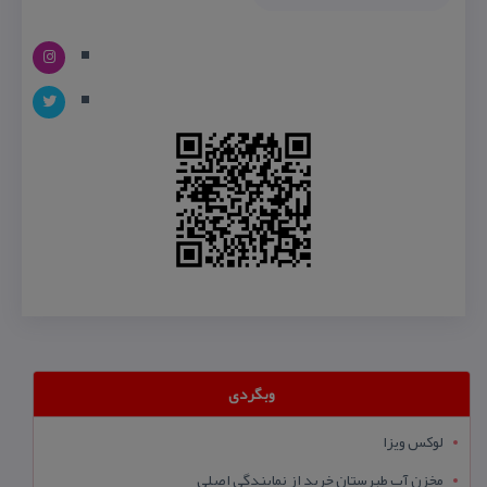
وبگردی
لوکس ویزا
مخزن آب طبرستان خرید از نمایندگی اصلی