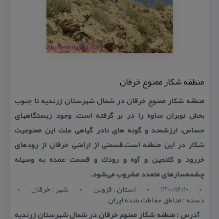
منطقه شكار ممنوع خرقان
منطقه شكار ممنوع خرقان در شمال شهرستان زرندیه تا جنوب
بخش نوبران ساوه را در بر گرفته است. وجود زیستگاههای
حساس، ارزشمند و گونه های نادر گیاهی علت این ممنوعیت
شكار در این منطقه است.قسمتی از اراضی خرقان از رودهای
خررود و كلنجین و آوه و رودك و قسمت عمده به وسیله
چشمه‌سارهای متعدد مشروب می‌شود.
1400/12/10
استان : قزوين
شهر : خرقان
دسته : مناطق حفاظت شده ایران
آدرس : منطقه شكار ممنوع خرقان در شمال شهرستان زرندیه