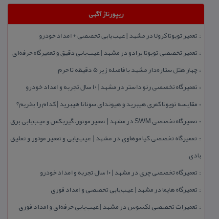
ریپورتاژ آگهی
تعمیر تویوتا كرولا در مشهد | عیب‌یابی تخصصی + امداد خودرو
::
تعمیر تخصصی تویوتا پرادو در مشهد | عیب‌یابی دقیق و تعمیرگاه حرفه‌ای
::
چهار هتل‌ ستاره‌دار مشهد با فاصله زیر 5 دقیقه تا حرم
::
تعمیرگاه تخصصی رنو داستر در مشهد | ۱۰ سال تجربه و امداد خودرو
::
مقایسه تویوتا كمری هیبرید و هیوندای سوناتا هیبرید | كدام را بخریم؟
::
تعمیرگاه تخصصی SWM در مشهد | تعمیر موتور، گیربكس و عیب‌یابی برق
::
تعمیرگاه تخصصی كیا موهاوی در مشهد | عیب‌یابی و تعمیر موتور و تعلیق
::
بادی
تعمیرگاه تخصصی چری در مشهد | ۱۰ سال تجربه و امداد خودرو
::
تعمیرگاه هایما در مشهد | عیب‌یابی تخصصی و امداد فوری
::
تعمیرات تخصصی لكسوس در مشهد | عیب‌یابی حرفه‌ای و امداد فوری
::