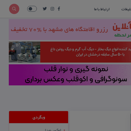
لیغات
ارتباط با ما
وبگردی
لوکس ویزا