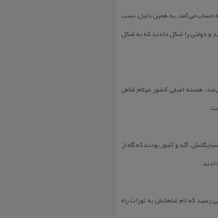
ز به حساب می‌آمد. به همین دلیل، نسب
 مركزیت شوش شدند و دولتی را شكل دادند كه به شكل
می‌شد. هسته اصلی كشور عیلام شامل
فت.
یگانش، آكد و آشور بودند كه گاه از
ادند.
تی رسید كه نام شاهانش به تورات راه