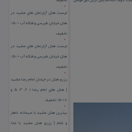
لیست هتل آپارتمان های مشهد در
هتل خیابان طبرسی و فلکه آب + 50%
تخفیف
لیست هتل آپارتمان های مشهد در
هتل خیابان طبرسی و فلکه آب + 50%
تخفیف
رزرو هتل در خیابان امام رضا مشهد
| هتل‌ های امام رضا 1، 2، 3، 5 و
8+50% تخفیف
بهترین هتل مشهد با صبحانه، ناهار
و شام | رزرو هتل مشهد با غذا