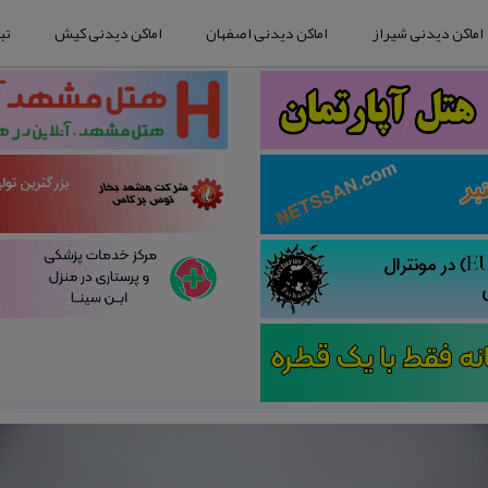
اماکن دیدنی شیراز
اماکن دیدنی اصفهان
اماکن دیدنی کیش
تب