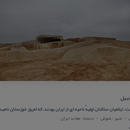
نبیل
ت. ایلامیان ساكنان اولیهٔ ناحیه ای از ایران بودند، كه امروز خوزستان نامی
شهر : شوش
دسته : معابد ایران